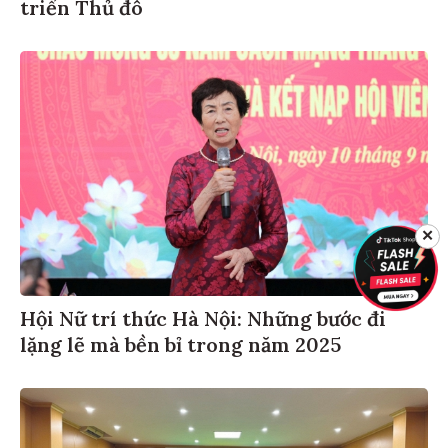
triển Thủ đô
✕
Hội Nữ trí thức Hà Nội: Những bước đi
lặng lẽ mà bền bỉ trong năm 2025