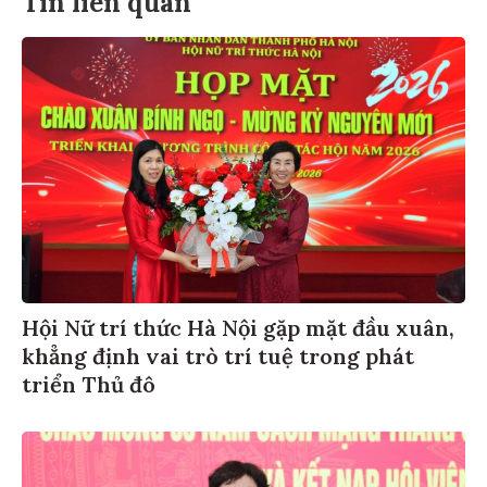
Tin liên quan
Hội Nữ trí thức Hà Nội gặp mặt đầu xuân,
khẳng định vai trò trí tuệ trong phát
triển Thủ đô