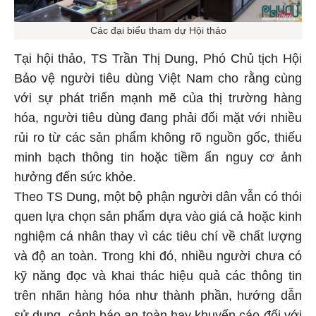
Các đại biểu tham dự Hội thảo
Tại hội thảo, TS Trần Thị Dung, Phó Chủ tịch Hội
Bảo vệ người tiêu dùng Việt Nam cho rằng cùng
với sự phát triển mạnh mẽ của thị trường hàng
hóa, người tiêu dùng đang phải đối mặt với nhiều
rủi ro từ các sản phẩm không rõ nguồn gốc, thiếu
minh bạch thông tin hoặc tiềm ẩn nguy cơ ảnh
hưởng đến sức khỏe.
Theo TS Dung, một bộ phận người dân vẫn có thói
quen lựa chọn sản phẩm dựa vào giá cả hoặc kinh
nghiệm cá nhân thay vì các tiêu chí về chất lượng
và độ an toàn. Trong khi đó, nhiều người chưa có
kỹ năng đọc và khai thác hiệu quả các thông tin
trên nhãn hàng hóa như thành phần, hướng dẫn
sử dụng, cảnh báo an toàn hay khuyến cáo đối với