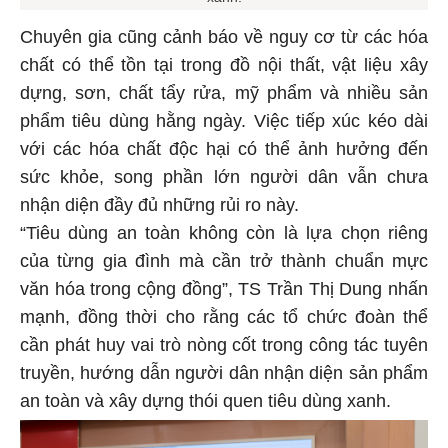
Chuyên gia cũng cảnh báo về nguy cơ từ các hóa
chất có thể tồn tại trong đồ nội thất, vật liệu xây
dựng, sơn, chất tẩy rửa, mỹ phẩm và nhiều sản
phẩm tiêu dùng hằng ngày. Việc tiếp xúc kéo dài
với các hóa chất độc hại có thể ảnh hưởng đến
sức khỏe, song phần lớn người dân vẫn chưa
nhận diện đầy đủ những rủi ro này.
“Tiêu dùng an toàn không còn là lựa chọn riêng
của từng gia đình mà cần trở thành chuẩn mực
văn hóa trong cộng đồng”, TS Trần Thị Dung nhấn
mạnh, đồng thời cho rằng các tổ chức đoàn thể
cần phát huy vai trò nòng cốt trong công tác tuyên
truyền, hướng dẫn người dân nhận diện sản phẩm
an toàn và xây dựng thói quen tiêu dùng xanh.