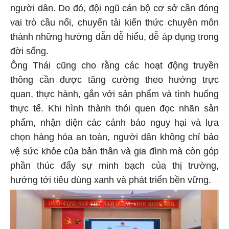
người dân. Do đó, đội ngũ cán bộ cơ sở cần đóng
vai trò cầu nối, chuyển tải kiến thức chuyên môn
thành những hướng dẫn dễ hiểu, dễ áp dụng trong
đời sống.
Ông Thái cũng cho rằng các hoạt động truyền
thông cần được tăng cường theo hướng trực
quan, thực hành, gắn với sản phẩm và tình huống
thực tế. Khi hình thành thói quen đọc nhãn sản
phẩm, nhận diện các cảnh báo nguy hại và lựa
chọn hàng hóa an toàn, người dân không chỉ bảo
vệ sức khỏe của bản thân và gia đình mà còn góp
phần thúc đẩy sự minh bạch của thị trường,
hướng tới tiêu dùng xanh và phát triển bền vững.