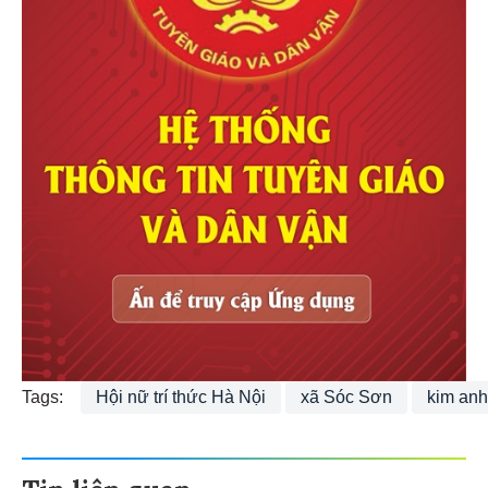
Tags:
Hội nữ trí thức Hà Nội
xã Sóc Sơn
kim anh