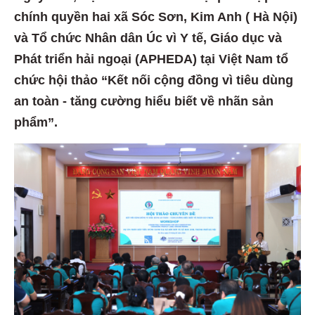
chính quyền hai xã Sóc Sơn, Kim Anh ( Hà Nội)
và Tổ chức Nhân dân Úc vì Y tế, Giáo dục và
Phát triển hải ngoại (APHEDA) tại Việt Nam tổ
chức hội thảo “Kết nối cộng đồng vì tiêu dùng
an toàn - tăng cường hiểu biết về nhãn sản
phẩm”.