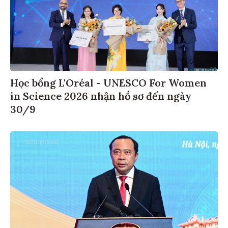
Học bổng L'Oréal - UNESCO For Women
in Science 2026 nhận hồ sơ đến ngày
30/9