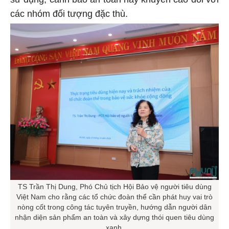
các nhóm đối tượng đặc thù.
TS Trần Thị Dung, Phó Chủ tịch Hội Bảo vệ người tiêu dùng
Việt Nam cho rằng các tổ chức đoàn thể cần phát huy vai trò
nòng cốt trong công tác tuyên truyền, hướng dẫn người dân
nhận diện sản phẩm an toàn và xây dựng thói quen tiêu dùng
xanh.