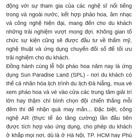
động với sự tham gia của các nghệ sĩ nổi tiếng
trong và ngoài nước, kết hợp pháo hoa, âm nhạc
và công nghệ hiện đại, mang đến cho du khách
những trải nghiệm vượt mong đợi. Không gian tổ
chức sự kiện cũng sẽ được đầu tư về thẩm mỹ,
nghệ thuật và ứng dụng chuyển đổi số để tối ưu
trải nghiệm cho du khách.
Đồng hành cùng lễ hội pháo hoa năm nay là ứng
dụng Sun Paradise Land (SPL) - nơi du khách có
thể cá nhân hóa lịch trình du lịch Đà Nẵng, mua vé
xem pháo hoa và vé vào cửa các trung tâm giải trí
lớn hay thậm chí bình chọn đội chiến thắng mỗi
đêm thi để nhận quà may mắn... Đặc biệt, công
nghệ AR (thực tế ảo tăng cường) lần đầu tiên
được tích hợp vào ứng dụng, cho phép du khách
ở khắp mọi nơi, dù là ở Hà Nội, TP. HCM hay Phú