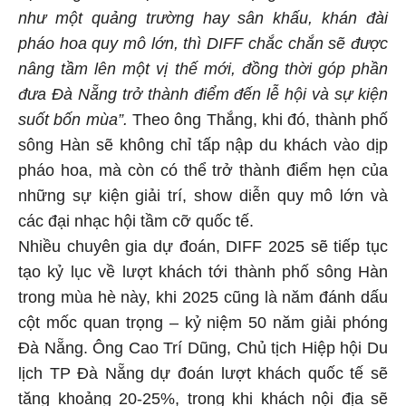
như một quảng trường hay sân khấu, khán đài
pháo hoa quy mô lớn, thì DIFF chắc chắn sẽ được
nâng tầm lên một vị thế mới, đồng thời góp phần
đưa Đà Nẵng trở thành điểm đến lễ hội và sự kiện
suốt bốn mùa”.
Theo ông Thắng, khi đó, thành phố
sông Hàn sẽ không chỉ tấp nập du khách vào dịp
pháo hoa, mà còn có thể trở thành điểm hẹn của
những sự kiện giải trí, show diễn quy mô lớn và
các đại nhạc hội tầm cỡ quốc tế.
Nhiều chuyên gia dự đoán, DIFF 2025 sẽ tiếp tục
tạo kỷ lục về lượt khách tới thành phố sông Hàn
trong mùa hè này, khi 2025 cũng là năm đánh dấu
cột mốc quan trọng – kỷ niệm 50 năm giải phóng
Đà Nẵng. Ông Cao Trí Dũng, Chủ tịch Hiệp hội Du
lịch TP Đà Nẵng dự đoán lượt khách quốc tế sẽ
tăng khoảng 20-25%, trong khi khách nội địa sẽ