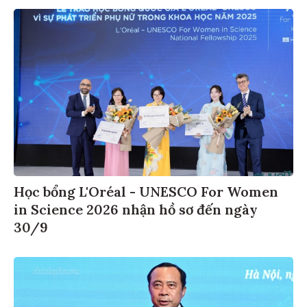
Học bổng L'Oréal - UNESCO For Women
in Science 2026 nhận hồ sơ đến ngày
30/9