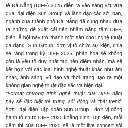
tế Đà Nẵng (DIFF) 2025 diễn ra vào sáng 8/1 vừa
qua, đại diện Sun Group và lãnh đạo các sở, ban,
ngành của thành phố Đà Nẵng đã cùng nhau đưa
ra những đề xuất cải tiến nhằm nâng tầm DIFF,
biến lễ hội này trở thành một sân chơi nghệ thuật
đa dạng. Sun Group, đơn vị tổ chức sự kiện, chia
sẻ rằng trong kỳ DIFF 2025, pháo hoa sẽ không
còn là yếu tố duy nhất tạo nên điểm nhấn, mà sẽ
kết hợp với các loại hình nghệ thuật khác như âm
nhạc, ánh sáng, vũ đạo và thời trang, tạo ra một
không gian nghệ thuật đặc sắc và hiện đại.
“Format chương trình nghệ thuật của DIFF năm
nay sẽ đặc biệt trẻ trung, sôi động và “bắt trend”
hơn
”, đại diện Tập đoàn Sun Group - đơn vị đồng
hành tổ chức DIFF 2025 khẳng định. Dự kiến, mỗi
đêm thi của DIFF 2025 sẽ là một live concert sôi