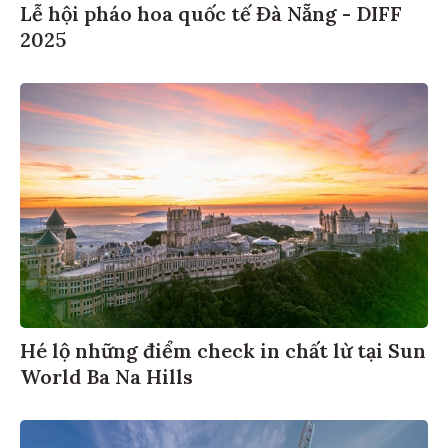
Lễ hội pháo hoa quốc tế Đà Nẵng - DIFF
2025
Hé lộ những điểm check in chất lừ tại Sun
World Ba Na Hills