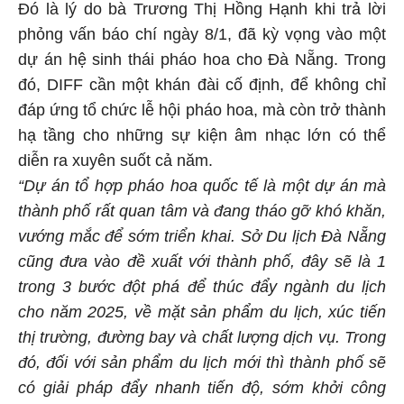
Đó là lý do bà Trương Thị Hồng Hạnh khi trả lời
phỏng vấn báo chí ngày 8/1, đã kỳ vọng vào một
dự án hệ sinh thái pháo hoa cho Đà Nẵng. Trong
đó, DIFF cần một khán đài cố định, để không chỉ
đáp ứng tổ chức lễ hội pháo hoa, mà còn trở thành
hạ tầng cho những sự kiện âm nhạc lớn có thể
diễn ra xuyên suốt cả năm.
“Dự án tổ hợp pháo hoa quốc tế là một dự án mà
thành phố rất quan tâm và đang tháo gỡ khó khăn,
vướng mắc để sớm triển khai. Sở Du lịch Đà Nẵng
cũng đưa vào đề xuất với thành phố, đây sẽ là 1
trong 3 bước đột phá để thúc đẩy ngành du lịch
cho năm 2025, về mặt sản phẩm du lịch, xúc tiến
thị trường, đường bay và chất lượng dịch vụ. Trong
đó, đối với sản phẩm du lịch mới thì thành phố sẽ
có giải pháp đẩy nhanh tiến độ, sớm khởi công