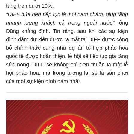
tăng trên dưới 10%.
“DIFF hứa hẹn tiếp tục là thỏi nam châm, giúp tăng
nhanh lượng khách cả trong ngoài nước”,
ông
Dũng khẳng định. Tin rằng, sau khi các sự kiện
đình đám dự kiến được ra mắt tại DIFF được công
bố chính thức cũng như dự án tổ hợp pháo hoa
quốc tế được hoàn thiện, lễ hội sẽ tiếp tục gia tăng
sức nóng. DIFF sẽ không chỉ đơn thuần là một lễ
hội pháo hoa, mà trong tương lai sẽ là sân chơi
của mọi sự kiện đình đám nhất.