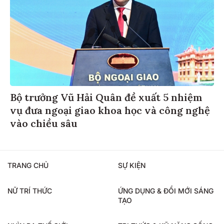
Bộ trưởng Vũ Hải Quân đề xuất 5 nhiệm
vụ đưa ngoại giao khoa học và công nghệ
vào chiều sâu
TRANG CHỦ
SỰ KIỆN
NỮ TRÍ THỨC
ỨNG DỤNG & ĐỔI MỚI SÁNG
TẠO