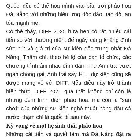
Quốc, đều có thể hòa mình vào bầu trời pháo hoa
Đà Nẵng với những hiệu ứng độc đáo, tạo độ lan
tỏa mạnh mẽ.
Có thể thấy, DIFF 2025 hứa hẹn có rất nhiều cải
tiến so với thường niên, để ngày càng khẳng định
sức hút và giá trị của sự kiện đặc trưng nhất Đà
Nẵng. Thậm chí, theo hé lộ của ban tổ chức, các
chương trình âm nhạc đình đám như Anh trai vượt
ngàn chông gai, Anh trai say Hi… dự kiến cũng sẽ
được mang về với DIFF. Nếu điều này trở thành
hiện thực, DIFF 2025 quả thật không chỉ còn là
những đêm trình diễn pháo hoa, mà còn là “sân
chơi” của những sự kiện nghệ thuật hàng đầu cả
nước, thậm chí là quốc tế sau này.
Kỳ vọng về một hệ sinh thái pháo hoa
Những cải tiến và quyết tâm mà Đà Nẵng đặt ra