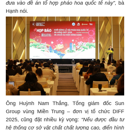
đưa vào đề án tổ hợp pháo hoa quốc tế này”,
bà
Hạnh nói.
Ông Huỳnh Nam Thắng, Tổng giám đốc Sun
Group vùng Miền Trung – đơn vị tổ chức DIFF
2025, cũng đặt nhiều kỳ vọng:
“Nếu được đầu tư
hệ thống cơ sở vật chất chất lượng cao, điển hình