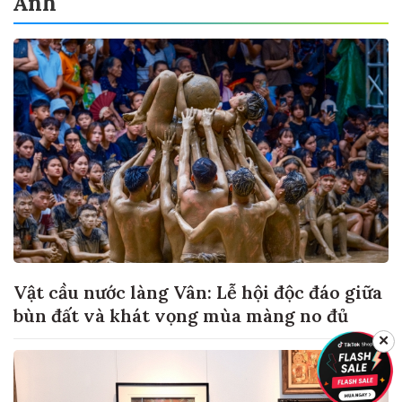
Ảnh
Vật cầu nước làng Vân: Lễ hội độc đáo giữa
bùn đất và khát vọng mùa màng no đủ
✕