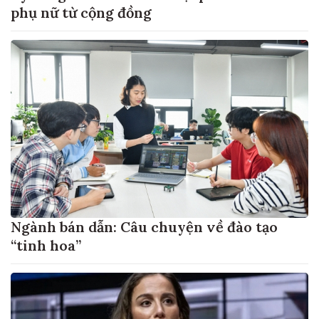
phụ nữ từ cộng đồng
Ngành bán dẫn: Câu chuyện về đào tạo
“tinh hoa”