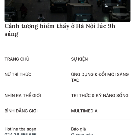
Cảnh tượng hiếm thấy ở Hà Nội lúc 9h
sáng
TRANG CHỦ
SỰ KIỆN
NỮ TRÍ THỨC
ỨNG DỤNG & ĐỔI MỚI SÁNG
TẠO
NHÌN RA THẾ GIỚI
TRI THỨC & KỸ NĂNG SỐNG
BÌNH ĐẲNG GIỚI
MULTIMEDIA
Hotline tòa soạn
Báo giá
024.36.555.655
Quảng cáo