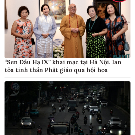
“Sen Đầu Hạ IX” khai mạc tại Hà Nội, lan
tỏa tinh thần Phật giáo qua hội họa