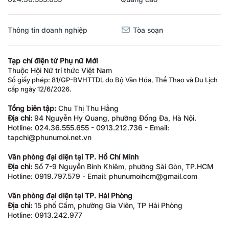
Thông tin doanh nghiệp
Tòa soạn
Tạp chí điện tử Phụ nữ Mới
Thuộc Hội Nữ trí thức Việt Nam
Số giấy phép: 81/GP-BVHTTDL do Bộ Văn Hóa, Thể Thao và Du Lịch
cấp ngày 12/6/2026.
Tổng biên tập:
Chu Thị Thu Hằng
Địa chỉ:
94 Nguyễn Hy Quang, phường Đống Đa, Hà Nội.
Hotline: 024.36.555.655 - 0913.212.736 - Email:
tapchi@phunumoi.net.vn
Văn phòng đại diện tại TP. Hồ Chí Minh
Địa chỉ:
Số 7-9 Nguyễn Bỉnh Khiêm, phường Sài Gòn, TP.HCM
Hotline: 0919.797.579 - Email: phunumoihcm@gmail.com
Văn phòng đại diện tại TP. Hải Phòng
Địa chỉ:
15 phố Cấm, phường Gia Viên, TP Hải Phòng
Hotline: 0913.242.977