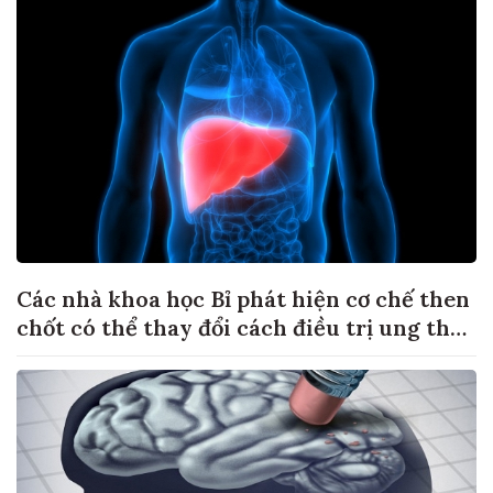
Các nhà khoa học Bỉ phát hiện cơ chế then
chốt có thể thay đổi cách điều trị ung thư
di căn gan