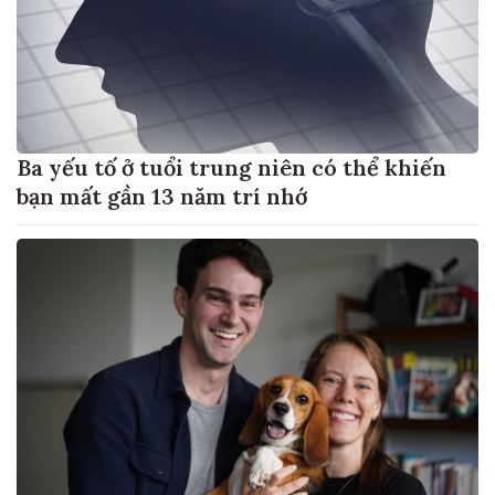
Ba yếu tố ở tuổi trung niên có thể khiến
bạn mất gần 13 năm trí nhớ