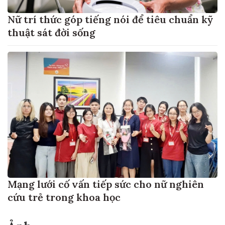
Nữ trí thức góp tiếng nói để tiêu chuẩn kỹ
thuật sát đời sống
Mạng lưới cố vấn tiếp sức cho nữ nghiên
cứu trẻ trong khoa học