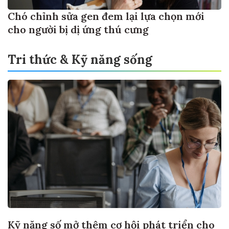
Chó chỉnh sửa gen đem lại lựa chọn mới
cho người bị dị ứng thú cưng
Tri thức & Kỹ năng sống
Kỹ năng số mở thêm cơ hội phát triển cho