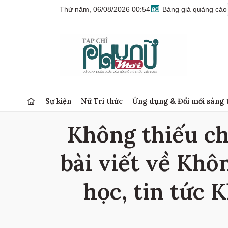
Thứ năm, 06/08/2026 00:54
Bảng giá quảng cáo
Sự kiện
Nữ Trí thức
Ứng dụng & Đổi mới sáng 
Không thiếu ch
bài viết về Khô
học, tin tức 