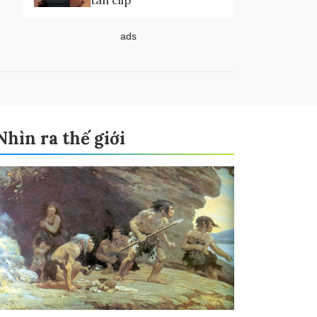
tán clip
ads
Nhìn ra thế giới