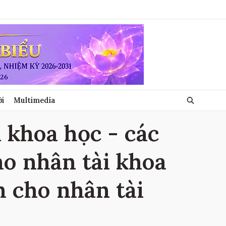
ới
Multimedia
 khoa học - các
ho nhân tài khoa
h cho nhân tài