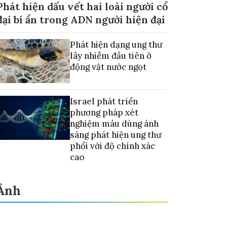
Phát hiện dấu vết hai loài người cổ
đại bí ẩn trong ADN người hiện đại
Phát hiện dạng ung thư
lây nhiễm đầu tiên ở
động vật nước ngọt
Israel phát triển
phương pháp xét
nghiệm máu dùng ánh
sáng phát hiện ung thư
phổi với độ chính xác
cao
Ảnh