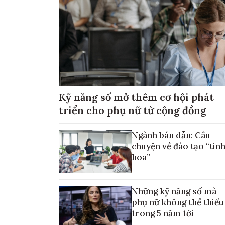
Kỹ năng số mở thêm cơ hội phát
triển cho phụ nữ từ cộng đồng
Ngành bán dẫn: Câu
chuyện về đào tạo “tin
hoa”
Những kỹ năng số mà
phụ nữ không thể thiếu
trong 5 năm tới