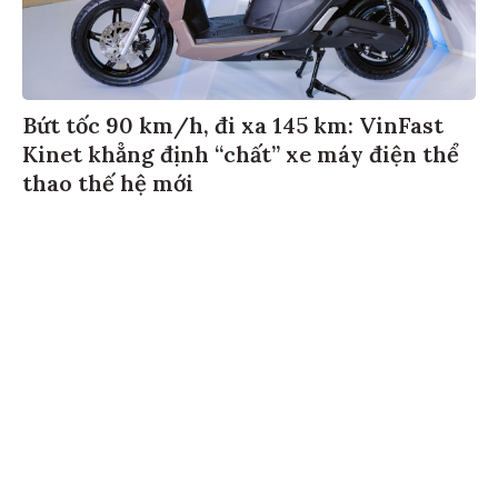
Bứt tốc 90 km/h, đi xa 145 km: VinFast
Kinet khẳng định “chất” xe máy điện thể
thao thế hệ mới