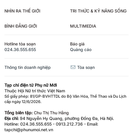
NHÌN RA THẾ GIỚI
TRI THỨC & KỸ NĂNG SỐNG
BÌNH ĐẲNG GIỚI
MULTIMEDIA
Hotline tòa soạn
Báo giá
024.36.555.655
Quảng cáo
Thông tin doanh nghiệp
Tòa soạn
Tạp chí điện tử Phụ nữ Mới
Thuộc Hội Nữ trí thức Việt Nam
Số giấy phép: 81/GP-BVHTTDL do Bộ Văn Hóa, Thể Thao và Du Lịch
cấp ngày 12/6/2026.
Tổng biên tập:
Chu Thị Thu Hằng
Địa chỉ:
94 Nguyễn Hy Quang, phường Đống Đa, Hà Nội.
Hotline: 024.36.555.655 - 0913.212.736 - Email:
tapchi@phunumoi.net.vn