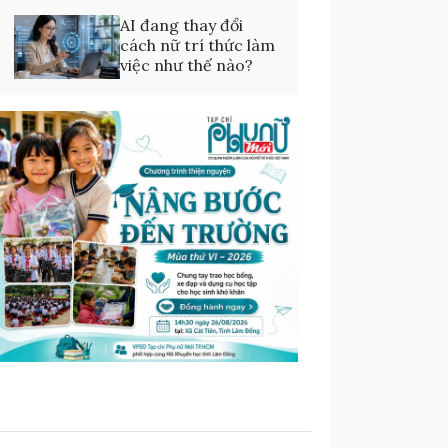
AI đang thay đổi
cách nữ trí thức làm
việc như thế nào?