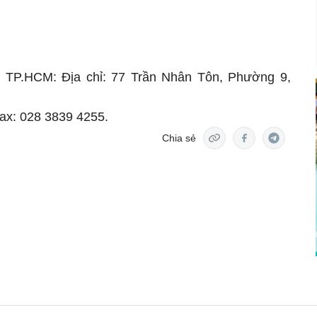
nh TP.HCM: Địa chỉ: 77 Trần Nhân Tôn, Phường 9,
Fax: 028 3839 4255.
Chia sẻ