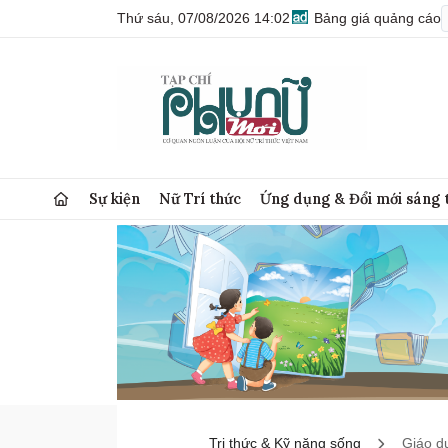
Thứ sáu, 07/08/2026 14:02
Bảng giá quảng cáo
Sự kiện
Nữ Trí thức
Ứng dụng & Đổi mới sáng 
Tri thức & Kỹ năng sống
Giáo d