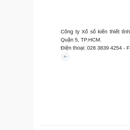
Công ty Xổ số kiến thiết tỉ
Quận 5, TP.HCM.
Điện thoại: 028 3839 4254 - 