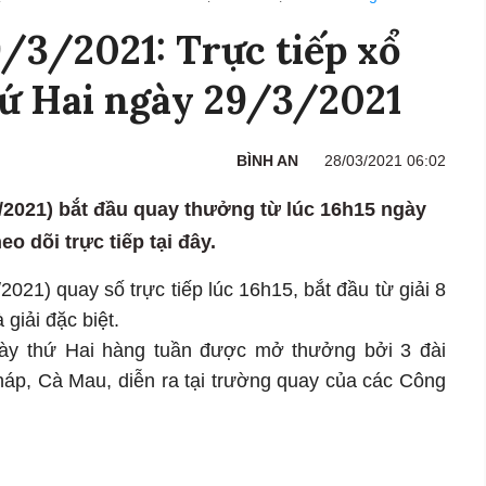
/2021: Trực tiếp xổ
ứ Hai ngày 29/3/2021
BÌNH AN
28/03/2021 06:02
2021) bắt đầu quay thưởng từ lúc 16h15 ngày
eo dõi trực tiếp tại đây.
1) quay số trực tiếp lúc 16h15, bắt đầu từ giải 8
 giải đặc biệt.
ày thứ Hai hàng tuần được mở thưởng bởi 3 đài
áp, Cà Mau, diễn ra tại trường quay của các Công