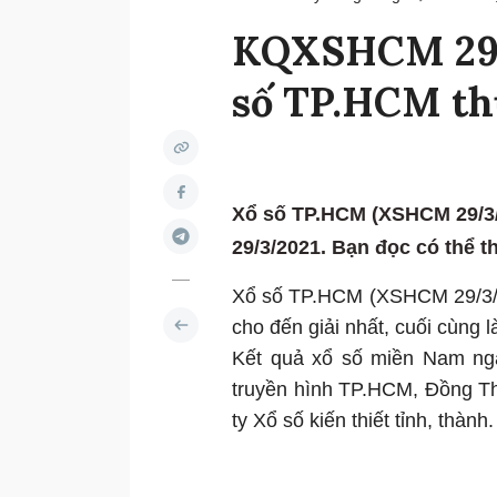
KQXSHCM 29/3
số TP.HCM th
Xổ số TP.HCM (XSHCM 29/3/
29/3/2021. Bạn đọc có thể th
Xổ số TP.HCM (XSHCM 29/3/202
cho đến giải nhất, cuối cùng là
Kết quả xổ số miền Nam ng
truyền hình TP.HCM, Đồng Th
ty Xổ số kiến thiết tỉnh, thành.