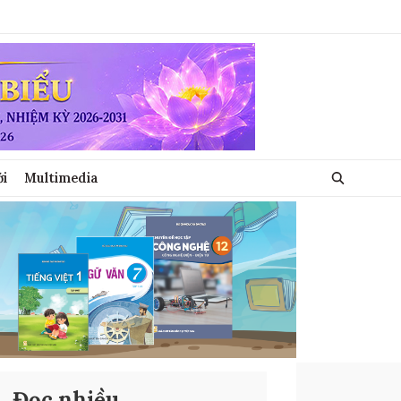
ới
Multimedia
Đọc nhiều