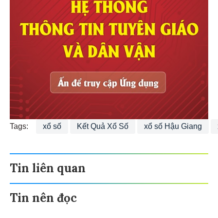
Tags:
xổ số
Kết Quả Xổ Số
xổ số Hậu Giang
Tin liên quan
Tin nên đọc