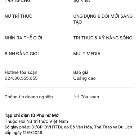
NỮ TRÍ THỨC
ỨNG DỤNG & ĐỔI MỚI SÁNG
TẠO
NHÌN RA THẾ GIỚI
TRI THỨC & KỸ NĂNG SỐNG
BÌNH ĐẲNG GIỚI
MULTIMEDIA
Hotline tòa soạn
Báo giá
024.36.555.655
Quảng cáo
Thông tin doanh nghiệp
Tòa soạn
Tạp chí điện tử Phụ nữ Mới
Thuộc Hội Nữ trí thức Việt Nam
Số giấy phép: 81/GP-BVHTTDL do Bộ Văn Hóa, Thể Thao và Du Lịch
cấp ngày 12/6/2026.