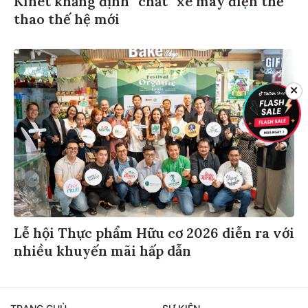
thao thế hệ mới
✕
Lễ hội Thực phẩm Hữu cơ 2026 diễn ra với
nhiều khuyến mãi hấp dẫn
TRANG CHỦ
SỰ KIỆN