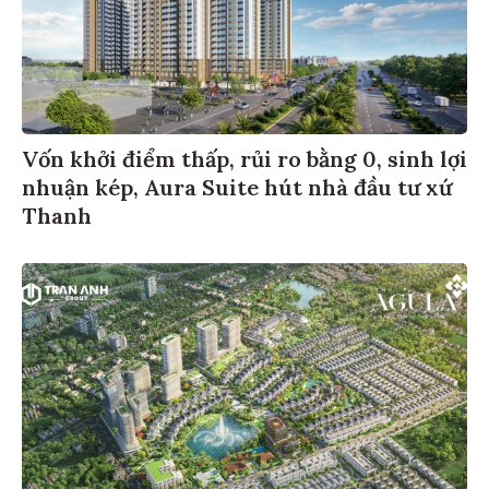
Vốn khởi điểm thấp, rủi ro bằng 0, sinh lợi
nhuận kép, Aura Suite hút nhà đầu tư xứ
Thanh