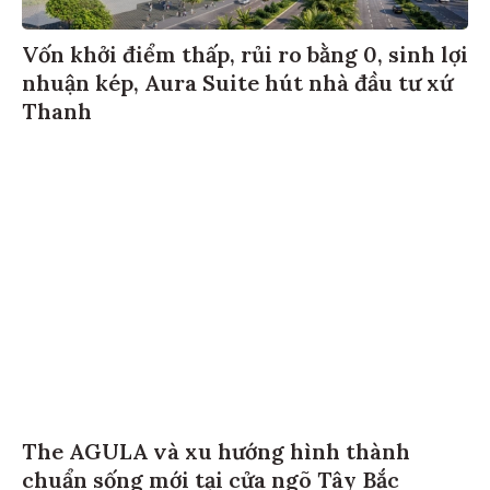
Vốn khởi điểm thấp, rủi ro bằng 0, sinh lợi
nhuận kép, Aura Suite hút nhà đầu tư xứ
Thanh
The AGULA và xu hướng hình thành
chuẩn sống mới tại cửa ngõ Tây Bắc