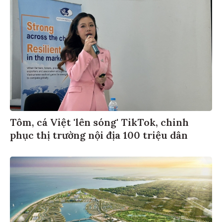
Tôm, cá Việt 'lên sóng' TikTok, chinh
phục thị trường nội địa 100 triệu dân