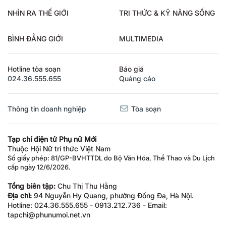
NHÌN RA THẾ GIỚI
TRI THỨC & KỸ NĂNG SỐNG
BÌNH ĐẲNG GIỚI
MULTIMEDIA
Hotline tòa soạn
Báo giá
024.36.555.655
Quảng cáo
Thông tin doanh nghiệp
Tòa soạn
Tạp chí điện tử Phụ nữ Mới
Thuộc Hội Nữ trí thức Việt Nam
Số giấy phép: 81/GP-BVHTTDL do Bộ Văn Hóa, Thể Thao và Du Lịch
cấp ngày 12/6/2026.
Tổng biên tập:
Chu Thị Thu Hằng
Địa chỉ:
94 Nguyễn Hy Quang, phường Đống Đa, Hà Nội.
Hotline: 024.36.555.655 - 0913.212.736 - Email:
tapchi@phunumoi.net.vn