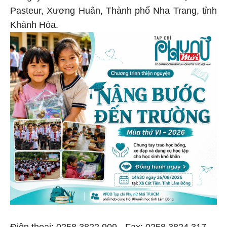
Pasteur, Xương Huân, Thành phố Nha Trang, tỉnh
Khánh Hòa.
Điện thoại: 0258 3822 909 - Fax: 0258 3824 317.