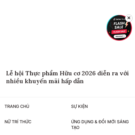
✕
Lễ hội Thực phẩm Hữu cơ 2026 diễn ra với
nhiều khuyến mãi hấp dẫn
TRANG CHỦ
SỰ KIỆN
NỮ TRÍ THỨC
ỨNG DỤNG & ĐỔI MỚI SÁNG
TẠO