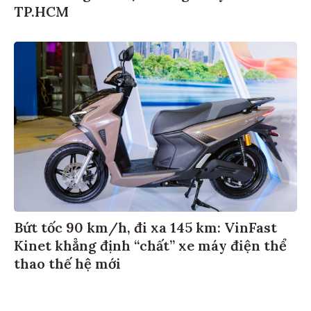
TP.HCM
Bứt tốc 90 km/h, đi xa 145 km: VinFast
Kinet khẳng định “chất” xe máy điện thể
thao thế hệ mới