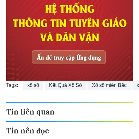
Tags:
xổ số
Kết Quả Xổ Số
Xổ số miền Bắc
x
Tin liên quan
Tin nên đọc