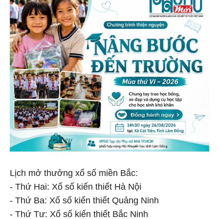
Lịch mở thưởng xổ số miền Bắc:
- Thứ Hai: Xổ số kiến thiết Hà Nội
- Thứ Ba: Xổ số kiến thiết Quảng Ninh
- Thứ Tư: Xổ số kiến thiết Bắc Ninh