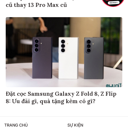
cũ thay 13 Pro Max cũ
Đặt cọc Samsung Galaxy Z Fold 8, Z Flip
8: Ưu đãi gì, quà tặng kèm có gì?
TRANG CHỦ
SỰ KIỆN