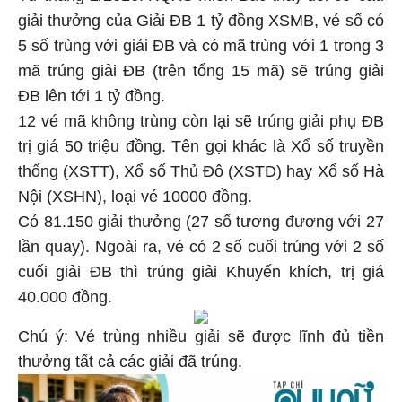
giải thưởng của Giải ĐB 1 tỷ đồng XSMB, vé số có
5 số trùng với giải ĐB và có mã trùng với 1 trong 3
mã trúng giải ĐB (trên tổng 15 mã) sẽ trúng giải
ĐB lên tới 1 tỷ đồng.
12 vé mã không trùng còn lại sẽ trúng giải phụ ĐB
trị giá 50 triệu đồng. Tên gọi khác là Xổ số truyền
thống (XSTT), Xổ số Thủ Đô (XSTD) hay Xổ số Hà
Nội (XSHN), loại vé 10000 đồng.
Có 81.150 giải thưởng (27 số tương đương với 27
lần quay). Ngoài ra, vé có 2 số cuối trúng với 2 số
cuối giải ĐB thì trúng giải Khuyến khích, trị giá
40.000 đồng.
Chú ý: Vé trùng nhiều giải sẽ được lĩnh đủ tiền
thưởng tất cả các giải đã trúng.