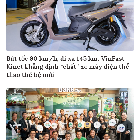
Bứt tốc 90 km/h, đi xa 145 km: VinFast
Kinet khẳng định “chất” xe máy điện thể
thao thế hệ mới