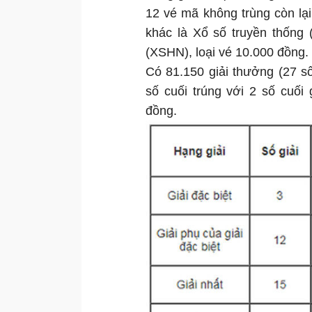
12 vé mã không trùng còn lại 
khác là Xổ số truyền thống
(XSHN), loại vé 10.000 đồng.
Có 81.150 giải thưởng (27 s
số cuối trúng với 2 số cuối g
đồng.