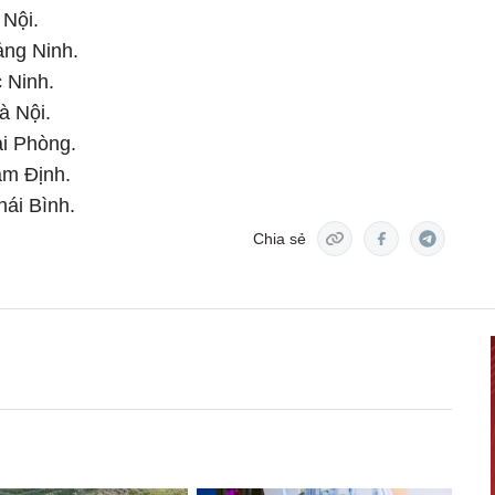
 Nội.
ảng Ninh.
c Ninh.
à Nội.
ải Phòng.
am Định.
hái Bình.
Chia sẻ