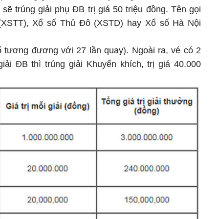
sẽ trúng giải phụ ĐB trị giá 50 triệu đồng. Tên gọi
 (XSTT), Xổ số Thủ Đô (XSTD) hay Xổ số Hà Nội
ố tương đương với 27 lần quay). Ngoài ra, vé có 2
iải ĐB thì trúng giải Khuyến khích, trị giá 40.000