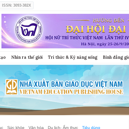
ISSN: 3093-382X
tạo
Nhìn ra thế giới
Tri thức & Kỹ năng sống
Bình đẳng gi
ục
Sức khỏe
Văn hóa
Du lịch- Ẩm thực
Tiêu dùng