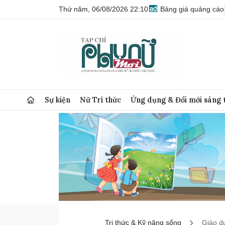
Thứ năm, 06/08/2026 22:10
Bảng giá quảng cáo
Sự kiện
Nữ Trí thức
Ứng dụng & Đổi mới sáng 
Tri thức & Kỹ năng sống
Giáo d