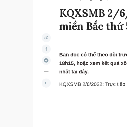
KQXSMB 2/6/2
miền Bắc thứ
Bạn đọc có thể theo dõi tr
18h15, hoặc xem kết quả x
nhất tại đây.
KQXSMB 2/6/2022: Trực tiếp 