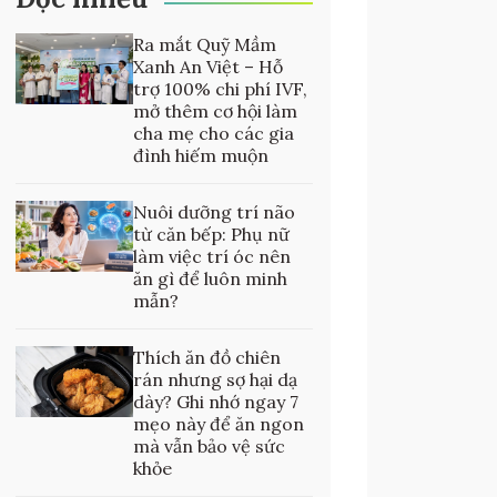
Ra mắt Quỹ Mầm
Xanh An Việt – Hỗ
trợ 100% chi phí IVF,
mở thêm cơ hội làm
cha mẹ cho các gia
đình hiếm muộn
Nuôi dưỡng trí não
từ căn bếp: Phụ nữ
làm việc trí óc nên
ăn gì để luôn minh
mẫn?
Thích ăn đồ chiên
rán nhưng sợ hại dạ
dày? Ghi nhớ ngay 7
mẹo này để ăn ngon
mà vẫn bảo vệ sức
khỏe