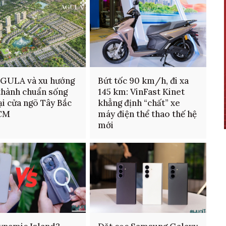
AGULA và xu hướng
Bứt tốc 90 km/h, đi xa
thành chuẩn sống
145 km: VinFast Kinet
ại cửa ngõ Tây Bắc
khẳng định “chất” xe
CM
máy điện thể thao thế hệ
mới