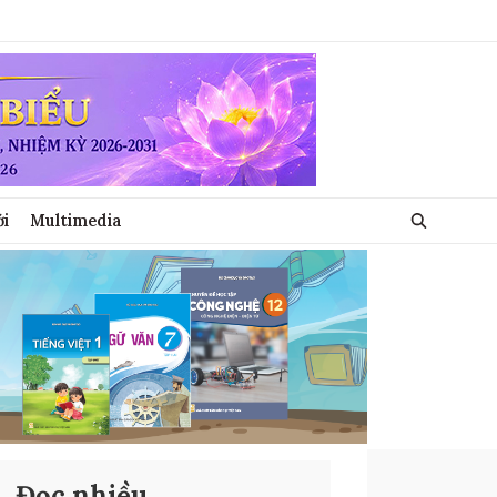
ới
Multimedia
Đọc nhiều