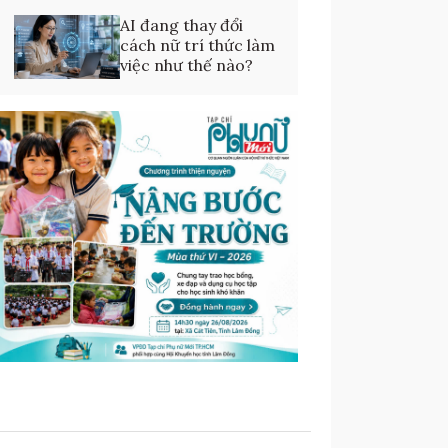
AI đang thay đổi
cách nữ trí thức làm
việc như thế nào?