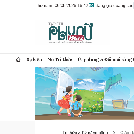
Thứ năm, 06/08/2026 16:42
Bảng giá quảng cáo
Sự kiện
Nữ Trí thức
Ứng dụng & Đổi mới sáng 
Tri thức & Kỹ năng sống
Giáo d