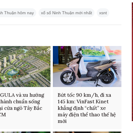
nh Thuận hôm nay
xổ số Ninh Thuận mới nhất
xsnt
AGULA và xu hướng
Bứt tốc 90 km/h, đi xa
thành chuẩn sống
145 km: VinFast Kinet
ại cửa ngõ Tây Bắc
khẳng định “chất” xe
CM
máy điện thể thao thế hệ
mới