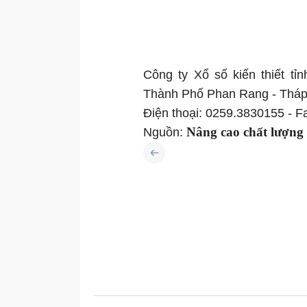
Công ty Xổ số kiến thiết tỉ
Thành Phố Phan Rang - Tháp
Điện thoại: 0259.3830155 - F
Nâng cao chất lượng
Nguồn: