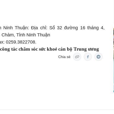
nh Ninh Thuận: Địa chỉ: Số 32 đường 16 tháng 4,
 Chàm, Tỉnh Ninh Thuận
ax: 0259.3822708.
 công tác chăm sóc sức khoẻ cán bộ Trung ương
Chia sẻ