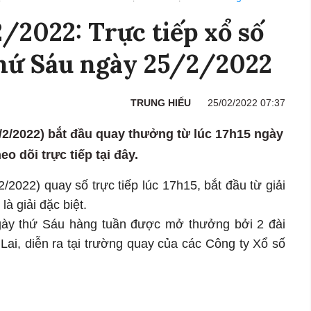
2022: Trực tiếp xổ số
hứ Sáu ngày 25/2/2022
TRUNG HIẾU
25/02/2022 07:37
2/2022) bắt đầu quay thưởng từ lúc 17h15 ngày
eo dõi trực tiếp tại đây.
2022) quay số trực tiếp lúc 17h15, bắt đầu từ giải
là giải đặc biệt.
gày thứ Sáu hàng tuần được mở thưởng bởi 2 đài
Lai, diễn ra tại trường quay của các Công ty Xổ số