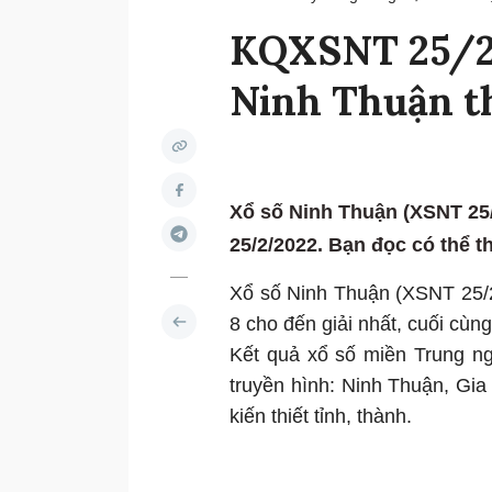
KQXSNT 25/2/
Ninh Thuận t
Xổ số Ninh Thuận (XSNT 25/
25/2/2022. Bạn đọc có thể th
Xổ số Ninh Thuận (XSNT 25/2/
8 cho đến giải nhất, cuối cùng 
Kết quả xổ số miền Trung n
truyền hình: Ninh Thuận, Gia 
kiến thiết tỉnh, thành.