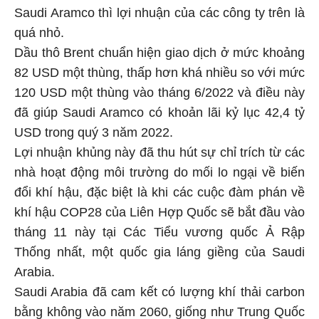
Saudi Aramco thì lợi nhuận của các công ty trên là
quá nhỏ.
Dầu thô Brent chuẩn hiện giao dịch ở mức khoảng
82 USD một thùng, thấp hơn khá nhiều so với mức
120 USD một thùng vào tháng 6/2022 và điều này
đã giúp Saudi Aramco có khoản lãi kỷ lục 42,4 tỷ
USD trong quý 3 năm 2022.
Lợi nhuận khủng này đã thu hút sự chỉ trích từ các
nhà hoạt động môi trường do mối lo ngại về biến
đổi khí hậu, đặc biệt là khi các cuộc đàm phán về
khí hậu COP28 của Liên Hợp Quốc sẽ bắt đầu vào
tháng 11 này tại Các Tiểu vương quốc Ả Rập
Thống nhất, một quốc gia láng giềng của Saudi
Arabia.
Saudi Arabia đã cam kết có lượng khí thải carbon
bằng không vào năm 2060, giống như Trung Quốc