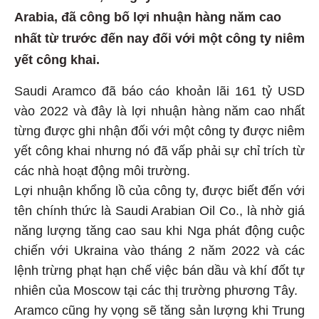
Arabia, đã công bố lợi nhuận hàng năm cao
nhất từ trước đến nay đối với một công ty niêm
yết công khai.
Saudi Aramco đã báo cáo khoản lãi 161 tỷ USD
vào 2022 và đây là lợi nhuận hàng năm cao nhất
từng được ghi nhận đối với một công ty được niêm
yết công khai nhưng nó đã vấp phải sự chỉ trích từ
các nhà hoạt động môi trường.
Lợi nhuận khổng lồ của công ty, được biết đến với
tên chính thức là Saudi Arabian Oil Co., là nhờ giá
năng lượng tăng cao sau khi Nga phát động cuộc
chiến với Ukraina vào tháng 2 năm 2022 và các
lệnh trừng phạt hạn chế việc bán dầu và khí đốt tự
nhiên của Moscow tại các thị trường phương Tây.
Aramco cũng hy vọng sẽ tăng sản lượng khi Trung