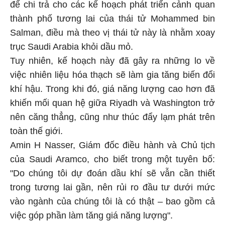
để chi trả cho các kế hoạch phát triển cảnh quan
thành phố tương lai của thái tử Mohammed bin
Salman, điều mà theo vị thái tử này là nhằm xoay
trục Saudi Arabia khỏi dầu mỏ.
Tuy nhiên, kế hoạch này đã gây ra những lo về
việc nhiên liệu hóa thạch sẽ làm gia tăng biến đổi
khí hậu. Trong khi đó, giá năng lượng cao hơn đã
khiến mối quan hệ giữa Riyadh và Washington trở
nên căng thẳng, cũng như thúc đẩy lạm phát trên
toàn thế giới.
Amin H Nasser, Giám đốc điều hành và Chủ tịch
của Saudi Aramco, cho biết trong một tuyên bố:
"Do chúng tôi dự đoán dầu khí sẽ vẫn cần thiết
trong tương lai gần, nên rủi ro đầu tư dưới mức
vào ngành của chúng tôi là có thật – bao gồm cả
việc góp phần làm tăng giá năng lượng".