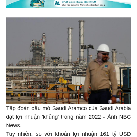
Tập đoàn dầu mỏ Saudi Aramco của Saudi Arabia
đạt lợi nhuận 'khủng' trong năm 2022 - Ảnh NBC
News.
Tuy nhiên, so với khoản lợi nhuận 161 tỷ USD