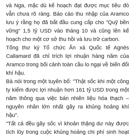
và Nga, mặc dù kế hoạch đạt được mục tiêu đó
vẫn chưa rõ ràng. Báo cáo thu nhập của Aramco
lưu ý rằng họ đã bắt đầu cung cấp cho "Quỹ bền
vững" 1,5 tỷ USD vào tháng 10 và cũng lên kế
hoạch cho một cơ sở thu hồi và lưu trữ carbon.
Tổng thư ký Tổ chức Ân xá Quốc tế Agnès
Callamard đã chỉ trích lợi nhuận hàng năm của
Aramco trong bối cảnh toàn cầu lo ngại về biến đổi
khí hậu.
Bà nói trong một tuyên bố: "Thật sốc khi một công
ty kiếm được lợi nhuận hơn 161 tỷ USD trong một
năm thông qua việc bán nhiên liệu hóa thạch –
nguyên nhân lớn nhất gây ra khủng hoảng khí
hậu".
"Tất cả đều gây sốc vì khoản thặng dư này được
tích lũy trong cuộc khủng hoảng chi phí sinh hoạt