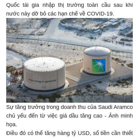
Quốc tái gia nhập thị trường toàn cầu sau khi
nước này dỡ bỏ các hạn chế về COVID-19.
Sự tăng trưởng trong doanh thu của Saudi Aramco
chủ yếu đến từ việc giá dầu tăng cao - Ảnh minh
họa.
Điều đó có thể tăng hàng tỷ USD, số tiền cần thiết