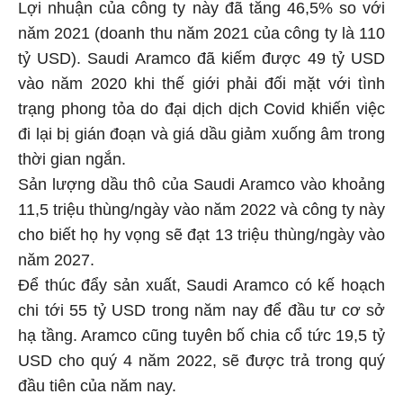
Lợi nhuận của công ty này đã tăng 46,5% so với
năm 2021 (doanh thu năm 2021 của công ty là 110
tỷ USD). Saudi Aramco đã kiếm được 49 tỷ USD
vào năm 2020 khi thế giới phải đối mặt với tình
trạng phong tỏa do đại dịch dịch Covid khiến việc
đi lại bị gián đoạn và giá dầu giảm xuống âm trong
thời gian ngắn.
Sản lượng dầu thô của Saudi Aramco vào khoảng
11,5 triệu thùng/ngày vào năm 2022 và công ty này
cho biết họ hy vọng sẽ đạt 13 triệu thùng/ngày vào
năm 2027.
Để thúc đẩy sản xuất, Saudi Aramco có kế hoạch
chi tới 55 tỷ USD trong năm nay để đầu tư cơ sở
hạ tầng. Aramco cũng tuyên bố chia cổ tức 19,5 tỷ
USD cho quý 4 năm 2022, sẽ được trả trong quý
đầu tiên của năm nay.