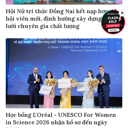
Hội Nữ trí thức Đồng Nai kết nạp hơn 40
✕
hội viên mới, định hướng xây dựng mạng
lưới chuyên gia chất lượng
Học bổng L'Oréal - UNESCO For Women
in Science 2026 nhận hồ sơ đến ngày