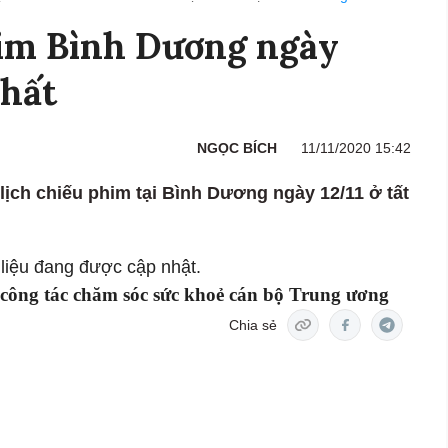
him Bình Dương ngày
nhất
NGỌC BÍCH
11/11/2020 15:42
lịch chiếu phim tại Bình Dương ngày 12/11 ở tất
liệu đang được cập nhật.
 công tác chăm sóc sức khoẻ cán bộ Trung ương
Chia sẻ