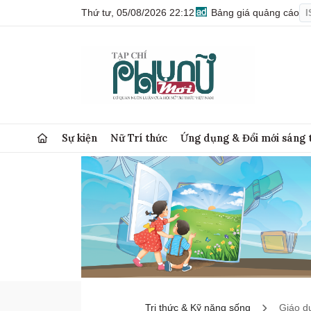
Thứ tư, 05/08/2026 22:12
Bảng giá quảng cáo
I
Sự kiện
Nữ Trí thức
Ứng dụng & Đổi mới sáng 
Tri thức & Kỹ năng sống
Giáo d