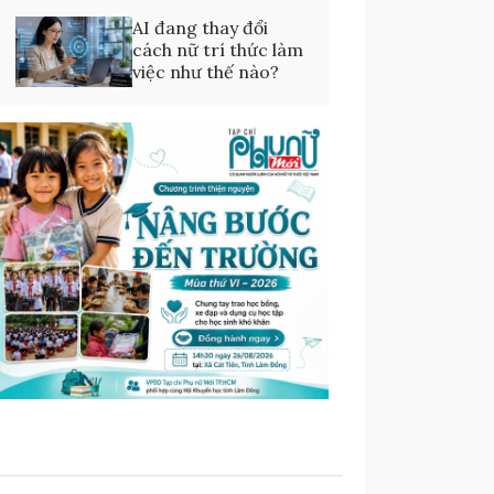
AI đang thay đổi
cách nữ trí thức làm
việc như thế nào?