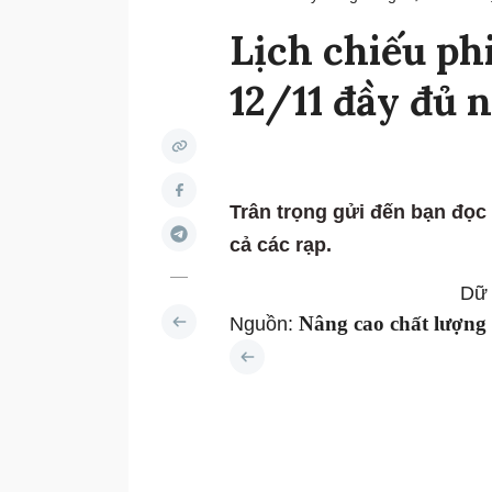
Lịch chiếu p
12/11 đầy đủ 
Trân trọng gửi đến bạn đọc 
cả các rạp.
Dữ 
Nâng cao chất lượng
Nguồn: