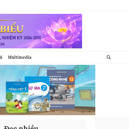
ới
Multimedia
Đọc nhiều