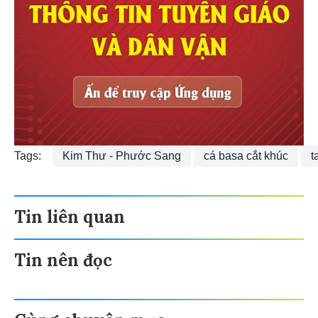
Tags:
Kim Thư - Phước Sang
cá basa cắt khúc
t
Tin liên quan
Tin nên đọc