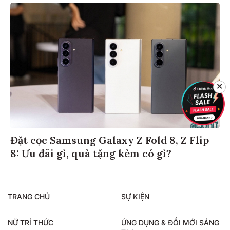
✕
Đặt cọc Samsung Galaxy Z Fold 8, Z Flip
8: Ưu đãi gì, quà tặng kèm có gì?
TRANG CHỦ
SỰ KIỆN
NỮ TRÍ THỨC
ỨNG DỤNG & ĐỔI MỚI SÁNG