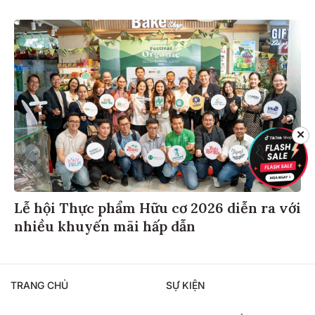
✕
Lễ hội Thực phẩm Hữu cơ 2026 diễn ra với
nhiều khuyến mãi hấp dẫn
TRANG CHỦ
SỰ KIỆN