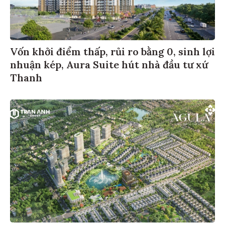
Vốn khởi điểm thấp, rủi ro bằng 0, sinh lợi
nhuận kép, Aura Suite hút nhà đầu tư xứ
Thanh