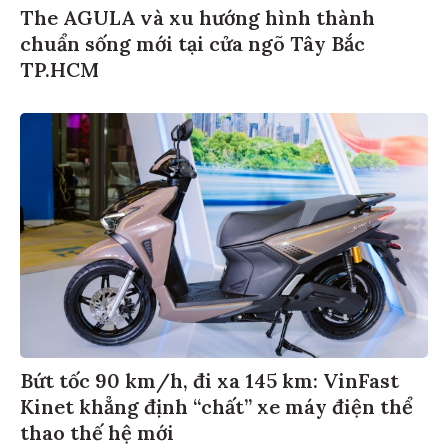
The AGULA và xu hướng hình thành
chuẩn sống mới tại cửa ngõ Tây Bắc
TP.HCM
Bứt tốc 90 km/h, đi xa 145 km: VinFast
Kinet khẳng định “chất” xe máy điện thể
thao thế hệ mới