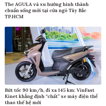
The AGULA và xu hướng hình thành
chuẩn sống mới tại cửa ngõ Tây Bắc
TP.HCM
Bứt tốc 90 km/h, đi xa 145 km: VinFast
Kinet khẳng định “chất” xe máy điện thể
thao thế hệ mới