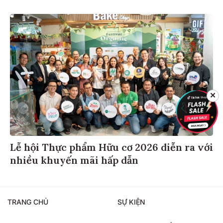
✕
Lễ hội Thực phẩm Hữu cơ 2026 diễn ra với
nhiều khuyến mãi hấp dẫn
TRANG CHỦ
SỰ KIỆN