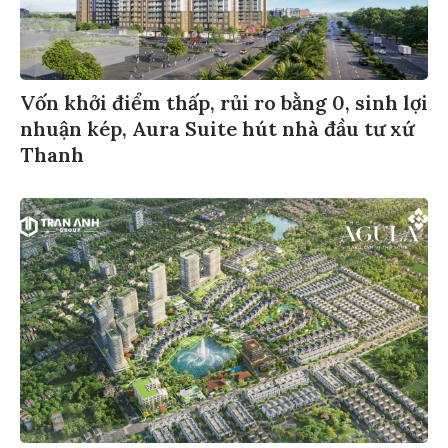
Vốn khởi điểm thấp, rủi ro bằng 0, sinh lợi
nhuận kép, Aura Suite hút nhà đầu tư xứ
Thanh