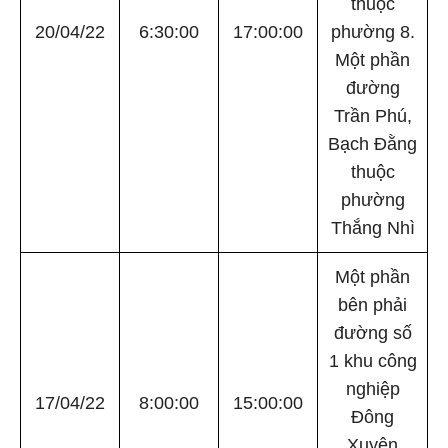
thuộc
20/04/22
6:30:00
17:00:00
phường 8.
Một phần
đường
Trần Phú,
Bạch Đằng
thuộc
phường
Thắng Nhì
Một phần
bên phải
đường số
1 khu công
nghiệp
17/04/22
8:00:00
15:00:00
Đông
Xuyên