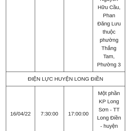
Hữu Cầu,
Phan
Đăng Lưu
thuộc
phường
Thắng
Tam,
Phường 3
ĐIỆN LỰC HUYỆN LONG ĐIỀN
Một phần
KP Long
Sơn - TT
16/04/22
7:30:00
17:00:00
Long Điền
- huyện