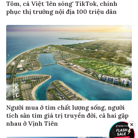
Tôm, cá Việt 'lên sóng' TikTok, chinh
phục thị trường nội địa 100 triệu dân
Người mua ở tìm chất lượng sống, người
tích sản tìm giá trị truyền đời, cả hai gặp
nhau ở Vịnh Tiên
✕