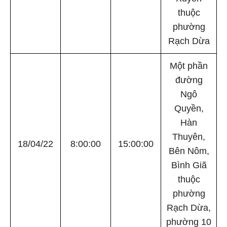
thuộc
phường
Rạch Dừa
Một phần
đường
Ngô
Quyền,
Hàn
Thuyên,
18/04/22
8:00:00
15:00:00
Bên Nôm,
Bình Giã
thuộc
phường
Rạch Dừa,
phường 10