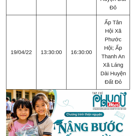
Đỏ
Ấp Tân
Hội Xã
Phước
Hội; Ấp
19/04/22
13:30:00
16:30:00
Thanh An
Xã Láng
Dài Huyện
Đất Đỏ