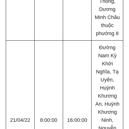
Thông,
Dương
Minh Châu
thuộc
phường 8
Đường
Nam Kỳ
Khời
Nghĩa, Tạ
Uyên,
Huỳnh
Khương
An, Huỳnh
Khương
21/04/22
8:00:00
16:00:00
Ninh,
Nguyễn