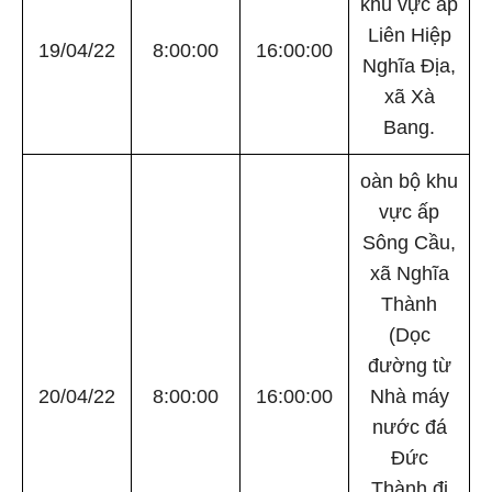
khu vực ấp
Liên Hiệp
19/04/22
8:00:00
16:00:00
Nghĩa Địa,
xã Xà
Bang.
oàn bộ khu
vực ấp
Sông Cầu,
xã Nghĩa
Thành
(Dọc
đường từ
20/04/22
8:00:00
16:00:00
Nhà máy
nước đá
Đức
Thành đi