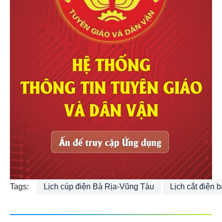
Tags:
Lịch cúp điện Bà Rịa-Vũng Tàu
Lịch cắt điện 