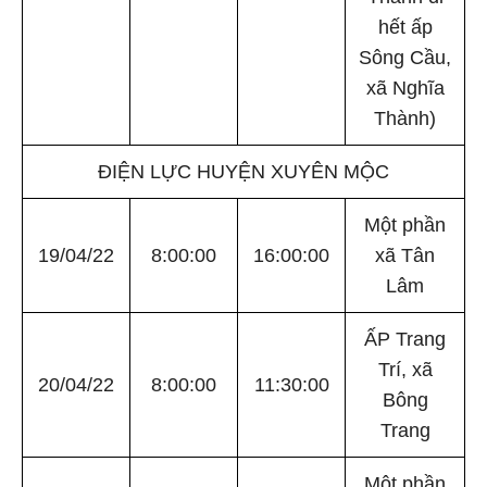
hết ấp
Sông Cầu,
xã Nghĩa
Thành)
ĐIỆN LỰC HUYỆN XUYÊN MỘC
Một phần
19/04/22
8:00:00
16:00:00
xã Tân
Lâm
ẤP Trang
Trí, xã
20/04/22
8:00:00
11:30:00
Bông
Trang
Một phần