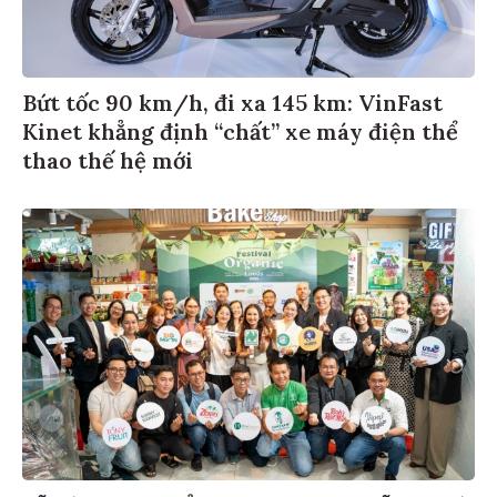
Bứt tốc 90 km/h, đi xa 145 km: VinFast
Kinet khẳng định “chất” xe máy điện thể
thao thế hệ mới