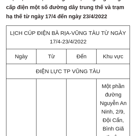
cấp điện một số đường dây trung thế và trạm
hạ thế từ ngày 17/4 đến ngày 23/4/2022
LỊCH CÚP ĐIỆN BÀ RỊA-VŨNG TÀU TỪ NGÀY
17/4-23/4/2022
Ngày
Từ
Đến
Khu vực
ĐIỆN LỰC TP VŨNG TÀU
Một phần
đường
Nguyễn An
Ninh, 2/9,
Đội Cấn,
Bình Giã