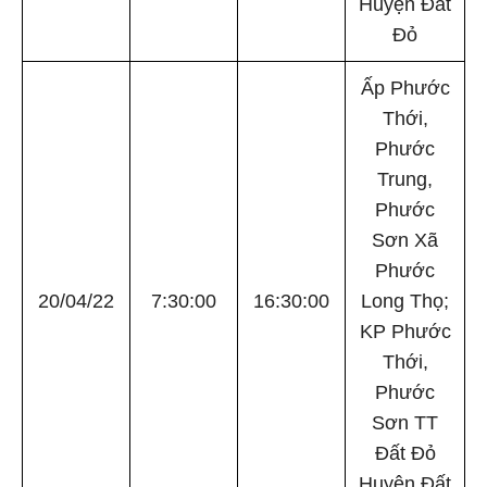
Huyện Đất
Đỏ
Ấp Phước
Thới,
Phước
Trung,
Phước
Sơn Xã
Phước
20/04/22
7:30:00
16:30:00
Long Thọ;
KP Phước
Thới,
Phước
Sơn TT
Đất Đỏ
Huyện Đất