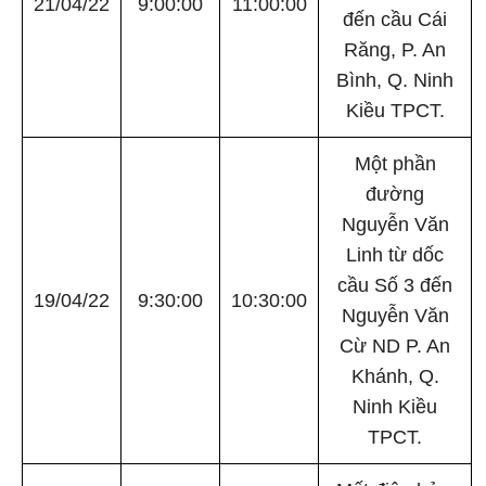
21/04/22
9:00:00
11:00:00
đến cầu Cái
Răng, P. An
Bình, Q. Ninh
Kiều TPCT.
Một phần
đường
Nguyễn Văn
Linh từ dốc
cầu Số 3 đến
19/04/22
9:30:00
10:30:00
Nguyễn Văn
Cừ ND P. An
Khánh, Q.
Ninh Kiều
TPCT.