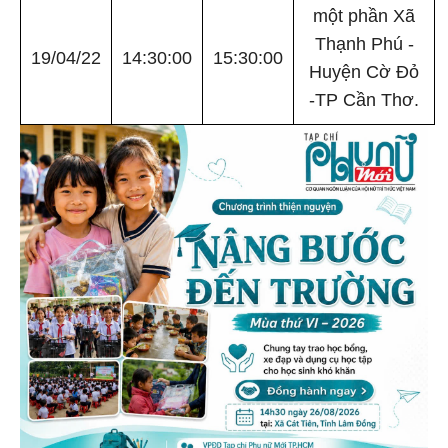
một phần Xã
Thạnh Phú -
19/04/22
14:30:00
15:30:00
Huyện Cờ Đỏ
-TP Cần Thơ.