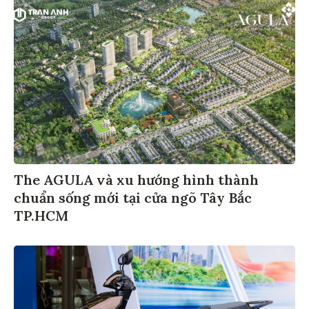
The AGULA và xu hướng hình thành
chuẩn sống mới tại cửa ngõ Tây Bắc
TP.HCM