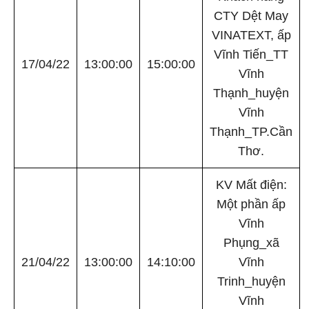
CTY Dệt May
VINATEXT, ấp
Vĩnh Tiến_TT
17/04/22
13:00:00
15:00:00
Vĩnh
Thạnh_huyện
Vĩnh
Thạnh_TP.Cần
Thơ.
KV Mất điện:
Một phần ấp
Vĩnh
Phụng_xã
21/04/22
13:00:00
14:10:00
Vĩnh
Trinh_huyện
Vĩnh