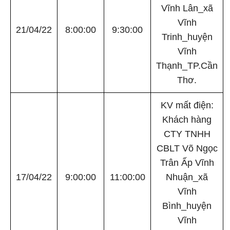
Vĩnh Lân_xã
Vĩnh
21/04/22
8:00:00
9:30:00
Trinh_huyện
Vĩnh
Thạnh_TP.Cần
Thơ.
KV mất điện:
Khách hàng
CTY TNHH
CBLT Võ Ngọc
Trân Ấp Vĩnh
17/04/22
9:00:00
11:00:00
Nhuận_xã
Vĩnh
Bình_huyện
Vĩnh