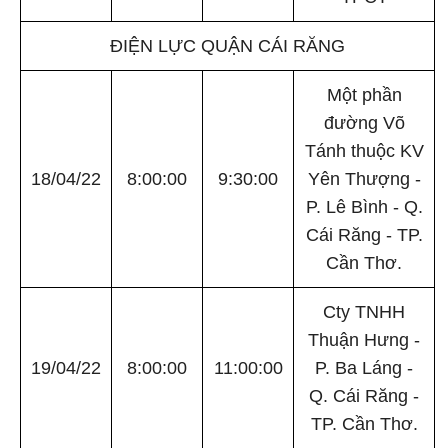
ĐIỆN LỰC QUẬN CÁI RĂNG
Một phần
đường Võ
Tánh thuộc KV
18/04/22
8:00:00
9:30:00
Yên Thượng -
P. Lê Bình - Q.
Cái Răng - TP.
Cần Thơ.
Cty TNHH
Thuận Hưng -
19/04/22
8:00:00
11:00:00
P. Ba Láng -
Q. Cái Răng -
TP. Cần Thơ.