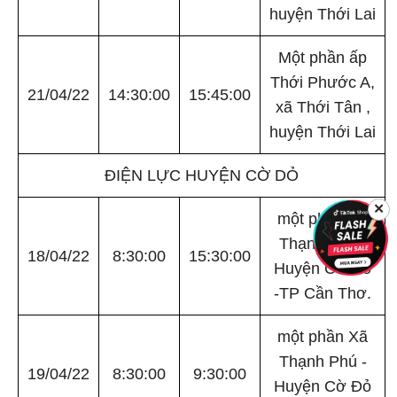
huyện Thới Lai
Một phần ấp
Thới Phước A,
21/04/22
14:30:00
15:45:00
xã Thới Tân ,
huyện Thới Lai
ĐIỆN LỰC HUYỆN CỜ DỎ
✕
một phần Xã
Thạnh Phú -
18/04/22
8:30:00
15:30:00
Huyện Cờ Đỏ
-TP Cần Thơ.
một phần Xã
Thạnh Phú -
19/04/22
8:30:00
9:30:00
Huyện Cờ Đỏ