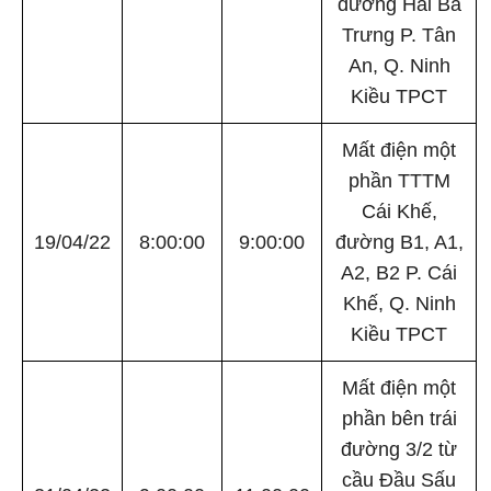
đường Hai Bà
Trưng P. Tân
An, Q. Ninh
Kiều TPCT
Mất điện một
phần TTTM
Cái Khế,
19/04/22
8:00:00
9:00:00
đường B1, A1,
A2, B2 P. Cái
Khế, Q. Ninh
Kiều TPCT
Mất điện một
phần bên trái
đường 3/2 từ
cầu Đầu Sấu