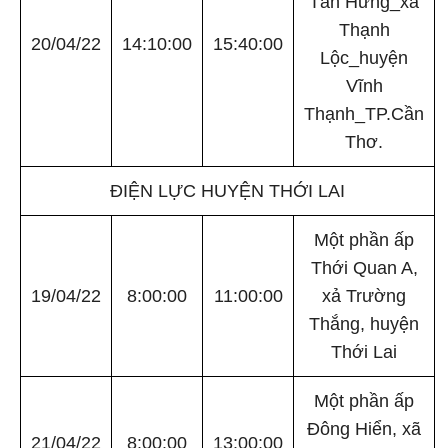
Tân Hưng_xã
Thạnh
20/04/22
14:10:00
15:40:00
Lộc_huyện
Vĩnh
Thạnh_TP.Cần
Thơ.
ĐIỆN LỰC HUYỆN THỚI LAI
Một phần ấp
Thới Quan A,
19/04/22
8:00:00
11:00:00
xả Trường
Thắng, huyện
Thới Lai
Một phần ấp
Đông Hiển, xã
21/04/22
8:00:00
13:00:00