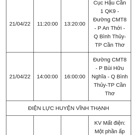
Cục Hậu Cần
1 QK9 -
Đường CMT8
21/04/22
11:20:00
13:20:00
- P An Thới -
Q Bình Thủy-
TP Cần Thơ
Đường CMT8
- P Bùi Hữu
21/04/22
14:00:00
16:00:00
Nghĩa - Q Bình
Thủy-TP Cần
Thơ
ĐIỆN LỰC HUYỆN VĨNH THẠNH
KV Mất điện:
Một phần ấp