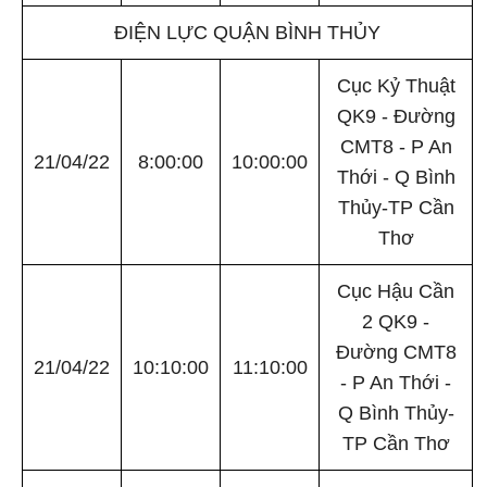
ĐIỆN LỰC QUẬN BÌNH THỦY
Cục Kỷ Thuật
QK9 - Đường
CMT8 - P An
21/04/22
8:00:00
10:00:00
Thới - Q Bình
Thủy-TP Cần
Thơ
Cục Hậu Cần
2 QK9 -
Đường CMT8
21/04/22
10:10:00
11:10:00
- P An Thới -
Q Bình Thủy-
TP Cần Thơ