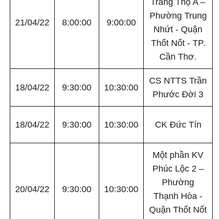
Tràng Thọ A –
Phường Trung
21/04/22
8:00:00
9:00:00
Nhứt - Quận
Thốt Nốt - TP.
Cần Thơ.
CS NTTS Trần
18/04/22
9:30:00
10:30:00
Phước Đời 3
18/04/22
9:30:00
10:30:00
CK Đức Tín
Một phần KV
Phúc Lộc 2 –
Phường
20/04/22
9:30:00
10:30:00
Thạnh Hòa -
Quận Thốt Nốt