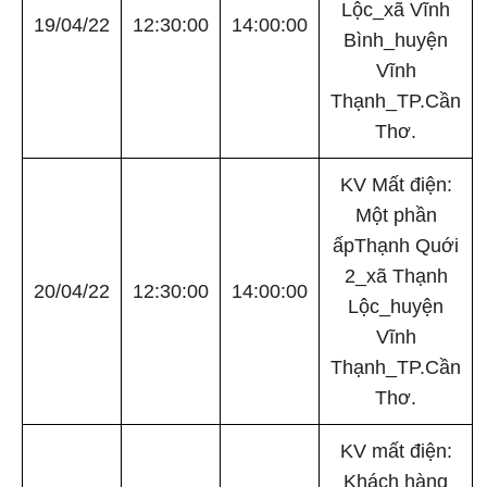
Lộc_xã Vĩnh
19/04/22
12:30:00
14:00:00
Bình_huyện
Vĩnh
Thạnh_TP.Cần
Thơ.
KV Mất điện:
Một phần
ấpThạnh Quới
2_xã Thạnh
20/04/22
12:30:00
14:00:00
Lộc_huyện
Vĩnh
Thạnh_TP.Cần
Thơ.
KV mất điện:
Khách hàng