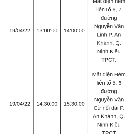
Mất điện hẻm
liênTổ 6, 7
đường
Nguyễn Văn
19/04/22
13:00:00
14:00:00
Linh P. An
Khánh, Q.
Ninh Kiều
TPCT.
Mất điện Hẻm
liên tổ 5, 6
đường
Nguyễn Văn
19/04/22
14:30:00
15:30:00
Cừ nối dài P.
An Khánh, Q.
Ninh Kiều
TPCT