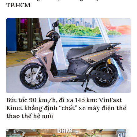
TP.HCM
Bứt tốc 90 km/h, đi xa 145 km: VinFast
Kinet khẳng định “chất” xe máy điện thể
thao thế hệ mới