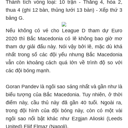
Thành tích vòng loại: 10 trận - Thắng 4, hòa 2,
thua 4 (ghi 12 bàn, thủng lưới 13 bàn) - Xếp thứ 3
bảng G.
Nếu không có vé cho League D tham dự Euro
2020 thì Bắc Macedonia có lẽ không bao giờ mơ
tham dự giải đấu này. Nói vậy bởi lẽ, mặc dù khá
nhất trong số các đội yếu nhưng Bắc Macedonia
vẫn còn khoảng cách quá lớn về trình độ so với
các đội bóng mạnh.
Goran Pandev là ngôi sao sáng nhất và gần như là
biểu tượng của Bắc Macedonia. Tuy nhiên, ở thời
điểm này, cầu thủ này đã gần 40 tuổi. Ngoài ra,
trong đội hình của đội bóng này, còn có một vài
ngôi sao nổi bật khác như Ezgjan Alioski (Leeds
United) Eljif Elmaz (Napoli).