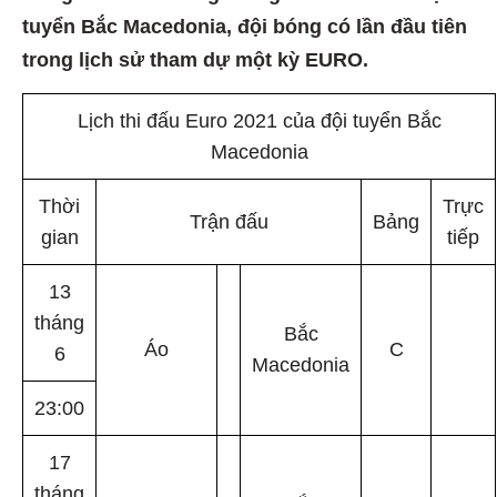
tuyển Bắc Macedonia, đội bóng có lần đầu tiên
trong lịch sử tham dự một kỳ EURO.
Lịch thi đấu Euro 2021 của đội tuyển Bắc
Macedonia
Thời
Trực
Trận đấu
Bảng
gian
tiếp
13
tháng
Bắc
Áo
C
6
Macedonia
23:00
17
tháng