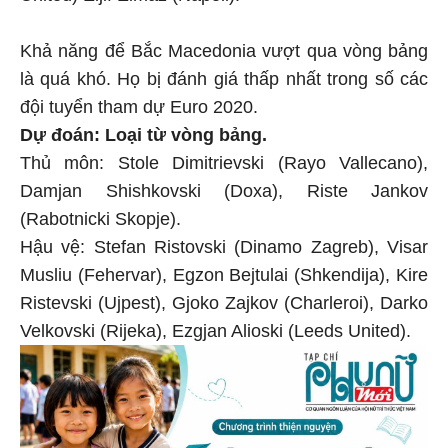
Khả năng để Bắc Macedonia vượt qua vòng bảng
là quá khó. Họ bị đánh giá thấp nhất trong số các
đội tuyển tham dự Euro 2020.
Dự đoán: Loại từ vòng bảng.
Thủ môn: Stole Dimitrievski (Rayo Vallecano),
Damjan Shishkovski (Doxa), Riste Jankov
(Rabotnicki Skopje).
Hậu vệ: Stefan Ristovski (Dinamo Zagreb), Visar
Musliu (Fehervar), Egzon Bejtulai (Shkendija), Kire
Ristevski (Ujpest), Gjoko Zajkov (Charleroi), Darko
Velkovski (Rijeka), Ezgjan Alioski (Leeds United).