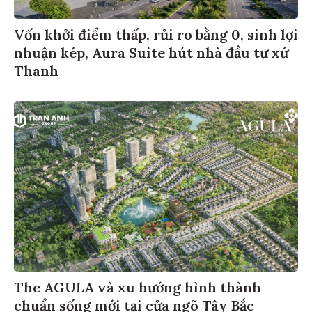
Vốn khởi điểm thấp, rủi ro bằng 0, sinh lợi
nhuận kép, Aura Suite hút nhà đầu tư xứ
Thanh
The AGULA và xu hướng hình thành
chuẩn sống mới tại cửa ngõ Tây Bắc