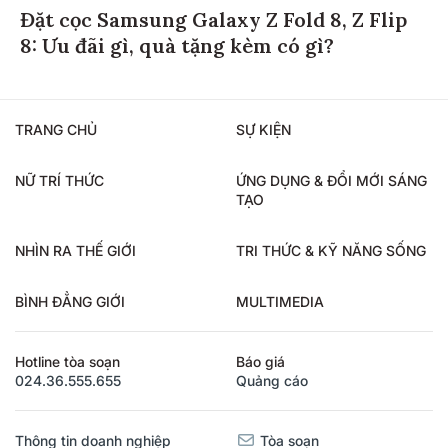
Đặt cọc Samsung Galaxy Z Fold 8, Z Flip
8: Ưu đãi gì, quà tặng kèm có gì?
TRANG CHỦ
SỰ KIỆN
NỮ TRÍ THỨC
ỨNG DỤNG & ĐỔI MỚI SÁNG
TẠO
NHÌN RA THẾ GIỚI
TRI THỨC & KỸ NĂNG SỐNG
BÌNH ĐẲNG GIỚI
MULTIMEDIA
Hotline tòa soạn
Báo giá
024.36.555.655
Quảng cáo
Thông tin doanh nghiệp
Tòa soạn