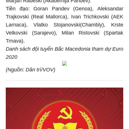
Marjan Radeski (Akademija Pandev).
Tiền đạo: Goran Pandev (Genoa), Aleksandar
Trajkovski (Real Mallorca), Ivan Trichkovski (AEK
Larnaca), Vlatko Stojanovski(Chambly), Krste
Velkovski (Sarajevo), Milan Ristovski (Spartak
Trnava).
Danh sách đội tuyển Bắc Macedonia tham dự Euro
2020
(Nguồn: Dân trí/VOV)