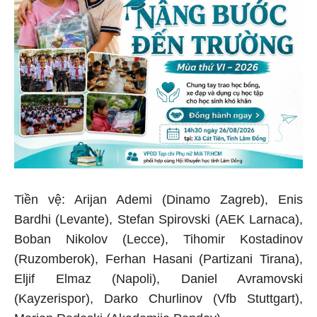
Tiền vệ: Arijan Ademi (Dinamo Zagreb), Enis
Bardhi (Levante), Stefan Spirovski (AEK Larnaca),
Boban Nikolov (Lecce), Tihomir Kostadinov
(Ruzomberok), Ferhan Hasani (Partizani Tirana),
Eljif Elmaz (Napoli), Daniel Avramovski
(Kayzerispor), Darko Churlinov (Vfb Stuttgart),