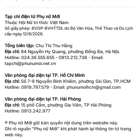
Tạp chí điện tử Phụ nữ Mới
Thuộc Hội Nữ trí thức Việt Nam
Số giấy phép: 81/GP-BVHTTDL do Bộ Văn Hóa, Thể Thao và Du Lịch
cấp ngày 12/6/2026.
Tổng biên tập:
Chu Thị Thu Hằng
Địa chỉ:
94 Nguyễn Hy Quang, phường Đống Đa, Hà Nội.
Hotline: 024.36.555.655 - 0913.212.736 - Email:
tapchi@phunumoi.net.vn
Văn phòng đại diện tại TP. Hồ Chí Minh
Địa chỉ:
Số 7-9 Nguyễn Bỉnh Khiêm, phường Sài Gòn, TP.HCM
Hotline: 0919.797.579 - Email: phunumoihcm@gmail.com
Văn phòng đại diện tại TP. Hải Phòng
Địa chỉ:
15 phố Cấm, phường Gia Viên, TP Hải Phòng
Hotline: 0913.242.977
® Phụ nữ Mới giữ bản quyền nội dung trên website này.
Ghi rõ nguồn "Phụ nữ Mới" khi phát hành lại thông tin từ trang
web này.