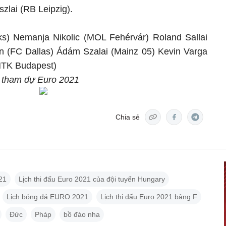
zlai (RB Leipzig).
) Nemanja Nikolic (MOL Fehérvár) Roland Sallai
n (FC Dallas) Ádám Szalai (Mainz 05) Kevin Varga
MTK Budapest)
 tham dự Euro 2021
Chia sẻ
21
Lịch thi đấu Euro 2021 của đội tuyển Hungary
Lịch bóng đá EURO 2021
Lịch thi đấu Euro 2021 bảng F
Đức
Pháp
bồ đào nha