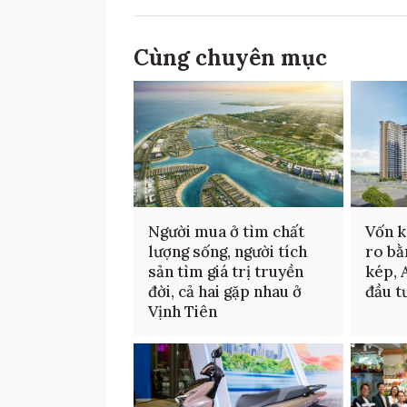
Cùng chuyên mục
Người mua ở tìm chất
Vốn k
lượng sống, người tích
ro bằ
sản tìm giá trị truyền
kép, 
đời, cả hai gặp nhau ở
đầu t
Vịnh Tiên