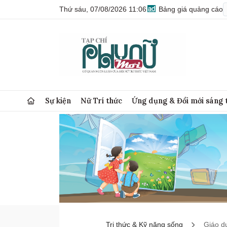
Thứ sáu, 07/08/2026 11:06
Bảng giá quảng cáo
Sự kiện
Nữ Trí thức
Ứng dụng & Đổi mới sáng 
Tri thức & Kỹ năng sống
Giáo d