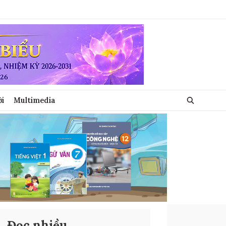
ới
Multimedia
Đọc nhiều