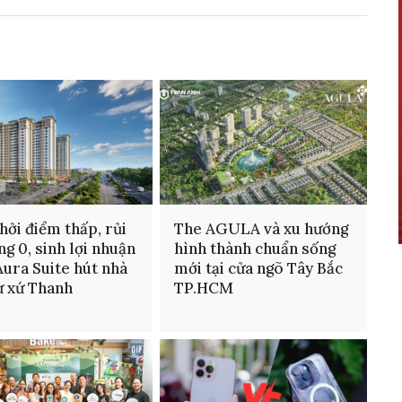
hởi điểm thấp, rủi
The AGULA và xu hướng
ng 0, sinh lợi nhuận
hình thành chuẩn sống
Aura Suite hút nhà
mới tại cửa ngõ Tây Bắc
ư xứ Thanh
TP.HCM