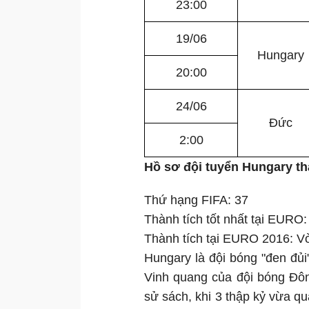
23:00
19/06
Hungary
20:00
24/06
Đức
2:00
Hồ sơ đội tuyển Hungary 
Thứ hạng FIFA: 37
Thành tích tốt nhất tại EURO
Thành tích tại EURO 2016: V
Hungary là đội bóng "đen đủ
Vinh quang của đội bóng Đôn
sử sách, khi 3 thập kỷ vừa qu