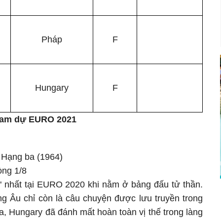
Pháp
F
Hungary
F
tham dự EURO 2021
: Hạng ba (1964)
òng 1/8
i" nhất tại EURO 2020 khi nằm ở bảng đấu tử thần.
g Âu chỉ còn là câu chuyện được lưu truyền trong
a, Hungary đã đánh mất hoàn toàn vị thế trong làng