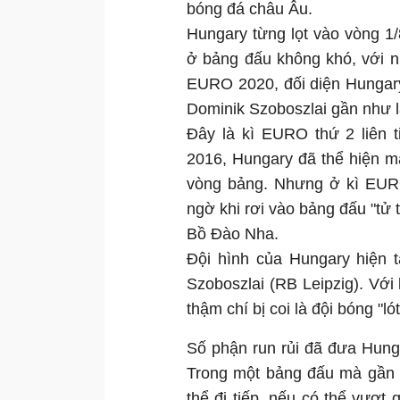
bóng đá châu Âu.
Hungary từng lọt vào vòng 1
ở bảng đấu không khó, với n
EURO 2020, đối diện Hungary
Dominik Szoboszlai gần như l
Đây là kì EURO thứ 2 liên
2016, Hungary đã thể hiện mà
vòng bảng. Nhưng ở kì EURO
ngờ khi rơi vào bảng đấu "tử 
Bồ Đào Nha.
Đội hình của Hungary hiện t
Szoboszlai (RB Leipzig). Với
thậm chí bị coi là đội bóng "l
Số phận run rủi đã đưa Hung
Trong một bảng đấu mà gần 
thể đi tiếp, nếu có thể vượt