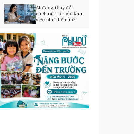
AI đang thay đổi
cách nữ trí thức làm
việc như thế nào?