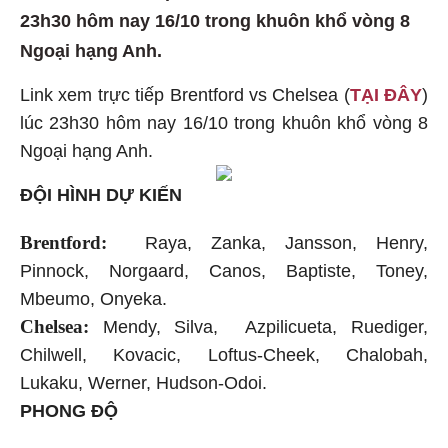
23h30 hôm nay 16/10 trong khuôn khổ vòng 8
Ngoại hạng Anh.
Link xem trực tiếp Brentford vs Chelsea (
TẠI ĐÂY
)
lúc 23h30 hôm nay 16/10 trong khuôn khổ vòng 8
Ngoại hạng Anh.
ĐỘI HÌNH DỰ KIẾN
Brentford:
Raya, Zanka, Jansson, Henry,
Pinnock, Norgaard, Canos, Baptiste, Toney,
Mbeumo, Onyeka.
Chelsea:
Mendy, Silva, Azpilicueta, Ruediger,
Chilwell, Kovacic, Loftus-Cheek, Chalobah,
Lukaku, Werner, Hudson-Odoi.
PHONG ĐỘ