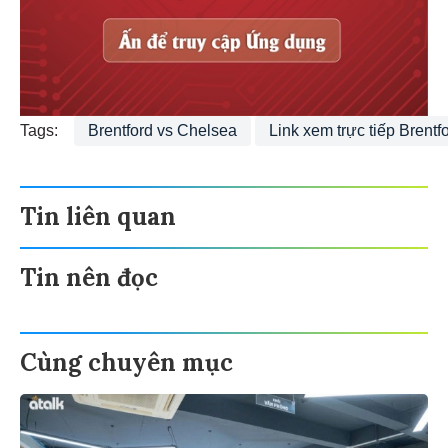
Tags:
Brentford vs Chelsea
Link xem trực tiếp Brentf
Tin liên quan
Tin nên đọc
Cùng chuyên mục