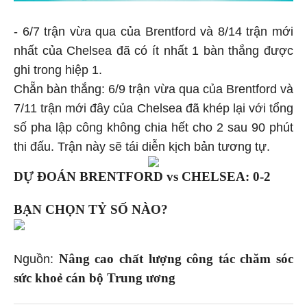
- 6/7 trận vừa qua của Brentford và 8/14 trận mới
nhất của Chelsea đã có ít nhất 1 bàn thắng được
ghi trong hiệp 1.
Chẵn bàn thắng: 6/9 trận vừa qua của Brentford và
7/11 trận mới đây của Chelsea đã khép lại với tổng
số pha lập công không chia hết cho 2 sau 90 phút
thi đấu. Trận này sẽ tái diễn kịch bản tương tự.
DỰ ĐOÁN BRENTFORD vs CHELSEA: 0-2
BẠN CHỌN TỶ SỐ NÀO?
Nâng cao chất lượng công tác chăm sóc
Nguồn:
sức khoẻ cán bộ Trung ương