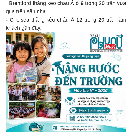
- Brentford thắng kèo châu Á ở 9 trong 20 trận vừa
qua trên sân nhà.
- Chelsea thắng kèo châu Á 12 trong 20 trận làm
khách gần đây.