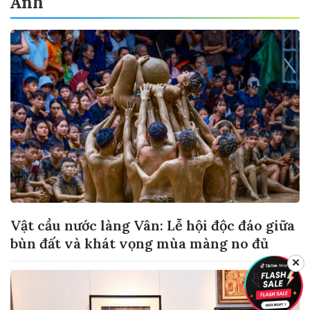
Ảnh
Vật cầu nước làng Vân: Lễ hội độc đáo giữa
bùn đất và khát vọng mùa màng no đủ
✕