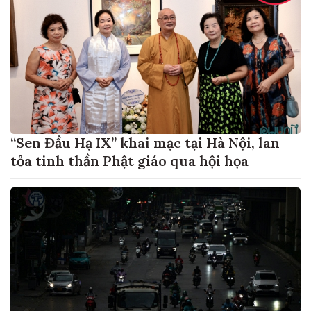
“Sen Đầu Hạ IX” khai mạc tại Hà Nội, lan
tỏa tinh thần Phật giáo qua hội họa