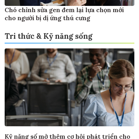
Chó chỉnh sửa gen đem lại lựa chọn mới
cho người bị dị ứng thú cưng
Tri thức & Kỹ năng sống
Kỹ năng số mở thêm cơ hội phát triển cho