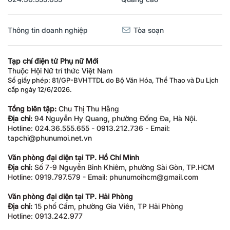
Thông tin doanh nghiệp
Tòa soạn
Tạp chí điện tử Phụ nữ Mới
Thuộc Hội Nữ trí thức Việt Nam
Số giấy phép: 81/GP-BVHTTDL do Bộ Văn Hóa, Thể Thao và Du Lịch
cấp ngày 12/6/2026.
Tổng biên tập:
Chu Thị Thu Hằng
Địa chỉ:
94 Nguyễn Hy Quang, phường Đống Đa, Hà Nội.
Hotline: 024.36.555.655 - 0913.212.736 - Email:
tapchi@phunumoi.net.vn
Văn phòng đại diện tại TP. Hồ Chí Minh
Địa chỉ:
Số 7-9 Nguyễn Bỉnh Khiêm, phường Sài Gòn, TP.HCM
Hotline: 0919.797.579 - Email: phunumoihcm@gmail.com
Văn phòng đại diện tại TP. Hải Phòng
Địa chỉ:
15 phố Cấm, phường Gia Viên, TP Hải Phòng
Hotline: 0913.242.977