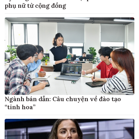
phụ nữ từ cộng đồng
Ngành bán dẫn: Câu chuyện về đào tạo
“tinh hoa”