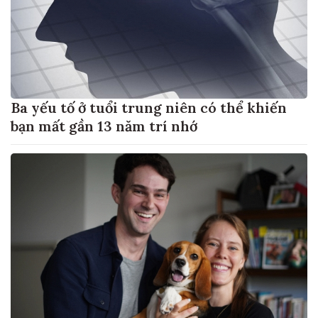
Ba yếu tố ở tuổi trung niên có thể khiến
bạn mất gần 13 năm trí nhớ