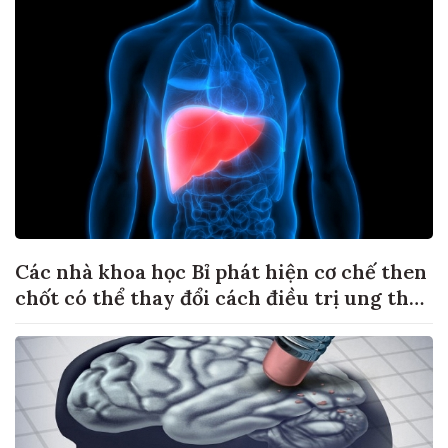
Các nhà khoa học Bỉ phát hiện cơ chế then
chốt có thể thay đổi cách điều trị ung thư
di căn gan