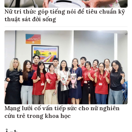
Nữ trí thức góp tiếng nói để tiêu chuẩn kỹ
thuật sát đời sống
Mạng lưới cố vấn tiếp sức cho nữ nghiên
cứu trẻ trong khoa học