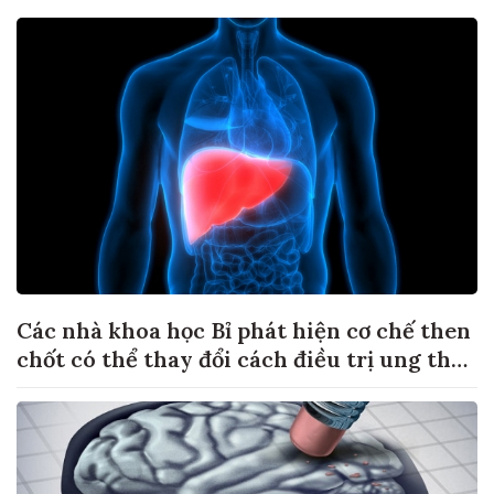
Các nhà khoa học Bỉ phát hiện cơ chế then
chốt có thể thay đổi cách điều trị ung thư
di căn gan