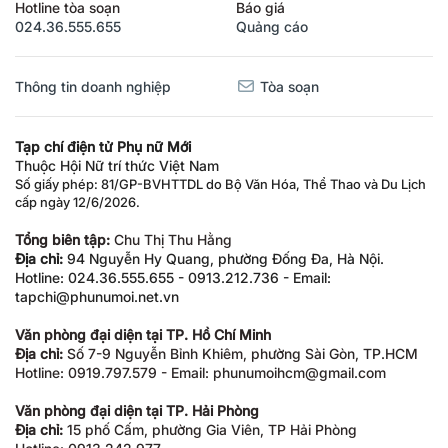
Hotline tòa soạn
Báo giá
024.36.555.655
Quảng cáo
Thông tin doanh nghiệp
Tòa soạn
Tạp chí điện tử Phụ nữ Mới
Thuộc Hội Nữ trí thức Việt Nam
Số giấy phép: 81/GP-BVHTTDL do Bộ Văn Hóa, Thể Thao và Du Lịch
cấp ngày 12/6/2026.
Tổng biên tập:
Chu Thị Thu Hằng
Địa chỉ:
94 Nguyễn Hy Quang, phường Đống Đa, Hà Nội.
Hotline: 024.36.555.655 - 0913.212.736 - Email:
tapchi@phunumoi.net.vn
Văn phòng đại diện tại TP. Hồ Chí Minh
Địa chỉ:
Số 7-9 Nguyễn Bỉnh Khiêm, phường Sài Gòn, TP.HCM
Hotline: 0919.797.579 - Email: phunumoihcm@gmail.com
Văn phòng đại diện tại TP. Hải Phòng
Địa chỉ:
15 phố Cấm, phường Gia Viên, TP Hải Phòng