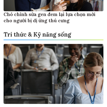
Chó chỉnh sửa gen đem lại lựa chọn mới
cho người bị dị ứng thú cưng
Tri thức & Kỹ năng sống