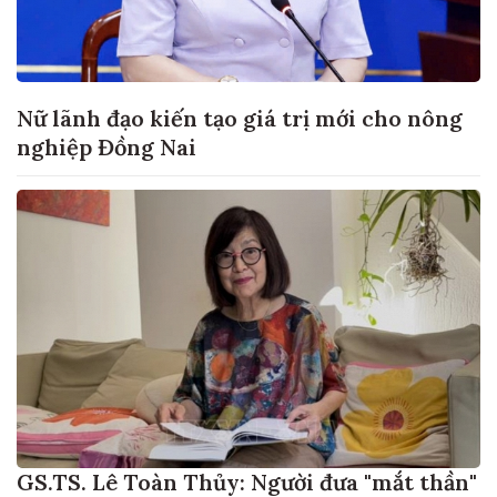
Nữ lãnh đạo kiến tạo giá trị mới cho nông
nghiệp Đồng Nai
GS.TS. Lê Toàn Thủy: Người đưa "mắt thần"