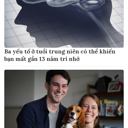
Ba yếu tố ở tuổi trung niên có thể khiến
bạn mất gần 13 năm trí nhớ