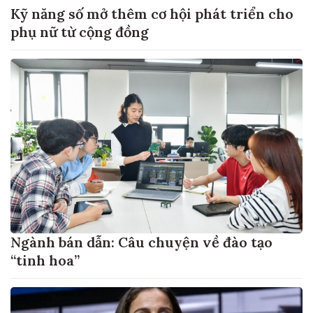
Kỹ năng số mở thêm cơ hội phát triển cho
phụ nữ từ cộng đồng
Ngành bán dẫn: Câu chuyện về đào tạo
“tinh hoa”