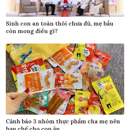
Sinh con an toàn thôi chưa đủ, mẹ bầu
còn mong điều gì?
Cảnh báo 3 nhóm thực phẩm cha mẹ nên
hạn chế cho con ăn