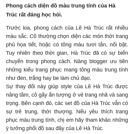
Phong cách diện đồ màu trung tính của Hà
Trúc rất đáng học hỏi.
Trước kia, phong cách của Lê Hà Trúc rất nhiều
màu sắc. Cô thường chọn diện các món thời trang
phủ họa tiết, hoặc có tông màu tươi tắn, nổi bật.
Tuy nhiên theo thời gian, Hà Trúc đã có sự biến
chuyển trong phong cách. Nàng blogger ưu tiên
những kiểu trang phục mang tông màu trung tính
như đen, trắng hay be làm chủ đạo.
Sự thay đổi này giúp style của Lê Hà Trúc được
nâng tầm, cô gây ấn tượng ở vẻ trang nhã và sang
trọng. Bên cạnh đó, các set đồ của Hà Trúc vẫn có
sự trẻ trung, thời thượng. Nếu yêu thích trang
phục màu trung tính, chị em hãy tham khảo những
ý tưởng phối đồ sau đây của Lê Hà Trúc.