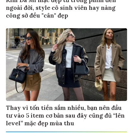
Kim Da Mi mặc đẹp từ trong phim đến
ngoài đời, style cô sinh viên hay nàng
công sở đều "cân" đẹp
Thay vì tốn tiền sắm nhiều, bạn nên đầu
tư vào 5 item cơ bản sau đây cũng đủ “lên
level” mặc đẹp mùa thu