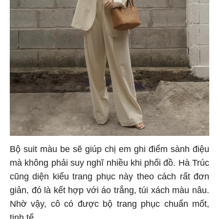
Bộ suit màu be sẽ giúp chị em ghi điểm sành điệu
mà không phải suy nghĩ nhiều khi phối đồ. Hà Trúc
cũng diện kiểu trang phục này theo cách rất đơn
giản, đó là kết hợp với áo trắng, túi xách màu nâu.
Nhờ vậy, cô có được bộ trang phục chuẩn mốt,
tinh tế.