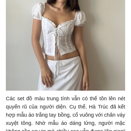
Các set đồ màu trung tính vẫn có thể tôn lên nét
quyến rũ của người diện. Cụ thể, Hà Trúc đã kết
hợp mẫu áo trắng tay bồng, cổ vuông với chân váy
xuyệt tông. Nhờ mẫu áo dáng lửng, người mặc