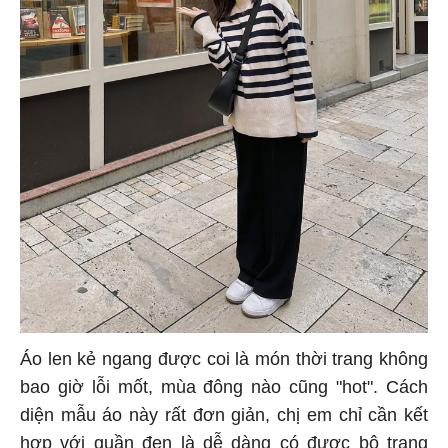
Áo len kẻ ngang được coi là món thời trang không
bao giờ lỗi mốt, mùa đông nào cũng "hot". Cách
diện mẫu áo này rất đơn giản, chị em chỉ cần kết
hợp với quần đen là dễ dàng có được bộ trang