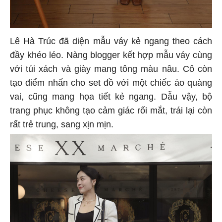
Lê Hà Trúc đã diện mẫu váy kẻ ngang theo cách
đầy khéo léo. Nàng blogger kết hợp mẫu váy cùng
với túi xách và giày mang tông màu nâu. Cô còn
tạo điểm nhấn cho set đồ với một chiếc áo quàng
vai, cũng mang họa tiết kẻ ngang. Dẫu vậy, bộ
trang phục không tạo cảm giác rối mắt, trái lại còn
rất trẻ trung, sang xịn mịn.