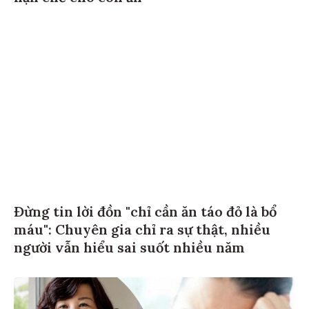
Đừng tin lời đồn "chỉ cần ăn táo đỏ là bổ
máu": Chuyên gia chỉ ra sự thật, nhiều
người vẫn hiểu sai suốt nhiều năm