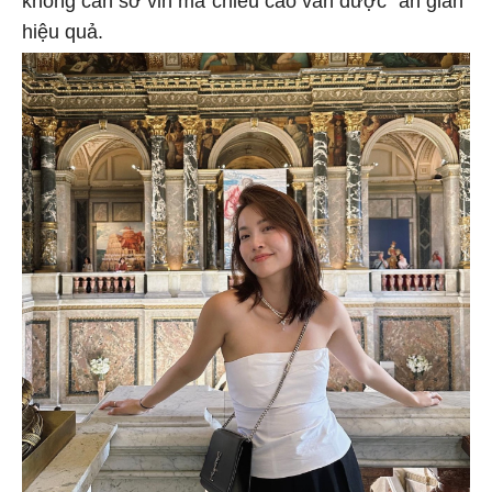
không cần sơ vin mà chiều cao vẫn được "ăn gian"
hiệu quả.