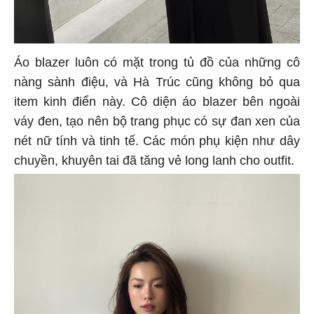
Áo blazer luôn có mặt trong tủ đồ của những cô
nàng sành điệu, và Hà Trúc cũng không bỏ qua
item kinh điển này. Cô diện áo blazer bên ngoài
váy đen, tạo nên bộ trang phục có sự đan xen của
nét nữ tính và tinh tế. Các món phụ kiện như dây
chuyền, khuyên tai đã tăng vẻ long lanh cho outfit.