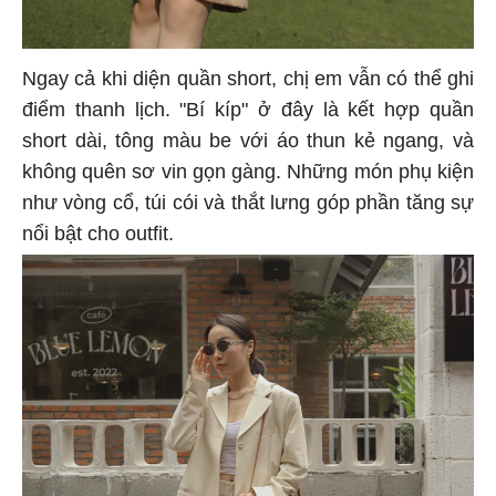
Ngay cả khi diện quần short, chị em vẫn có thể ghi
điểm thanh lịch. "Bí kíp" ở đây là kết hợp quần
short dài, tông màu be với áo thun kẻ ngang, và
không quên sơ vin gọn gàng. Những món phụ kiện
như vòng cổ, túi cói và thắt lưng góp phần tăng sự
nổi bật cho outfit.