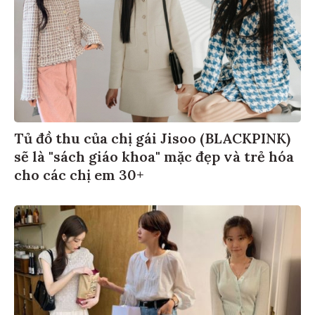
Tủ đồ thu của chị gái Jisoo (BLACKPINK)
sẽ là "sách giáo khoa" mặc đẹp và trẻ hóa
cho các chị em 30+