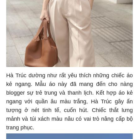
Hà Trúc dường như rất yêu thích những chiếc áo
kẻ ngang. Mẫu áo này đã mang đến cho nàng
blogger sự trẻ trung và thanh lịch. Kết hợp áo kẻ
ngang với quần âu màu trắng, Hà Trúc gây ấn
tượng ở nét tinh tế, cuốn hút. Chiếc thắt lưng
mảnh và túi xách màu nâu có vai trò nâng cấp bộ
trang phục.