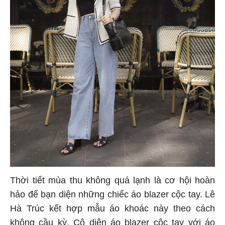
Thời tiết mùa thu không quá lạnh là cơ hội hoàn
hảo để bạn diện những chiếc áo blazer cộc tay. Lê
Hà Trúc kết hợp mẫu áo khoác này theo cách
không cầu kỳ. Cô diện áo blazer cộc tay với áo