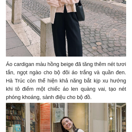
Áo cardigan màu hồng beige đã tăng thêm nét tươi
tắn, ngọt ngào cho bộ đôi áo trắng và quần đen.
Hà Trúc còn thể hiện khả năng bắt kịp xu hướng
khi tô điểm một chiếc áo len quàng vai, tạo nét
phóng khoáng, sành điệu cho bộ đồ.