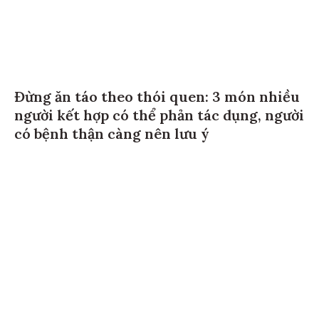
Đừng ăn táo theo thói quen: 3 món nhiều
người kết hợp có thể phản tác dụng, người
có bệnh thận càng nên lưu ý