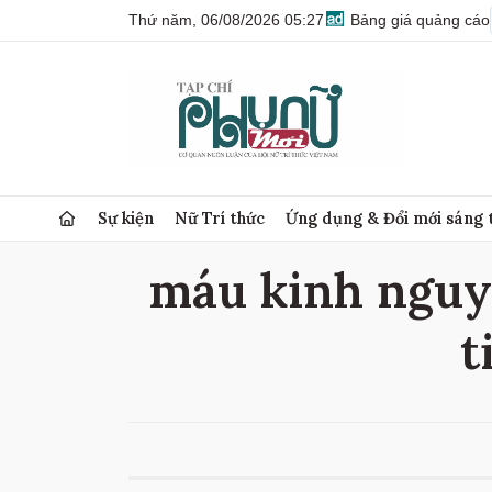
Thứ năm, 06/08/2026 05:27
Bảng giá quảng cáo
Sự kiện
Nữ Trí thức
Ứng dụng & Đổi mới sáng 
máu kinh nguyệ
t