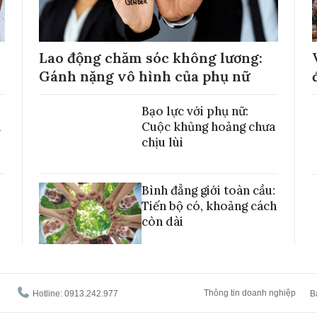
Lao động chăm sóc không lương:
Gánh nặng vô hình của phụ nữ
Bạo lực với phụ nữ:
h
Cuộc khủng hoảng chưa
chịu lùi
Bình đẳng giới toàn cầu:
Tiến bộ có, khoảng cách
còn dài
Thông tin doanh nghiệp
Hotline: 0913.242.977
B