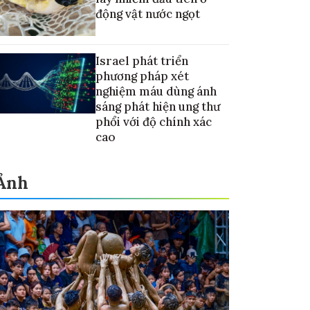
động vật nước ngọt
Israel phát triển
phương pháp xét
nghiệm máu dùng ánh
sáng phát hiện ung thư
phổi với độ chính xác
cao
Ảnh