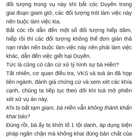
đối tượng trong vụ này khi bắt cóc Duyên trong
giai đoạn giam giữ, các đối tượng trót làm việc này
nên buộc làm việc kia.
Bắt cóc rồi dẫn đến một số đối tượng hiếp dâm,
hiếp rồi thì các đối tượng không thể đơn giản thả
nạn nhân nên buộc làm việc này nên phải làm việc
khác, dẫn đến việc giết hại Duyên.
Tức là cũng có căn cứ xử lý hình sự bà Hiền?
Tất nhiên, cơ quan điều tra, VKS và toà án đã họp
liên ngành, đánh giá chứng cứ và xem xét các khía
cạnh, chúng ta tiếp tục theo dõi khi toà mở phiên
xét xử vụ án này.
Khi bị bắt tạm giam, bà Hiền vẫn không thành khẩn
khai báo?
Đúng rồi, bà ấy bị khởi tố 1 tội danh, áp dụng biện
pháp ngăn chặn mà không khai đúng bản chất của