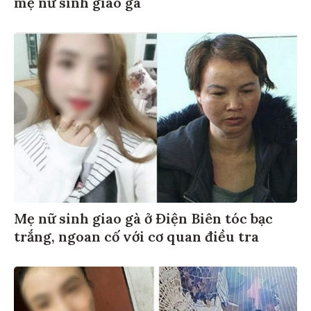
mẹ nữ sinh giao gà
Mẹ nữ sinh giao gà ở Điện Biên tóc bạc
trắng, ngoan cố với cơ quan điều tra