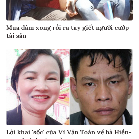
Mua dâm xong rồi ra tay giết người cướp
tài sản
Lời khai 'sốc' của Vì Văn Toán về bà Hiền-