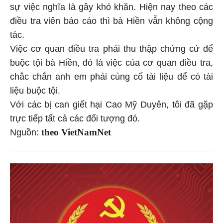
sự việc nghĩa là gây khó khăn. Hiện nay theo các
điều tra viên báo cáo thì bà Hiền vẫn không cộng
tác.
Việc cơ quan điều tra phải thu thập chứng cứ để
buộc tội bà Hiền, đó là việc của cơ quan điều tra,
chắc chắn anh em phải củng cố tài liệu để có tài
liệu buộc tội.
Với các bị can giết hại Cao Mỹ Duyên, tôi đã gặp
trực tiếp tất cả các đối tượng đó.
theo VietNamNet
Nguồn: