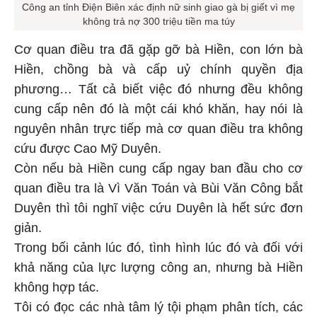
Công an tỉnh Điện Biên xác định nữ sinh giao gà bị giết vì mẹ
không trả nợ 300 triệu tiền ma túy
Cơ quan điều tra đã gặp gỡ bà Hiền, con lớn bà
Hiền, chồng bà và cấp uỷ chính quyền địa
phương… Tất cả biết việc đó nhưng đều không
cung cấp nên đó là một cái khó khăn, hay nói là
nguyên nhân trực tiếp mà cơ quan điều tra không
cứu được Cao Mỹ Duyên.
Còn nếu bà Hiền cung cấp ngay ban đầu cho cơ
quan điều tra là Vì Văn Toán và Bùi Văn Công bắt
Duyên thì tôi nghĩ việc cứu Duyên là hết sức đơn
giản.
Trong bối cảnh lúc đó, tình hình lúc đó và đối với
khả năng của lực lượng công an, nhưng bà Hiền
không hợp tác.
Tôi có đọc các nhà tâm lý tội phạm phân tích, các