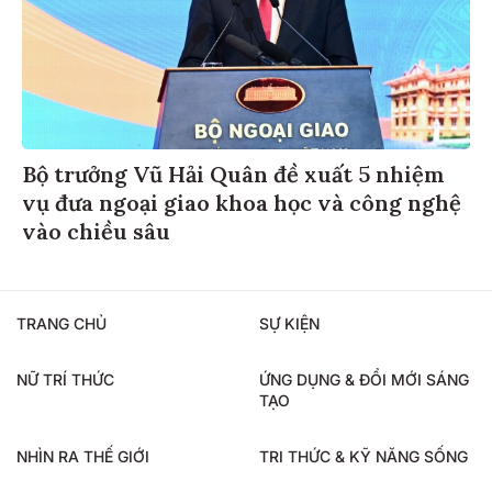
Bộ trưởng Vũ Hải Quân đề xuất 5 nhiệm
vụ đưa ngoại giao khoa học và công nghệ
vào chiều sâu
TRANG CHỦ
SỰ KIỆN
NỮ TRÍ THỨC
ỨNG DỤNG & ĐỔI MỚI SÁNG
TẠO
NHÌN RA THẾ GIỚI
TRI THỨC & KỸ NĂNG SỐNG