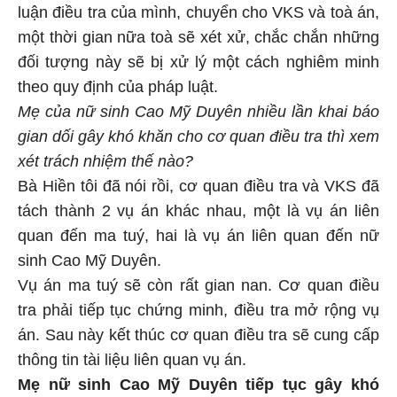
luận điều tra của mình, chuyển cho VKS và toà án,
một thời gian nữa toà sẽ xét xử, chắc chắn những
đối tượng này sẽ bị xử lý một cách nghiêm minh
theo quy định của pháp luật.
Mẹ của nữ sinh Cao Mỹ Duyên nhiều lần khai báo
gian dối gây khó khăn cho cơ quan điều tra thì xem
xét trách nhiệm thế nào?
Bà Hiền tôi đã nói rồi, cơ quan điều tra và VKS đã
tách thành 2 vụ án khác nhau, một là vụ án liên
quan đến ma tuý, hai là vụ án liên quan đến nữ
sinh Cao Mỹ Duyên.
Vụ án ma tuý sẽ còn rất gian nan. Cơ quan điều
tra phải tiếp tục chứng minh, điều tra mở rộng vụ
án. Sau này kết thúc cơ quan điều tra sẽ cung cấp
thông tin tài liệu liên quan vụ án.
Mẹ nữ sinh Cao Mỹ Duyên tiếp tục gây khó