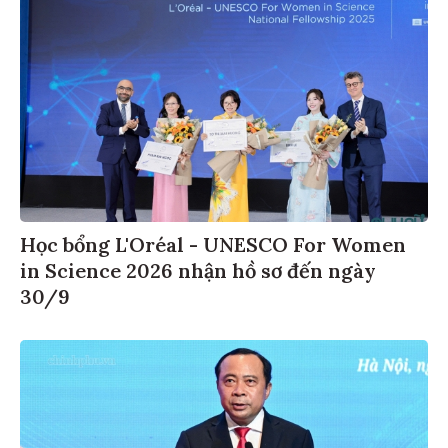
Học bổng L'Oréal - UNESCO For Women
in Science 2026 nhận hồ sơ đến ngày
30/9