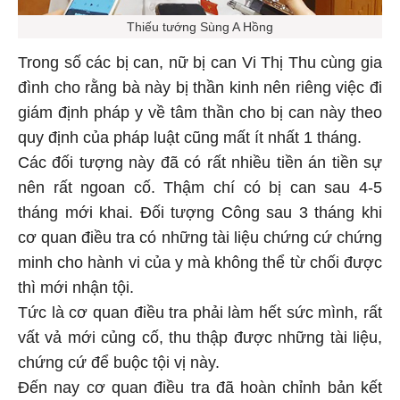
Thiếu tướng Sùng A Hồng
Trong số các bị can, nữ bị can Vi Thị Thu cùng gia
đình cho rằng bà này bị thần kinh nên riêng việc đi
giám định pháp y về tâm thần cho bị can này theo
quy định của pháp luật cũng mất ít nhất 1 tháng.
Các đối tượng này đã có rất nhiều tiền án tiền sự
nên rất ngoan cố. Thậm chí có bị can sau 4-5
tháng mới khai. Đối tượng Công sau 3 tháng khi
cơ quan điều tra có những tài liệu chứng cứ chứng
minh cho hành vi của y mà không thể từ chối được
thì mới nhận tội.
Tức là cơ quan điều tra phải làm hết sức mình, rất
vất vả mới củng cố, thu thập được những tài liệu,
chứng cứ để buộc tội vị này.
Đến nay cơ quan điều tra đã hoàn chỉnh bản kết