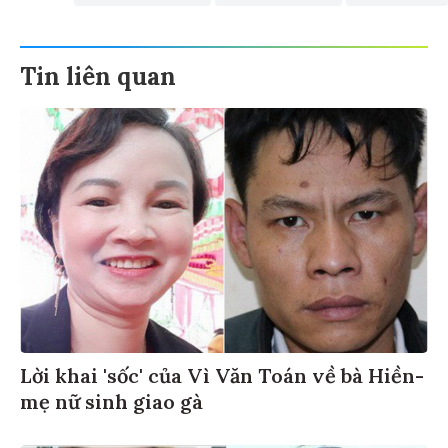
Tin liên quan
Lời khai 'sốc' của Vì Văn Toán về bà Hiền-
mẹ nữ sinh giao gà