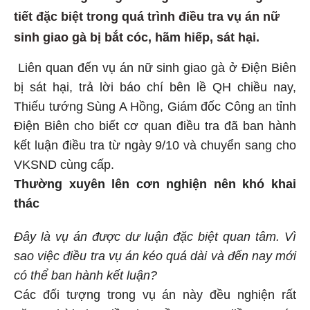
tiết đặc biệt trong quá trình điều tra vụ án nữ
sinh giao gà bị bắt cóc, hãm hiếp, sát hại.
Liên quan đến vụ án nữ sinh giao gà ở Điện Biên
bị sát hại, trả lời báo chí bên lề QH chiều nay,
Thiếu tướng Sùng A Hồng, Giám đốc Công an tỉnh
Điện Biên cho biết cơ quan điều tra đã ban hành
kết luận điều tra từ ngày 9/10 và chuyển sang cho
VKSND cùng cấp.
Thường xuyên lên cơn nghiện nên khó khai
thác
Đây là vụ án được dư luận đặc biệt quan tâm. Vì
sao việc điều tra vụ án kéo quá dài và đến nay mới
có thể ban hành kết luận?
Các đối tượng trong vụ án này đều nghiện rất