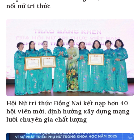
nối nữ trí thức
Hội Nữ trí thức Đồng Nai kết nạp hơn 40
hội viên mới, định hướng xây dựng mạng
lưới chuyên gia chất lượng