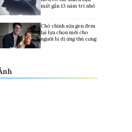
mất gần 13 năm trí nhớ
Chó chỉnh sửa gen đem
lại lựa chọn mới cho
người bị dị ứng thú cưng
Ảnh