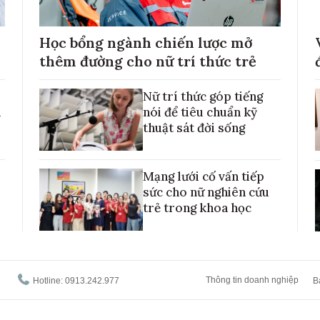
Học bổng ngành chiến lược mở
thêm đường cho nữ trí thức trẻ
Nữ trí thức góp tiếng
h
nói để tiêu chuẩn kỹ
thuật sát đời sống
Mạng lưới cố vấn tiếp
sức cho nữ nghiên cứu
trẻ trong khoa học
Thông tin doanh nghiệp
Hotline: 0913.242.977
B