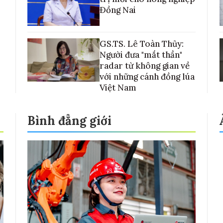
Đồng Nai
GS.TS. Lê Toàn Thủy:
Người đưa "mắt thần"
radar từ không gian về
với những cánh đồng lúa
Việt Nam
Bình đẳng giới