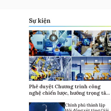
Sự kiện
Phê duyệt Chương trình công
nghệ chiến lược, hướng trọng tâm
vào thương mại hóa sản phẩm
Chính phủ thành lập
Hội đồng xét tặng Giải