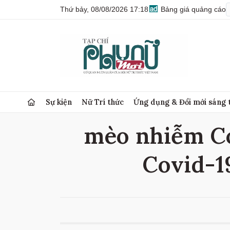
Thứ bảy, 08/08/2026 17:18
Bảng giá quảng cáo
Sự kiện
Nữ Trí thức
Ứng dụng & Đổi mới sáng 
mèo nhiễm Co
Covid-1