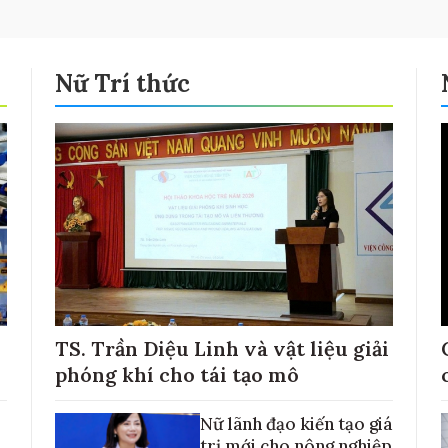
Nữ Trí thức
TS. Trần Diệu Linh và vật liệu giải
phóng khí cho tái tạo mô
Nữ lãnh đạo kiến tạo giá
trị mới cho nông nghiệp