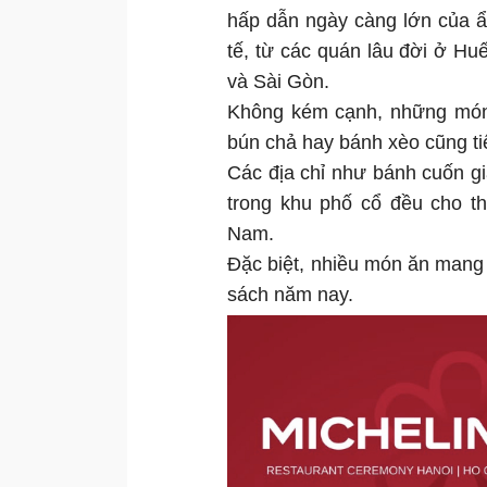
hấp dẫn ngày càng lớn của ẩ
tế, từ các quán lâu đời ở H
và Sài Gòn.
Không kém cạnh, những món 
bún chả hay bánh xèo cũng t
Các địa chỉ như bánh cuốn g
trong khu phố cổ đều cho t
Nam.
Đặc biệt, nhiều món ăn mang
sách năm nay.