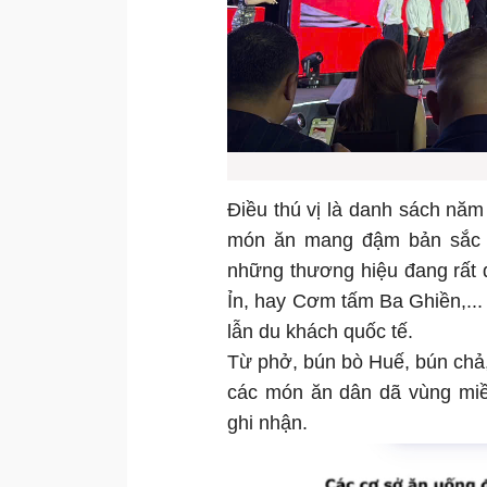
Điều thú vị là danh sách nă
món ăn mang đậm bản sắc Vi
những thương hiệu đang rất
Ỉn, hay Cơm tấm Ba Ghiền,...
lẫn du khách quốc tế.
Từ phở, bún bò Huế, bún chả,
các món ăn dân dã vùng miề
ghi nhận.