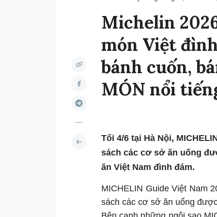
Michelin 2026
món Việt đình
bánh cuốn, bá
MÓN nổi tiến
Tối 4/6 tại Hà Nội, MICHEL
sách các cơ sở ăn uống đượ
ăn Việt Nam đình đám.
MICHELIN Guide Việt Nam 202
sách các cơ sở ăn uống được
Bên cạnh những ngôi sao MIC