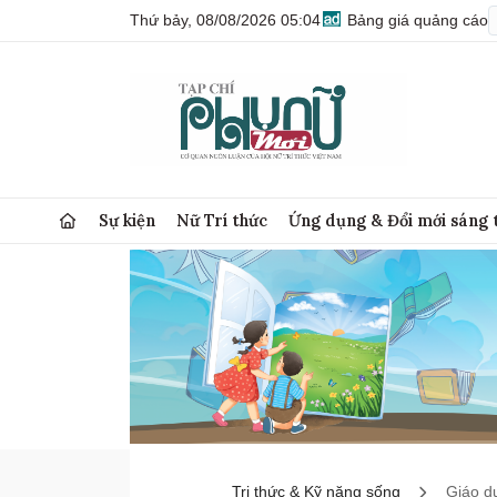
Thứ bảy, 08/08/2026 05:04
Bảng giá quảng cáo
Sự kiện
Nữ Trí thức
Ứng dụng & Đổi mới sáng 
Tri thức & Kỹ năng sống
Giáo d