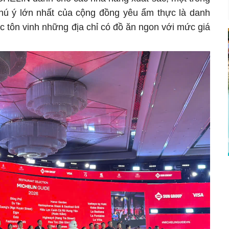
hú ý lớn nhất của cộng đồng yêu ẩm thực là danh
 tôn vinh những địa chỉ có đồ ăn ngon với mức giá