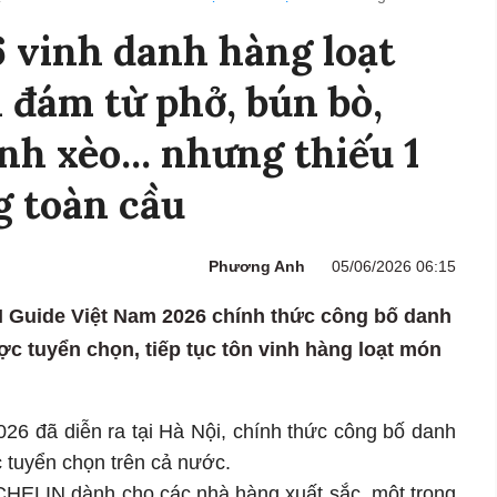
 vinh danh hàng loạt
 đám từ phở, bún bò,
nh xèo... nhưng thiếu 1
g toàn cầu
Phương Anh
05/06/2026 06:15
IN Guide Việt Nam 2026 chính thức công bố danh
c tuyển chọn, tiếp tục tôn vinh hàng loạt món
6 đã diễn ra tại Hà Nội, chính thức công bố danh
 tuyển chọn trên cả nước.
HELIN dành cho các nhà hàng xuất sắc, một trong