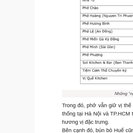
Những “ng
Trong đó, phở vẫn giữ vị thế 
thống tại Hà Nội và TP.HCM 
hương vị đặc trưng.
Bên cạnh đó, bún bò Huế cũng