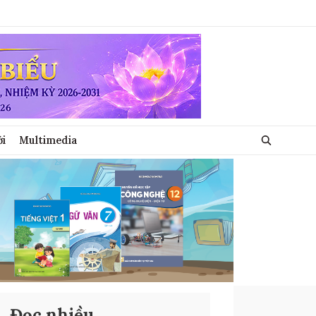
ới
Multimedia
Đọc nhiều