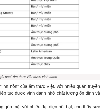
ôi sao” ẩm thực Việt được vinh danh
“linh hồn” của ẩm thực Việt, với nhiều quán truyền
tiếp tục được vinh danh nhờ chất lượng ổn định và
 góp mặt với nhiều đại diện nổi bật, cho thấy sức