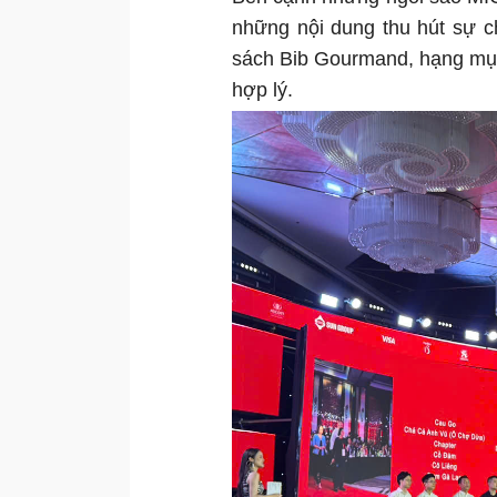
những nội dung thu hút sự c
sách Bib Gourmand, hạng mục
hợp lý.