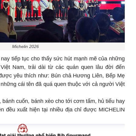
Michelin 2026
m nay tiếp tục cho thấy sức hút mạnh mẽ của những
ệt Nam, trải dài từ các quán quen lâu đời đến
 được yêu thích như: Bún chả Hương Liên, Bếp Mẹ
 những cái tên đã quá quen thuộc với cả người Việt
 bánh cuốn, bánh xèo cho tới cơm tấm, hủ tiếu hay
n đều xuất hiện tại nhiều địa chỉ được MICHELIN