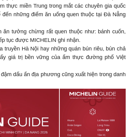
m thực miền Trung trong mắt các chuyên gia quốc
uế đến những điểm ăn uống quen thuộc tại Đà Nẵng
ăn tưởng chừng rất quen thuộc như: bánh cuốn,
iếp tục được MICHELIN ghi nhận.
ia truyền Hà Nội hay những quán bún riêu, bún chả
hấy giá trị bền vững của ẩm thực đường phố Việt
 đậm dấu ấn địa phương cũng xuất hiện trong danh