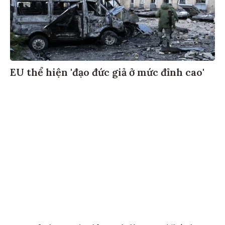
EU thể hiện 'đạo đức giả ở mức đỉnh cao'