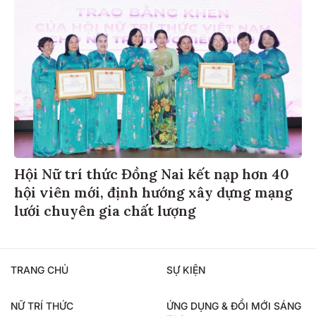
Hội Nữ trí thức Đồng Nai kết nạp hơn 40
hội viên mới, định hướng xây dựng mạng
lưới chuyên gia chất lượng
TRANG CHỦ
SỰ KIỆN
NỮ TRÍ THỨC
ỨNG DỤNG & ĐỔI MỚI SÁNG