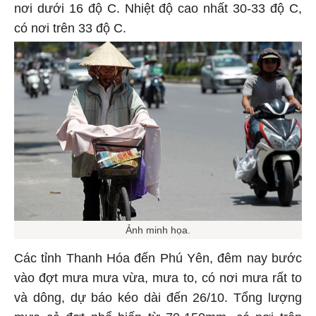
nơi dưới 16 độ C. Nhiệt độ cao nhất 30-33 độ C,
có nơi trên 33 độ C.
Ảnh minh họa.
Các tỉnh Thanh Hóa đến Phú Yên, đêm nay bước
vào đợt mưa mưa vừa, mưa to, có nơi mưa rất to
và dông, dự báo kéo dài đến 26/10. Tổng lượng
mưa cả đợt phổ biến từ 70-150mm, có nơi trên