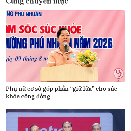
Cùng chuyên mục
Phụ nữ cơ sở góp phần “giữ lửa” cho sức
khỏe cộng đồng