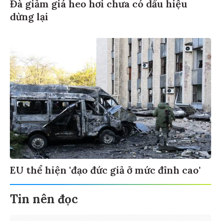
Đà giảm giá heo hơi chưa có dấu hiệu
dừng lại
EU thể hiện 'đạo đức giả ở mức đỉnh cao'
Tin nên đọc