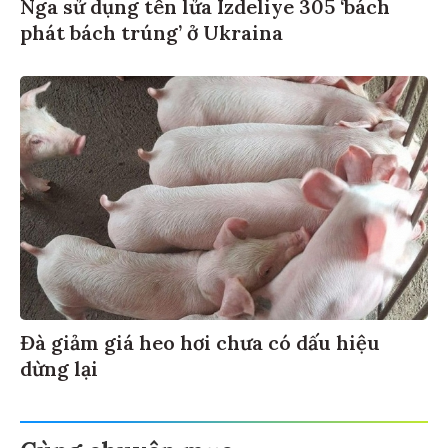
Nga sử dụng tên lửa Izdeliye 305 ‘bách
phát bách trúng’ ở Ukraina
Đà giảm giá heo hơi chưa có dấu hiệu
dừng lại