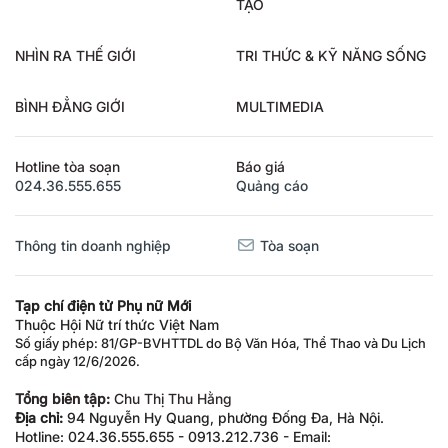
TẠO
NHÌN RA THẾ GIỚI
TRI THỨC & KỸ NĂNG SỐNG
BÌNH ĐẲNG GIỚI
MULTIMEDIA
Hotline tòa soạn
Báo giá
024.36.555.655
Quảng cáo
Thông tin doanh nghiệp
Tòa soạn
Tạp chí điện tử Phụ nữ Mới
Thuộc Hội Nữ trí thức Việt Nam
Số giấy phép: 81/GP-BVHTTDL do Bộ Văn Hóa, Thể Thao và Du Lịch
cấp ngày 12/6/2026.
Tổng biên tập:
Chu Thị Thu Hằng
Địa chỉ:
94 Nguyễn Hy Quang, phường Đống Đa, Hà Nội.
Hotline: 024.36.555.655 - 0913.212.736 - Email: