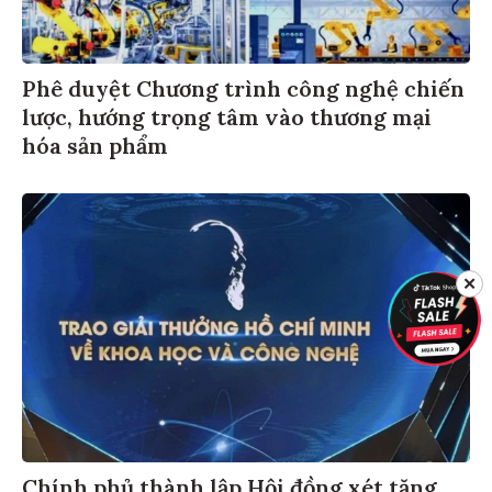
Phê duyệt Chương trình công nghệ chiến
lược, hướng trọng tâm vào thương mại
hóa sản phẩm
✕
Chính phủ thành lập Hội đồng xét tặng