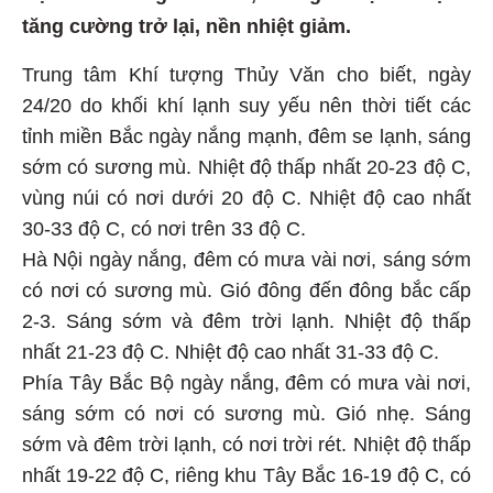
tăng cường trở lại, nền nhiệt giảm.
Trung tâm Khí tượng Thủy Văn cho biết, ngày
24/20 do khối khí lạnh suy yếu nên thời tiết các
tỉnh miền Bắc ngày nắng mạnh, đêm se lạnh, sáng
sớm có sương mù. Nhiệt độ thấp nhất 20-23 độ C,
vùng núi có nơi dưới 20 độ C. Nhiệt độ cao nhất
30-33 độ C, có nơi trên 33 độ C.
Hà Nội ngày nắng, đêm có mưa vài nơi, sáng sớm
có nơi có sương mù. Gió đông đến đông bắc cấp
2-3. Sáng sớm và đêm trời lạnh. Nhiệt độ thấp
nhất 21-23 độ C. Nhiệt độ cao nhất 31-33 độ C.
Phía Tây Bắc Bộ ngày nắng, đêm có mưa vài nơi,
sáng sớm có nơi có sương mù. Gió nhẹ. Sáng
sớm và đêm trời lạnh, có nơi trời rét. Nhiệt độ thấp
nhất 19-22 độ C, riêng khu Tây Bắc 16-19 độ C, có