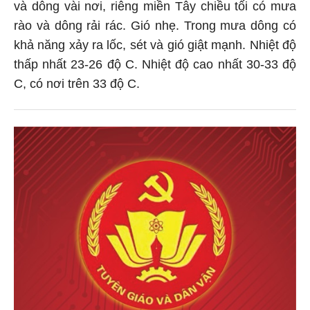
và dông vài nơi, riêng miền Tây chiều tối có mưa
rào và dông rải rác. Gió nhẹ. Trong mưa dông có
khả năng xảy ra lốc, sét và gió giật mạnh. Nhiệt độ
thấp nhất 23-26 độ C. Nhiệt độ cao nhất 30-33 độ
C, có nơi trên 33 độ C.