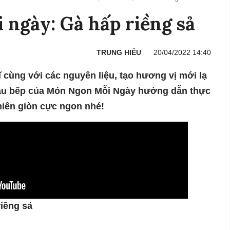
ngày: Gà hấp riềng sả
TRUNG HIẾU
20/04/2022 14:40
cùng với các nguyên liệu, tạo hương vị mới lạ
u bếp của Món Ngon Mỗi Ngày hướng dẫn thực
hiên giòn cực ngon nhé!
riềng sả