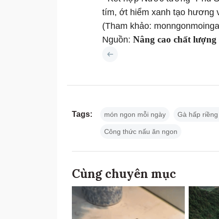
tím, ớt hiểm xanh tạo hương 
(Tham khảo: monngonmoinga
Nâng cao chất lượng
Nguồn:
Tags:
món ngon mỗi ngày
Gà hấp riềng
Công thức nấu ăn ngon
Cùng chuyên mục