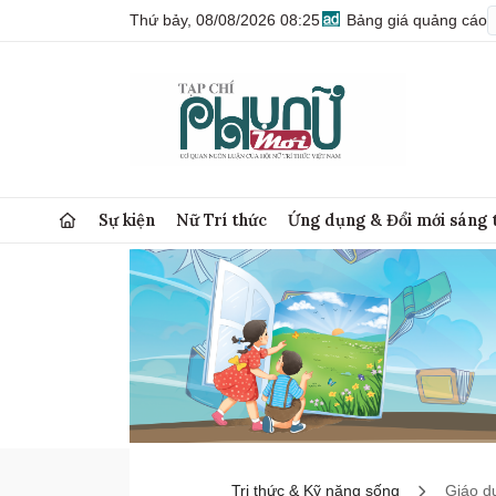
Thứ bảy, 08/08/2026 08:25
Bảng giá quảng cáo
Sự kiện
Nữ Trí thức
Ứng dụng & Đổi mới sáng 
Tri thức & Kỹ năng sống
Giáo d