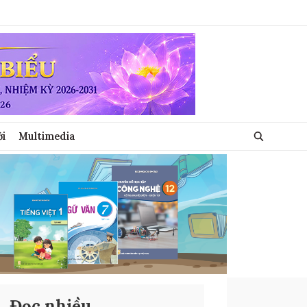
ới
Multimedia
Đọc nhiều