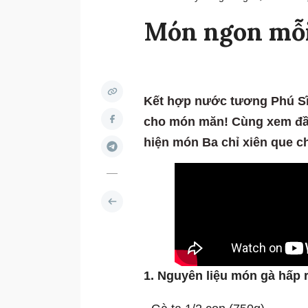
Món ngon mỗi 
Kết hợp nước tương Phú Sĩ 
cho món măn! Cùng xem đầ
hiện món Ba chỉ xiên que c
1. Nguyên liệu món gà hấp 