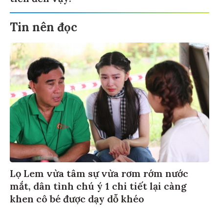
Tin nên đọc
Lọ Lem vừa tâm sự vừa rơm rớm nước
mắt, dân tình chú ý 1 chi tiết lại càng
khen cô bé được dạy dỗ khéo