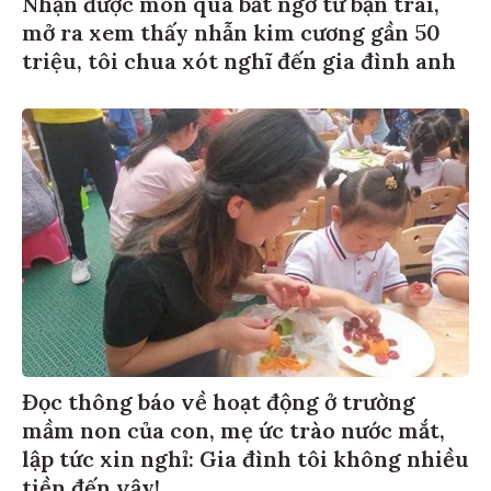
Nhận được món quà bất ngờ từ bạn trai,
mở ra xem thấy nhẫn kim cương gần 50
triệu, tôi chua xót nghĩ đến gia đình anh
Đọc thông báo về hoạt động ở trường
mầm non của con, mẹ ức trào nước mắt,
lập tức xin nghỉ: Gia đình tôi không nhiều
tiền đến vậy!