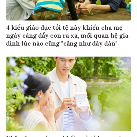
4 kiểu giáo dục tồi tệ này khiến cha mẹ
ngày càng đẩy con ra xa, mối quan hệ gia
đình lúc nào cũng "căng như dây đàn"