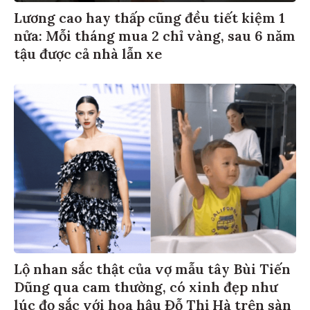
Lương cao hay thấp cũng đều tiết kiệm 1
nửa: Mỗi tháng mua 2 chỉ vàng, sau 6 năm
tậu được cả nhà lẫn xe
Lộ nhan sắc thật của vợ mẫu tây Bùi Tiến
Dũng qua cam thường, có xinh đẹp như
lúc đọ sắc với hoa hậu Đỗ Thị Hà trên sàn