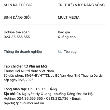
NHÌN RA THẾ GIỚI
TRI THỨC & KỸ NĂNG SỐNG
BÌNH ĐẲNG GIỚI
MULTIMEDIA
Hotline tòa soạn
Báo giá
024.36.555.655
Quảng cáo
Thông tin doanh nghiệp
Tòa soạn
Tạp chí điện tử Phụ nữ Mới
Thuộc Hội Nữ trí thức Việt Nam
Số giấy phép: 81/GP-BVHTTDL do Bộ Văn Hóa, Thể Thao và Du Lịch
cấp ngày 12/6/2026.
Tổng biên tập:
Chu Thị Thu Hằng
Địa chỉ:
94 Nguyễn Hy Quang, phường Đống Đa, Hà Nội.
Hotline: 024.36.555.655 - 0913.212.736 - Email:
tapchi@phunumoi.net.vn