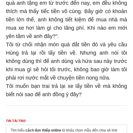
quà anh tặng em từ trước đến nay, em đều không
thích mà thấy tiếc tiền vô cùng. Bây giờ có khoản
tiền lớn thế, anh không tiết kiệm để mua nhà mà
mua xe hơi làm gì cho lãng phí. Khi nào em mới
yên tâm về anh đây?".
Tôi từ chối nhận món quà đắt tiền đó và yêu cầu
Hùng trả lại rồi lấy tiền về. Nhưng anh nói tôi
không dùng thì để anh dùng và hứa sau này trước
khi mua gì sẽ hỏi tôi trước, không bao giờ làm tôi
phải rơi nước mắt về chuyện tiền nong nữa.
Tôi muốn bạn trai trả lại xe lấy tiền về mà không
biết nói sao để anh đồng ý đây?
TIN TÀI TRỢ
Tìm hiểu
cách làm thiệp online
từ khâu chọn mẫu đến chia sẻ link