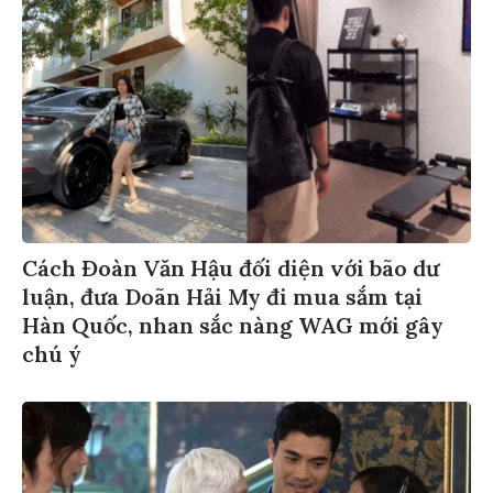
Cách Đoàn Văn Hậu đối diện với bão dư
luận, đưa Doãn Hải My đi mua sắm tại
Hàn Quốc, nhan sắc nàng WAG mới gây
chú ý