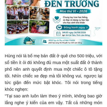
Hùng nói là bố mẹ bán đất ở quê cho 500 triệu, với
số tiền ít ỏi đó không đủ mua một suất đất ở thành
phố nên anh quyết định mua một chiếc ô tô tặng
tôi. Nhìn chiếc xe đẹp mà tôi không vui, ngược lại
tức giận đến mức bật khóc. Tôi nói trong tiếng
khóc nghẹn:
"Tại sao anh luôn làm theo ý mình, không bao giờ
lắng nghe ý kiến của em vậy. Tất cả những món