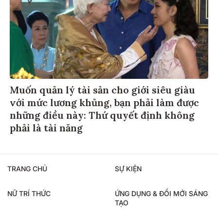
Muốn quản lý tài sản cho giới siêu giàu
với mức lương khủng, bạn phải làm được
những điều này: Thứ quyết định không
phải là tài năng
TRANG CHỦ
SỰ KIỆN
NỮ TRÍ THỨC
ỨNG DỤNG & ĐỔI MỚI SÁNG
TẠO