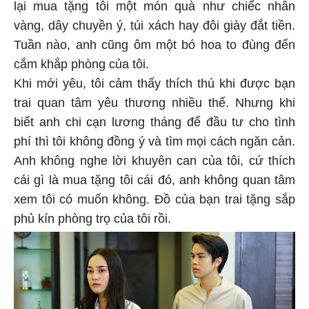
lại mua tặng tôi một món quà như chiếc nhẫn
vàng, dây chuyền ý, túi xách hay đôi giày đắt tiền.
Tuần nào, anh cũng ôm một bó hoa to đùng đến
cắm khắp phòng của tôi.
Khi mới yêu, tôi cảm thấy thích thú khi được bạn
trai quan tâm yêu thương nhiều thế. Nhưng khi
biết anh chi cạn lương tháng để đầu tư cho tình
phí thì tôi không đồng ý và tìm mọi cách ngăn cản.
Anh không nghe lời khuyên can của tôi, cứ thích
cái gì là mua tặng tôi cái đó, anh không quan tâm
xem tôi có muốn không. Đồ của bạn trai tặng sắp
phủ kín phòng trọ của tôi rồi.