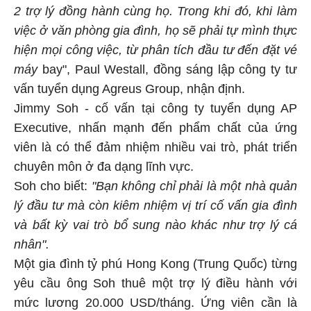
2 trợ lý đồng hành cùng họ. Trong khi đó, khi làm
việc ở văn phòng gia đình, họ sẽ phải tự mình thực
hiện mọi công việc, từ phân tích đầu tư đến đặt vé
máy
bay", Paul Westall, đồng sáng lập công ty tư
vấn tuyển dụng Agreus Group, nhận định.
Jimmy Soh - cố vấn tại công ty tuyển dụng AP
Executive, nhấn mạnh đến phẩm chất của ứng
viên là có thể đảm nhiệm nhiều vai trò, phát triển
chuyên môn ở đa dạng lĩnh vực.
Soh cho biết:
"Bạn không chỉ phải là một nhà quản
lý đầu tư mà còn kiêm nhiệm vị trí cố vấn gia đình
và bất kỳ vai trò bổ sung nào khác như trợ lý cá
nhân".
Một gia đình tỷ phú Hong Kong (Trung Quốc) từng
yêu cầu ông Soh thuê một trợ lý điều hành với
mức lương 20.000 USD/tháng. Ứng viên cần là