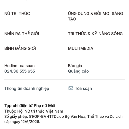
NỮ TRÍ THỨC
ỨNG DỤNG & ĐỔI MỚI SÁNG
TẠO
NHÌN RA THẾ GIỚI
TRI THỨC & KỸ NĂNG SỐNG
BÌNH ĐẲNG GIỚI
MULTIMEDIA
Hotline tòa soạn
Báo giá
024.36.555.655
Quảng cáo
Thông tin doanh nghiệp
Tòa soạn
Tạp chí điện tử Phụ nữ Mới
Thuộc Hội Nữ trí thức Việt Nam
Số giấy phép: 81/GP-BVHTTDL do Bộ Văn Hóa, Thể Thao và Du Lịch
cấp ngày 12/6/2026.