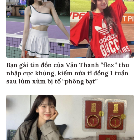
Bạn gái tin đồn của Văn Thanh “flex” thu
nhập cực khủng, kiếm nửa tỉ đồng 1 tuần
sau lùm xùm bị tố “phông bạt”