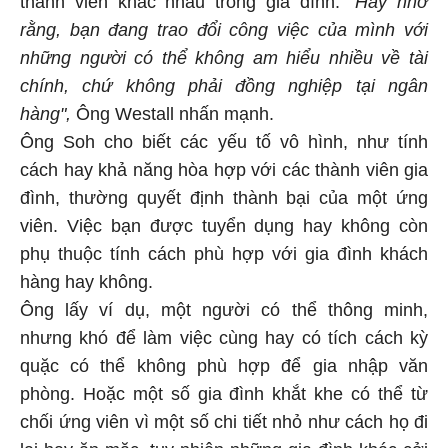
rằng, bạn đang trao đổi công việc của mình với
những người có thể không am hiểu nhiều về tài
chính, chứ không phải đồng nghiệp tại ngân
hàng",
Ông Westall nhấn mạnh.
Ông Soh cho biết các yếu tố vô hình, như tính
cách hay khả năng hòa hợp với các thành viên gia
đình, thường quyết định thành bại của một ứng
viên. Việc bạn được tuyển dụng hay không còn
phụ thuộc tính cách phù hợp với gia đình khách
hàng hay không.
Ông lấy ví dụ, một người có thể thông minh,
nhưng khó để làm việc cùng hay có tích cách kỳ
quặc có thể không phù hợp để gia nhập văn
phòng. Hoặc một số gia đình khắt khe có thể từ
chối ứng viên vì một số chi tiết nhỏ như cách họ đi
lại hay ăn mặc, tuy nhiên những gia đình khác cởi