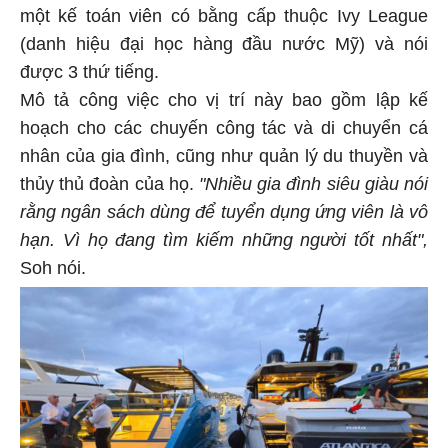
một kế toán viên có bằng cấp thuộc Ivy League
(danh hiệu đại học hàng đầu nước Mỹ) và nói
được 3 thứ tiếng.
Mô tả công việc cho vị trí này bao gồm lập kế
hoạch cho các chuyến công tác và di chuyển cá
nhân của gia đình, cũng như quản lý du thuyền và
thủy thủ đoàn của họ.
"Nhiều gia đình siêu giàu nói
rằng ngân sách dùng để tuyển dụng ứng viên là vô
hạn. Vì họ đang tìm kiếm những người tốt nhất",
Soh nói.