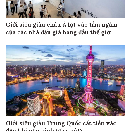
Giới siêu giàu châu Á lọt vào tầm ngắm
của các nhà đấu giá hàng đầu thế giới
Giới siêu giàu Trung Quốc cất tiền vào
đâu khi nền kinh tế sa sút?