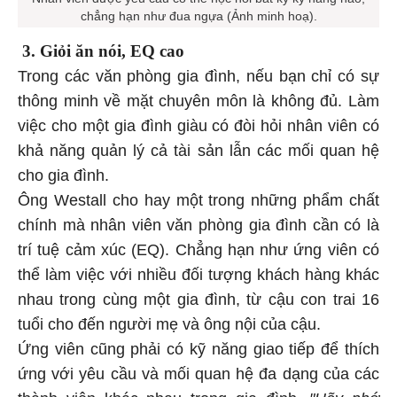
chẳng hạn như đua ngựa (Ảnh minh hoạ).
3. Giỏi ăn nói, EQ cao
Trong các văn phòng gia đình, nếu bạn chỉ có sự
thông minh về mặt chuyên môn là không đủ. Làm
việc cho một gia đình giàu có đòi hỏi nhân viên có
khả năng quản lý cả tài sản lẫn các mối quan hệ
cho gia đình.
Ông Westall cho hay một trong những phẩm chất
chính mà nhân viên văn phòng gia đình cần có là
trí tuệ cảm xúc (EQ). Chẳng hạn như ứng viên có
thể làm việc với nhiều đối tượng khách hàng khác
nhau trong cùng một gia đình, từ cậu con trai 16
tuổi cho đến người mẹ và ông nội của cậu.
Ứng viên cũng phải có kỹ năng giao tiếp để thích
ứng với yêu cầu và mối quan hệ đa dạng của các
thành viên khác nhau trong gia đình.
"Hãy nhớ