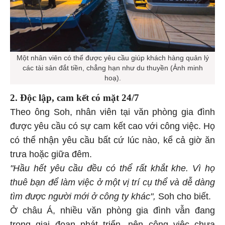
Một nhân viên có thể được yêu cầu giúp khách hàng quản lý
các tài sản đắt tiền, chẳng hạn như du thuyền (Ảnh minh
hoạ).
2. Độc lập, cam kết có mặt 24/7
Theo ông Soh, nhân viên tại văn phòng gia đình
được yêu cầu có sự cam kết cao với công việc. Họ
có thể nhận yêu cầu bất cứ lúc nào, kể cả giờ ăn
trưa hoặc giữa đêm.
"Hầu hết yêu cầu đều có thể rất khắt khe. Vì họ
thuê bạn để làm việc ở một vị trí cụ thể và dễ dàng
tìm được người mới ở công ty khác",
Soh cho biết.
Ở châu Á, nhiều văn phòng gia đình vẫn đang
trong giai đoạn phát triển, nên công việc chưa