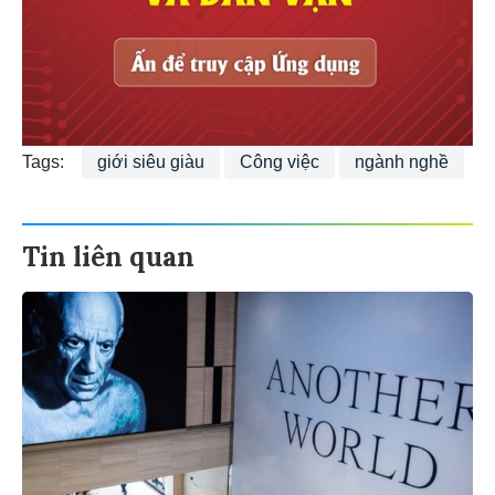
Tags:
giới siêu giàu
Công việc
ngành nghề
Tin liên quan