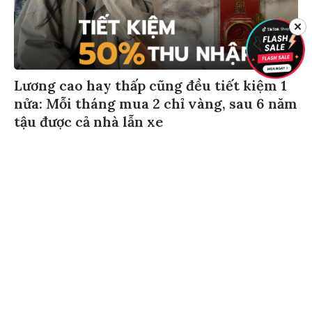
✕
Lương cao hay thấp cũng đều tiết kiệm 1
nửa: Mỗi tháng mua 2 chỉ vàng, sau 6 năm
tậu được cả nhà lẫn xe