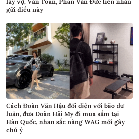
lấy vợ, Văn Toàn, Phan Văn Đức liền nhắn
gửi điều này
Cách Đoàn Văn Hậu đối diện với bão dư
luận, đưa Doãn Hải My đi mua sắm tại
Hàn Quốc, nhan sắc nàng WAG mới gây
chú ý