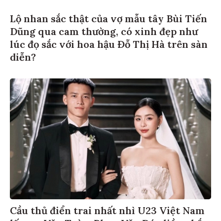
Lộ nhan sắc thật của vợ mẫu tây Bùi Tiến
Dũng qua cam thường, có xinh đẹp như
lúc đọ sắc với hoa hậu Đỗ Thị Hà trên sàn
diễn?
Cầu thủ điển trai nhất nhì U23 Việt Nam