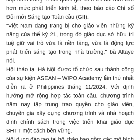
hơn mức phát triển kinh tế, theo báo cáo Chỉ số
Đổi mới Sáng tạo Toàn cầu (GII).
“Việt Nam đang trang bị cho giáo viên những kỹ
năng của thế kỷ 21, trong đó giáo dục sở hữu trí
tuệ giữ vai trò vừa là nền tảng, vừa là động lực
phát triển sáng tạo trong nhà trường,” bà Altaye
nói.
Hội thảo tại Hà Nội được tổ chức sau thành công
của sự kiện ASEAN – WIPO Academy lần thứ nhất
diễn ra ở Philippines tháng 11/2024. Với định
hướng mở rộng hợp tác toàn cầu, chương trình
năm nay tập trung trao quyền cho giáo viên,
chuyên gia xây dựng chương trình và nhà hoạch
định chính sách trong việc triển khai giáo dục
SHTT một cách bền vững.
Nội dung đào tạo tại hội thảo bao gồm các mô hình