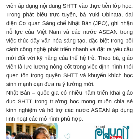
viên áp dụng nội dung SHTT vào thực tiễn lớp học.
Trong phát biểu trực tuyến, bà Yuki Obinata, đại
diện Cơ quan Sáng chế Nhật Bản (JPO), ghi nhận
nỗ lực của Việt Nam và các nước ASEAN trong
việc thúc đẩy văn hóa sáng tạo, đặc biệt trong bối
cảnh công nghệ phát triển nhanh và đặt ra yêu cầu
mới đối với kỹ năng của thế hệ trẻ. Theo bà, giáo
viên là lực lượng nòng cốt trong việc định hình thói
quen tôn trọng quyền SHTT và khuyến khích học
sinh mạnh dạn đưa ra ý tưởng mới.
Nhật Bản – quốc gia có nhiều năm triển khai giáo
dục SHTT trong trường học mong muốn chia sẻ
kinh nghiệm và hỗ trợ các nước ASEAN áp dụng
linh hoạt các mô hình phù hợp.