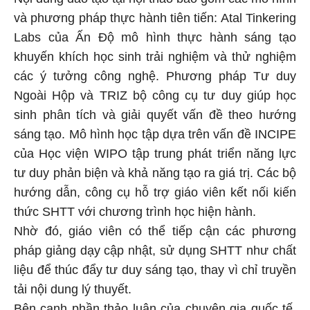
và phương pháp thực hành tiên tiến: Atal Tinkering
Labs của Ấn Độ mô hình thực hành sáng tạo
khuyến khích học sinh trải nghiệm và thử nghiệm
các ý tưởng công nghệ. Phương pháp Tư duy
Ngoài Hộp và TRIZ bộ công cụ tư duy giúp học
sinh phân tích và giải quyết vấn đề theo hướng
sáng tạo. Mô hình học tập dựa trên vấn đề INCIPE
của Học viện WIPO tập trung phát triển năng lực
tư duy phản biện và khả năng tạo ra giá trị. Các bộ
hướng dẫn, công cụ hỗ trợ giáo viên kết nối kiến
thức SHTT với chương trình học hiện hành.
Nhờ đó, giáo viên có thể tiếp cận các phương
pháp giảng dạy cập nhật, sử dụng SHTT như chất
liệu để thúc đẩy tư duy sáng tạo, thay vì chỉ truyền
tải nội dung lý thuyết.
Bên cạnh phần thảo luận của chuyên gia quốc tế,