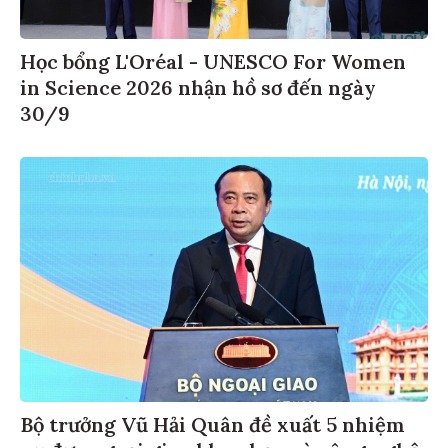
Học bổng L'Oréal - UNESCO For Women
in Science 2026 nhận hồ sơ đến ngày
30/9
Bộ trưởng Vũ Hải Quân đề xuất 5 nhiệm
vụ đưa ngoại giao khoa học và công nghệ