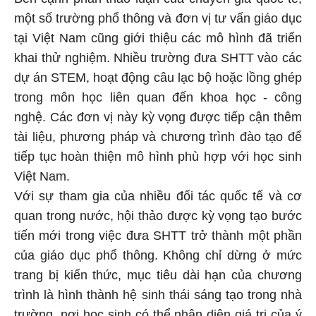
một số trường phổ thông và đơn vị tư vấn giáo dục
tại Việt Nam cũng giới thiệu các mô hình đã triển
khai thử nghiệm. Nhiều trường đưa SHTT vào các
dự án STEM, hoạt động câu lạc bộ hoặc lồng ghép
trong môn học liên quan đến khoa học - công
nghệ. Các đơn vị này kỳ vọng được tiếp cận thêm
tài liệu, phương pháp và chương trình đào tạo để
tiếp tục hoàn thiện mô hình phù hợp với học sinh
Việt Nam.
Với sự tham gia của nhiều đối tác quốc tế và cơ
quan trong nước, hội thảo được kỳ vọng tạo bước
tiến mới trong việc đưa SHTT trở thành một phần
của giáo dục phổ thông. Không chỉ dừng ở mức
trang bị kiến thức, mục tiêu dài hạn của chương
trình là hình thành hệ sinh thái sáng tạo trong nhà
trường, nơi học sinh có thể nhận diện giá trị của ý