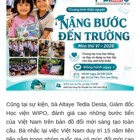
Cũng tại sự kiện, bà Altaye Tedla Desta, Giám đốc
Học viện WIPO, đánh giá cao những bước tiến
của Việt Nam trên bản đồ đổi mới sáng tạo toàn
cầu. Bà nhắc lại việc Việt Nam duy trì 15 năm liên
tiếp nằm trong nhóm quốc gia có mức đổi mới cao