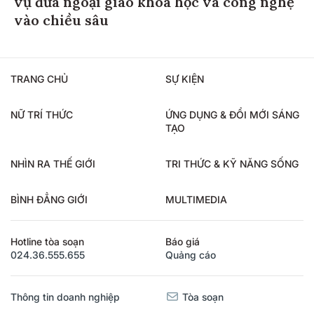
vào chiều sâu
TRANG CHỦ
SỰ KIỆN
NỮ TRÍ THỨC
ỨNG DỤNG & ĐỔI MỚI SÁNG
TẠO
NHÌN RA THẾ GIỚI
TRI THỨC & KỸ NĂNG SỐNG
BÌNH ĐẲNG GIỚI
MULTIMEDIA
Hotline tòa soạn
Báo giá
024.36.555.655
Quảng cáo
Thông tin doanh nghiệp
Tòa soạn