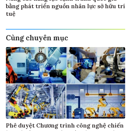
bằng phát triển nguồn nhân lực sở hữu trí
tuệ
Cùng chuyên mục
Phê duyệt Chương trình công nghệ chiến