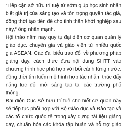
“Tiếp cận sở hữu trí tuệ từ sớm giúp học sinh nhận
biết giá trị của sáng tạo và tôn trọng quyền tác giả,
đồng thời tạo tiền đề cho tinh thần khởi nghiệp sau
này,” ông nhấn mạnh.
Hội thảo năm nay quy tụ đại diện cơ quan quản lý
giáo dục, chuyên gia và giáo viên từ nhiều quốc
gia ASEAN. Các đại biểu trao đổi về phương pháp
giảng dạy, cách thức đưa nội dung SHTT vào
chương trình học phù hợp với bối cảnh từng nước,
đồng thời tìm kiếm mô hình hợp tác nhằm thúc đẩy
năng lực đổi mới sáng tạo tại các trường phổ
thông.
Đại diện Cục Sở hữu trí tuệ cho biết cơ quan này
sẽ tiếp tục phối hợp với Bộ Giáo dục và Đào tạo và
các tổ chức quốc tế trong xây dựng tài liệu giảng
dạy, chuẩn hóa các khóa tập huấn và hỗ trợ giáo