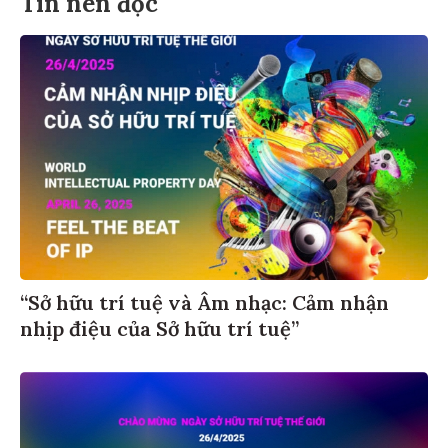
Tin nên đọc
“Sở hữu trí tuệ và Âm nhạc: Cảm nhận
nhịp điệu của Sở hữu trí tuệ”