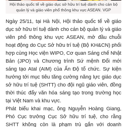
Hội thảo quốc tế về giáo dục sở hữu trí tuệ dành cho cán bộ
quản lý và giáo viên phổ thông khu vực ASEAN. VGP
Ngày 25/11, tại Hà Nội, Hội thảo quốc tế về giáo
dục sở hữu trí tuệ dành cho cán bộ quản lý và giáo
viên phổ thông khu vực ASEAN, mở đầu chuỗi
hoạt động do Cục Sở hữu trí tuệ (Bộ KH&CN) phối
hợp cùng Học viện WIPO, Cơ quan Sáng chế Nhật
Bản (JPO) và Chương trình Sứ mệnh Đổi mới
sáng tạo Atal (AIM) của Ấn Độ tổ chức. Sự kiện
hướng tới mục tiêu tăng cường năng lực giáo dục
sở hữu trí tuệ (SHTT) cho đội ngũ giáo viên, đồng
thời thúc đẩy văn hóa sáng tạo trong trường học
tại Việt Nam và khu vực.
Phát biểu khai mạc, ông Nguyễn Hoàng Giang,
Phó Cục trưởng Cục Sở hữu trí tuệ, cho rằng
SHTT không còn là phạm trù gắn với doanh