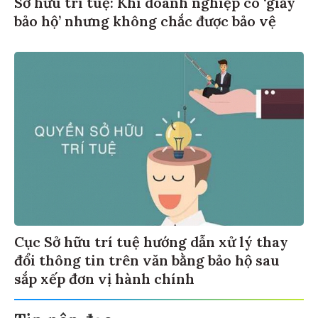
Sở hữu trí tuệ: Khi doanh nghiệp có ‘giấy
bảo hộ’ nhưng không chắc được bảo vệ
Cục Sở hữu trí tuệ hướng dẫn xử lý thay
đổi thông tin trên văn bằng bảo hộ sau
sắp xếp đơn vị hành chính