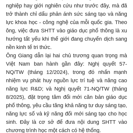
nghiệp hay giới nghiên cứu như trước đây, mà đã
trở thành chỉ dấu phản ánh sức sáng tạo và năng
lực khoa học - công nghệ của mỗi quốc gia. Theo
ông, việc đưa SHTT vào giáo dục phổ thông là xu
hướng tất yếu khi thế giới đang chuyển dịch sang
nền kinh tế tri thức.
Ông Giang dẫn lại hai chủ trương quan trọng mà
Việt Nam ban hành gần đây: Nghị quyết 57-
NQ/TW (tháng 12/2024), trong đó nhấn mạnh
nhiệm vụ phát huy nguồn lực trí tuệ và nâng cao
năng lực R&D; và Nghị quyết 71-NQ/TW (tháng
8/2025), đặt trọng tâm đổi mới căn bản giáo dục
phổ thông, yêu cầu tăng khả năng tư duy sáng tạo,
năng lực số và kỹ năng đổi mới sáng tạo cho học
sinh. Đây là cơ sở để đưa nội dung SHTT vào
chương trình học một cách có hệ thống.