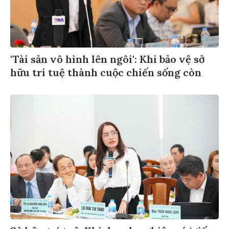
'Tài sản vô hình lên ngôi': Khi bảo vệ sở
hữu trí tuệ thành cuộc chiến sống còn