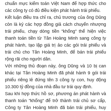
chuẩn mực kiểm toán Việt Nam để hợp thức cho
các công ty có đủ điều kiện phát hành trái phiếu.
Kết luận điều tra chỉ ra, chủ trương của ông Dũng
còn là ký các hợp đồng giả cách chuyển nhượng
trái phiếu, chạy dòng tiền "khống" thể hiện việc
thanh toán tiền từ Tân Hoàng Minh sang công ty
phát hành, tạo lập giá trị ảo các gói trái phiếu và
trái chủ cho Tân Hoàng Minh, để bán trái phiếu
rộng rãi cho người dân.
Với những thủ đoạn này, ông Dũng và 10 bị can
khác tại Tân Hoàng Minh đã phát hành 9 gói trái
phiếu riêng lẻ đứng tên 3 công ty con, huy động
10.300 tỷ đồng của nhà đầu tư trái quy định.
Sau khi hợp thức hồ sơ, phương án phát hành và
thanh toán "khống" để trở thành trái chủ sơ cấp,
Công ty Tân Hoàng Minh đã bán trái phiếu, huy