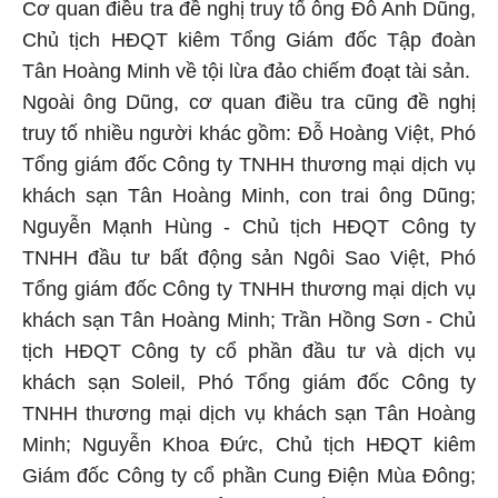
Cơ quan điều tra đề nghị truy tố ông Đỗ Anh Dũng,
Chủ tịch HĐQT kiêm Tổng Giám đốc Tập đoàn
Tân Hoàng Minh về tội lừa đảo chiếm đoạt tài sản.
Ngoài ông Dũng, cơ quan điều tra cũng đề nghị
truy tố nhiều người khác gồm: Đỗ Hoàng Việt, Phó
Tổng giám đốc Công ty TNHH thương mại dịch vụ
khách sạn Tân Hoàng Minh, con trai ông Dũng;
Nguyễn Mạnh Hùng - Chủ tịch HĐQT Công ty
TNHH đầu tư bất động sản Ngôi Sao Việt, Phó
Tổng giám đốc Công ty TNHH thương mại dịch vụ
khách sạn Tân Hoàng Minh; Trần Hồng Sơn - Chủ
tịch HĐQT Công ty cổ phần đầu tư và dịch vụ
khách sạn Soleil, Phó Tổng giám đốc Công ty
TNHH thương mại dịch vụ khách sạn Tân Hoàng
Minh; Nguyễn Khoa Đức, Chủ tịch HĐQT kiêm
Giám đốc Công ty cổ phần Cung Điện Mùa Đông;