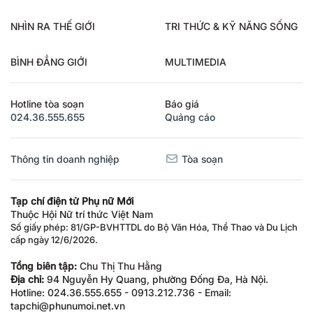
NHÌN RA THẾ GIỚI
TRI THỨC & KỸ NĂNG SỐNG
BÌNH ĐẲNG GIỚI
MULTIMEDIA
Hotline tòa soạn
Báo giá
024.36.555.655
Quảng cáo
Thông tin doanh nghiệp
Tòa soạn
Tạp chí điện tử Phụ nữ Mới
Thuộc Hội Nữ trí thức Việt Nam
Số giấy phép: 81/GP-BVHTTDL do Bộ Văn Hóa, Thể Thao và Du Lịch
cấp ngày 12/6/2026.
Tổng biên tập:
Chu Thị Thu Hằng
Địa chỉ:
94 Nguyễn Hy Quang, phường Đống Đa, Hà Nội.
Hotline: 024.36.555.655 - 0913.212.736 - Email:
tapchi@phunumoi.net.vn