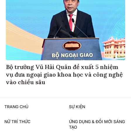
Bộ trưởng Vũ Hải Quân đề xuất 5 nhiệm
vụ đưa ngoại giao khoa học và công nghệ
vào chiều sâu
TRANG CHỦ
SỰ KIỆN
NỮ TRÍ THỨC
ỨNG DỤNG & ĐỔI MỚI SÁNG
TẠO