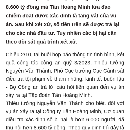
8.600 tỷ đồng mà Tân Hoàng Minh lừa đảo
chiếm đoạt được xác định là tang vật của vụ
án. Sau khi xét xử, số tiền trên sẽ được trả lại
cho các nhà đầu tư. Tuy nhiên các bị hại cần
theo dõi sát quá trình xét xử.
Chiều 2/10, tại buổi họp báo thông tin tình hình, kết
quả công tác công an quý 3/2023, Thiếu tướng
Nguyễn Văn Thành, Phó Cục trưởng Cục Cảnh sát
điều tra tội phạm về tham nhũng, kinh tế, buôn lậu
- Bộ Công an trả lời câu hỏi liên quan đến vụ án
xảy ra tại Tập đoàn Tân Hoàng Minh.
Thiếu tướng Nguyễn Văn Thành cho biết, đối với
vụ án xảy ra tại Công ty Tân Hoàng Minh, Cơ quan
điều tra xác định số bị hại là hơn 6.000 người, đã
thu hồi hơn 8.600 tỷ đồng. Theo quy định thì đây là