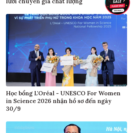
lưới chuyên gia chất lượng
Học bổng L'Oréal - UNESCO For Women
in Science 2026 nhận hồ sơ đến ngày
30/9