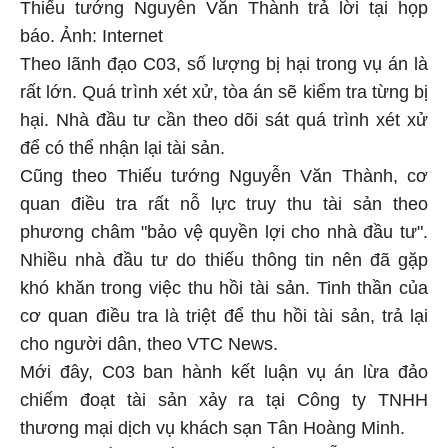
Thiếu tướng Nguyễn Văn Thành trả lời tại họp
báo. Ảnh: Internet
Theo lãnh đạo C03, số lượng bị hại trong vụ án là
rất lớn. Quá trình xét xử, tòa án sẽ kiểm tra từng bị
hại. Nhà đầu tư cần theo dõi sát quá trình xét xử
để có thể nhận lại tài sản.
Cũng theo Thiếu tướng Nguyễn Văn Thành, cơ
quan điều tra rất nỗ lực truy thu tài sản theo
phương châm "bảo vệ quyền lợi cho nhà đầu tư".
Nhiều nhà đầu tư do thiếu thông tin nên đã gặp
khó khăn trong việc thu hồi tài sản. Tinh thần của
cơ quan điều tra là triệt để thu hồi tài sản, trả lại
cho người dân, theo VTC News.
Mới đây, C03 ban hành kết luận vụ án lừa đảo
chiếm đoạt tài sản xảy ra tại Công ty TNHH
thương mại dịch vụ khách sạn Tân Hoàng Minh.