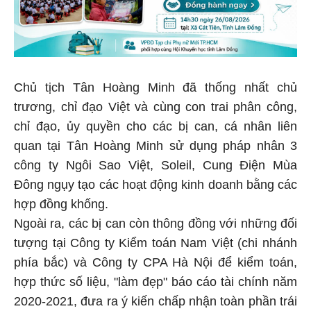
Chủ tịch Tân Hoàng Minh đã thống nhất chủ
trương, chỉ đạo Việt và cùng con trai phân công,
chỉ đạo, ủy quyền cho các bị can, cá nhân liên
quan tại Tân Hoàng Minh sử dụng pháp nhân 3
công ty Ngôi Sao Việt, Soleil, Cung Điện Mùa
Đông ngụy tạo các hoạt động kinh doanh bằng các
hợp đồng khống.
Ngoài ra, các bị can còn thông đồng với những đối
tượng tại Công ty Kiểm toán Nam Việt (chi nhánh
phía bắc) và Công ty CPA Hà Nội để kiểm toán,
hợp thức số liệu, "làm đẹp" báo cáo tài chính năm
2020-2021, đưa ra ý kiến chấp nhận toàn phần trái