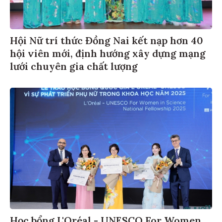
Hội Nữ trí thức Đồng Nai kết nạp hơn 40
hội viên mới, định hướng xây dựng mạng
lưới chuyên gia chất lượng
Học bổng L'Oréal - UNESCO For Women