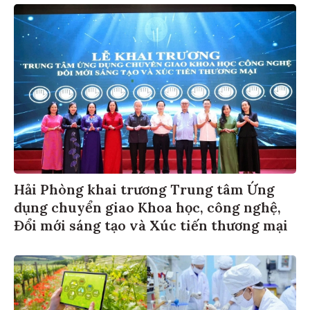
Hải Phòng khai trương Trung tâm Ứng
dụng chuyển giao Khoa học, công nghệ,
Đổi mới sáng tạo và Xúc tiến thương mại