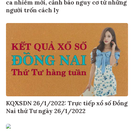
ca nhiễm mới, cảnh báo nguy cơ từ những
người trốn cách ly
KQXSDN 26/1/2022: Trực tiếp xổ số Đồng
Nai thứ Tư ngày 26/1/2022