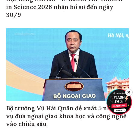
in Science 2026 nhận hồ sơ đến ngày
30/9
✕
Bộ trưởng Vũ Hải Quân đề xuất 5 nhiệm
vụ đưa ngoại giao khoa học và công nghệ
vào chiều sâu