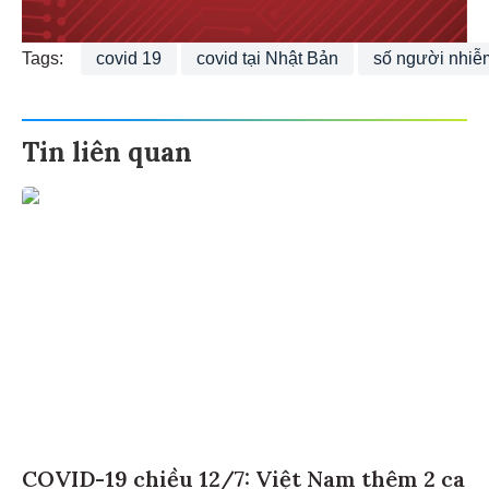
Tags:
covid 19
covid tại Nhật Bản
số người nhiễ
Tin liên quan
COVID-19 chiều 12/7: Việt Nam thêm 2 ca