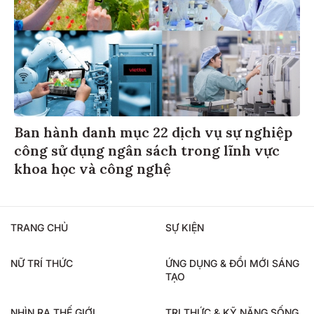
Ban hành danh mục 22 dịch vụ sự nghiệp
công sử dụng ngân sách trong lĩnh vực
khoa học và công nghệ
TRANG CHỦ
SỰ KIỆN
NỮ TRÍ THỨC
ỨNG DỤNG & ĐỔI MỚI SÁNG
TẠO