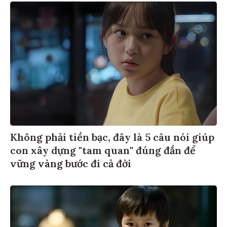
Không phải tiền bạc, đây là 5 câu nói giúp
con xây dựng "tam quan" đúng đắn để
vững vàng bước đi cả đời