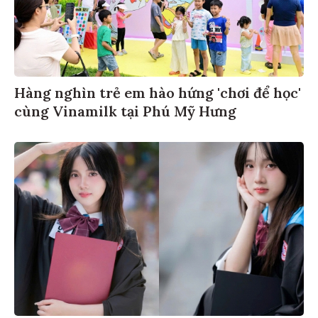
Hàng nghìn trẻ em hào hứng 'chơi để học'
cùng Vinamilk tại Phú Mỹ Hưng