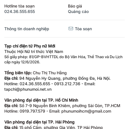
Hotline tòa soạn
Báo giá
024.36.555.655
Quảng cáo
Thông tin doanh nghiệp
Tòa soạn
Tạp chí điện tử Phụ nữ Mới
Thuộc Hội Nữ trí thức Việt Nam
Số giấy phép: 81/GP-BVHTTDL do Bộ Văn Hóa, Thể Thao và Du Lịch
cấp ngày 12/6/2026.
Tổng biên tập:
Chu Thị Thu Hằng
Địa chỉ:
94 Nguyễn Hy Quang, phường Đống Đa, Hà Nội.
Hotline: 024.36.555.655 - 0913.212.736 - Email:
tapchi@phunumoi.net.vn
Văn phòng đại diện tại TP. Hồ Chí Minh
Địa chỉ:
Số 7-9 Nguyễn Bỉnh Khiêm, phường Sài Gòn, TP.HCM
Hotline: 0919.797.579 - Email: phunumoihcm@gmail.com
Văn phòng đại diện tại TP. Hải Phòng
Địa chỉ:
15 phố Cấm, phường Gia Viên, TP Hải Phòng