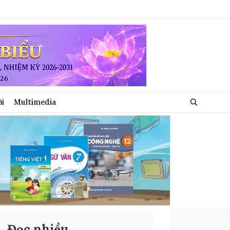
ới
Multimedia
Đọc nhiều