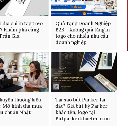
 địa chỉ in tag treo
Quà Tặng Doanh Nghiệp
n? Khám phá cùng
B2B – Xưởng quà tặng in
 Trần Gia
logo cho nhiều nhu cầu
doanh nghiệp
huyện thương hiệu
Tại sao bút Parker lại
: Mô hình thu mua
đắt? Giá bút ký Parker
ệu chuẩn Nhật
khắc tên, logo tại
Butparkerkhacten.com