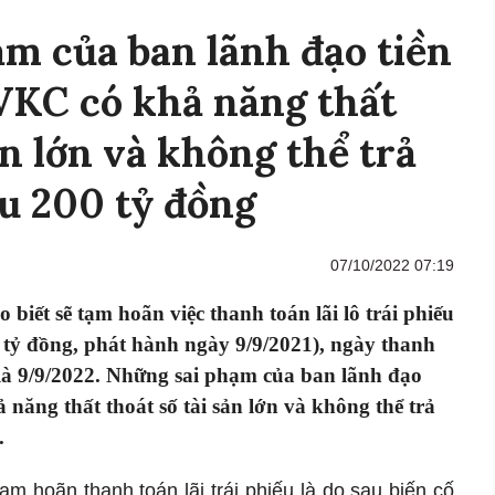
m của ban lãnh đạo tiền
VKC có khả năng thất
ản lớn và không thể trả
iếu 200 tỷ đồng
07/10/2022 07:19
iết sẽ tạm hoãn việc thanh toán lãi lô trái phiếu
 đồng, phát hành ngày 9/9/2021), ngày thanh
là 9/9/2022. Những sai phạm của ban lãnh đạo
năng thất thoát số tài sản lớn và không thể trả
.
ạm hoãn thanh toán lãi trái phiếu là do sau biến cố