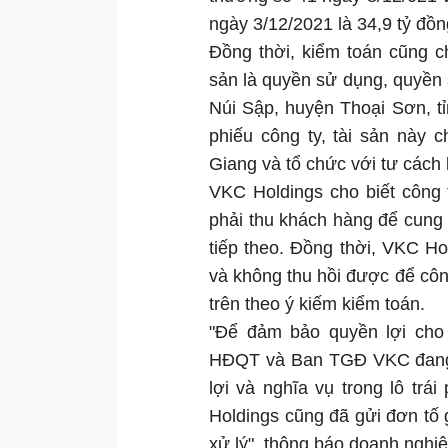
ngày 3/12/2021 là 34,9 tỷ đồn
Đồng thời, kiểm toán cũng 
sản là quyền sử dụng, quyền sở
Núi Sập, huyện Thoại Sơn, t
phiếu công ty, tài sản này
Giang và tổ chức với tư cách 
VKC Holdings cho biết công 
phải thu khách hàng để cung
tiếp theo. Đồng thời, VKC Ho
và không thu hồi được để côn
trên theo ý kiếm kiểm toán.
"Để đảm bảo quyền lợi cho 
HĐQT và Ban TGĐ VKC đang t
lợi và nghĩa vụ trong lô tr
Holdings cũng đã gửi đơn tố
xử lý", thông báo doanh nghiệ