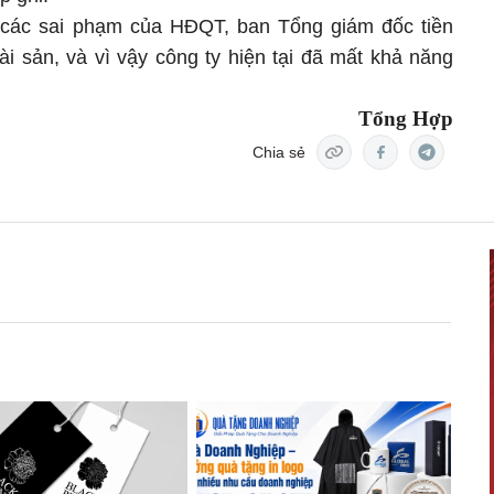
 các sai phạm của HĐQT, ban Tổng giám đốc tiền
ài sản, và vì vậy công ty hiện tại đã mất khả năng
Tổng Hợp
Chia sẻ