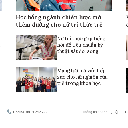
Học bổng ngành chiến lược mở
thêm đường cho nữ trí thức trẻ
Nữ trí thức góp tiếng
h
nói để tiêu chuẩn kỹ
thuật sát đời sống
Mạng lưới cố vấn tiếp
sức cho nữ nghiên cứu
trẻ trong khoa học
Thông tin doanh nghiệp
Hotline: 0913.242.977
B