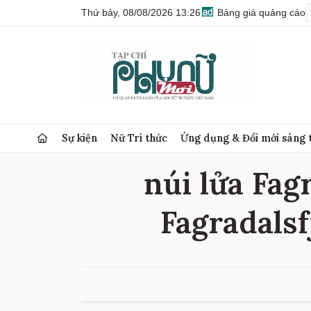
Thứ bảy, 08/08/2026 13:26
Bảng giá quảng cáo
Sự kiện
Nữ Trí thức
Ứng dụng & Đổi mới sáng 
núi lửa Fagr
Fagradalsfj