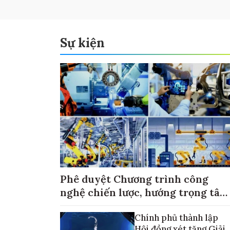
Sự kiện
Phê duyệt Chương trình công
nghệ chiến lược, hướng trọng tâm
vào thương mại hóa sản phẩm
Chính phủ thành lập
Hội đồng xét tặng Giải