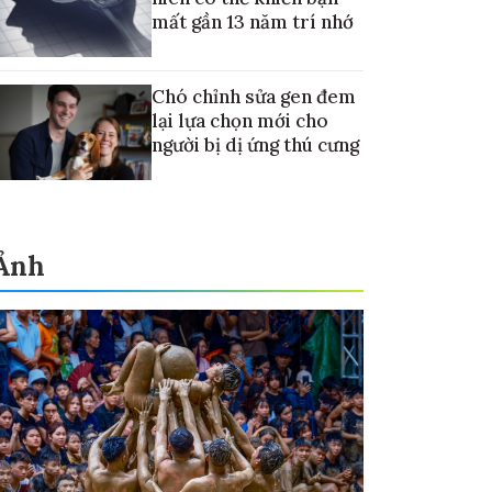
mất gần 13 năm trí nhớ
Chó chỉnh sửa gen đem
lại lựa chọn mới cho
người bị dị ứng thú cưng
Ảnh