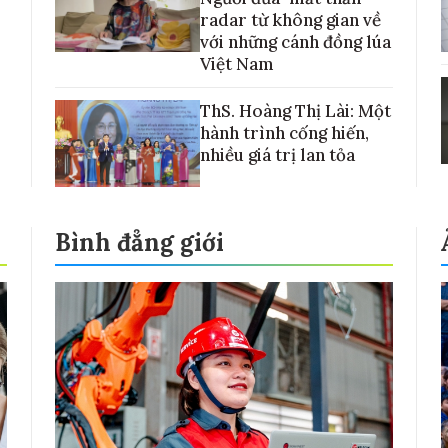
radar từ không gian về
với những cánh đồng lúa
Việt Nam
ThS. Hoàng Thị Lài: Một
hành trình cống hiến,
nhiều giá trị lan tỏa
Bình đẳng giới