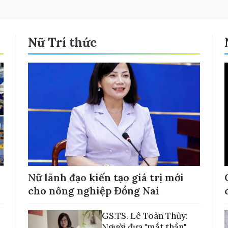
Nữ Trí thức
Nữ lãnh đạo kiến tạo giá trị mới
cho nông nghiệp Đồng Nai
GS.TS. Lê Toàn Thủy:
Người đưa "mắt thần"