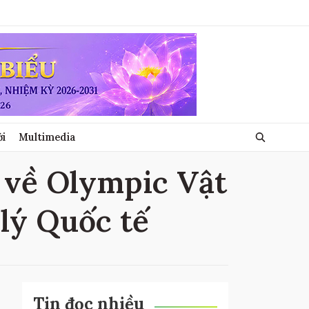
ới
Multimedia
t về Olympic Vật
 lý Quốc tế
Tin đọc nhiều