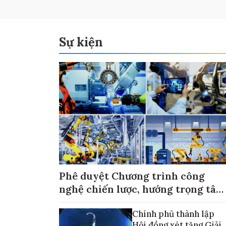
Sự kiện
Phê duyệt Chương trình công
nghệ chiến lược, hướng trọng tâm
vào thương mại hóa sản phẩm
Chính phủ thành lập
Hội đồng xét tặng Giải