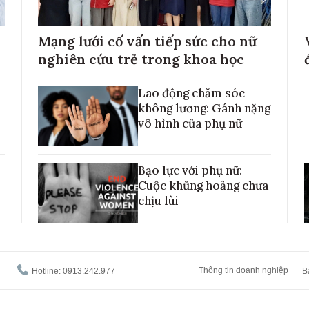
Mạng lưới cố vấn tiếp sức cho nữ
nghiên cứu trẻ trong khoa học
Lao động chăm sóc
h
không lương: Gánh nặng
vô hình của phụ nữ
Bạo lực với phụ nữ:
Cuộc khủng hoảng chưa
chịu lùi
Thông tin doanh nghiệp
Hotline: 0913.242.977
B