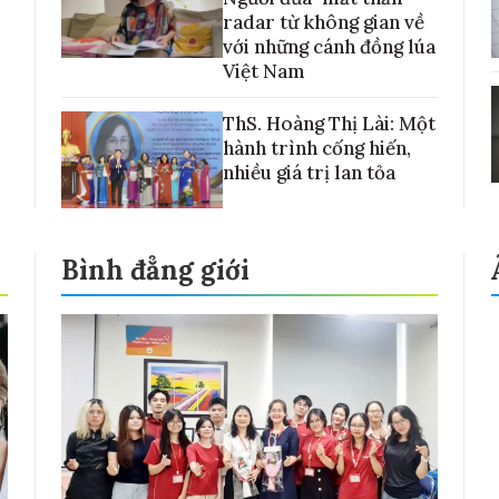
radar từ không gian về
với những cánh đồng lúa
Việt Nam
ThS. Hoàng Thị Lài: Một
hành trình cống hiến,
nhiều giá trị lan tỏa
Bình đẳng giới