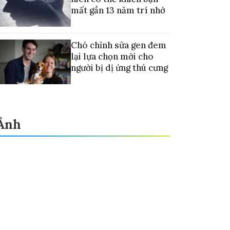
mất gần 13 năm trí nhớ
Chó chỉnh sửa gen đem
lại lựa chọn mới cho
người bị dị ứng thú cưng
Ảnh