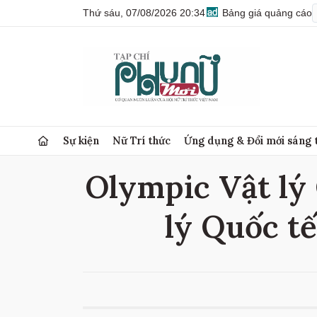
Thứ sáu, 07/08/2026 20:34
Bảng giá quảng cáo
Sự kiện
Nữ Trí thức
Ứng dụng & Đổi mới sáng 
Olympic Vật lý 
lý Quốc tế