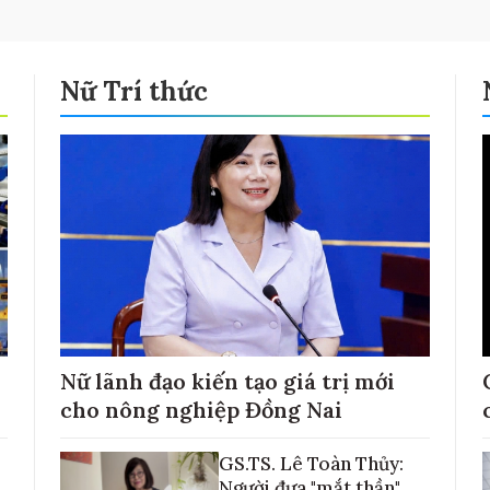
Nữ Trí thức
Nữ lãnh đạo kiến tạo giá trị mới
cho nông nghiệp Đồng Nai
GS.TS. Lê Toàn Thủy:
Người đưa "mắt thần"