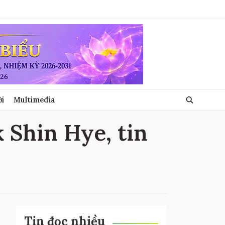
ới
Multimedia
k Shin Hye, tin
Tin đọc nhiều