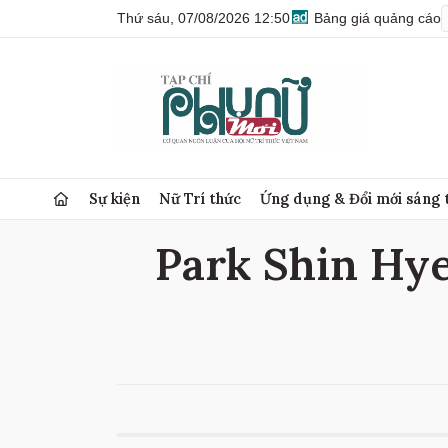
Thứ sáu, 07/08/2026 12:50
Bảng giá quảng cáo
Sự kiện
Nữ Trí thức
Ứng dụng & Đổi mới sáng 
Park Shin Hye 