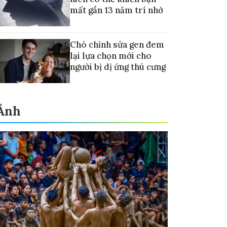
mất gần 13 năm trí nhớ
Chó chỉnh sửa gen đem
lại lựa chọn mới cho
người bị dị ứng thú cưng
Ảnh