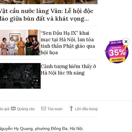
Vật cầu nước làng Vân: Lễ hội độc
đáo giữa bùn đất và khát vọng
mùa màng no đủ
“Sen Đầu Hạ IX” khai
mạc tại Hà Nội, lan tỏa
✕
tinh thần Phật giáo qua
hội họa
Cảnh tượng hiếm thấy ở
Hà Nội lúc 9h sáng
áo giá
Quảng cáo
Tòa soạn
Lên đầu trang
Nguyễn Hy Quang, phường Đống Đa, Hà Nội.