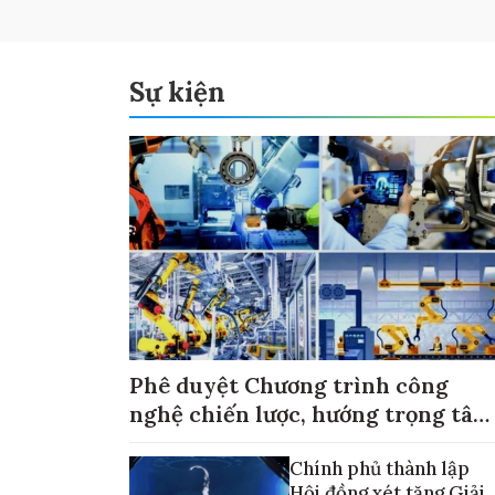
Sự kiện
Phê duyệt Chương trình công
nghệ chiến lược, hướng trọng tâm
vào thương mại hóa sản phẩm
Chính phủ thành lập
Hội đồng xét tặng Giải