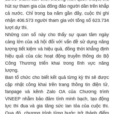
hút sự tham gia của đông đảo người dân trên khắp
cả nước. Chỉ trong ba năm gần đây, cuộc thi ghi
nhận 406.573 người tham gia với tổng số 623.734
lượt dự thi.
Những con số này cho thấy sự quan tâm ngày
càng lớn của xã hội đối với vấn đề sử dụng năng
lượng tiết kiệm và hiệu quả, đồng thời khẳng định
hiệu quả của các hoạt động truyền thông do Bộ
Công Thương triển khai trong lĩnh vực năng
lượng.
Ban tổ chức cho biết kết quả từng kỳ thi sẽ được
cập nhật công khai trên trang thông tin điện tử,
fanpage và kênh Zalo OA của Chương trình
VNEEP nhằm bảo đảm tính minh bạch, tạo động
lực thi đua và gia tăng sức lan tỏa của cuộc thi.
Qua đó, chương trình từng bước trở thành điểm