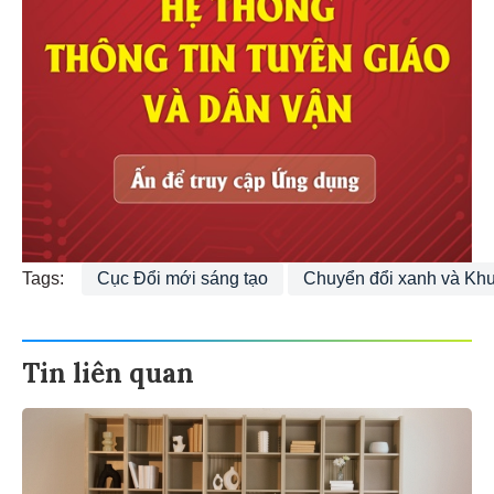
Tags:
Cục Đổi mới sáng tạo
Chuyển đổi xanh và Kh
Tin liên quan