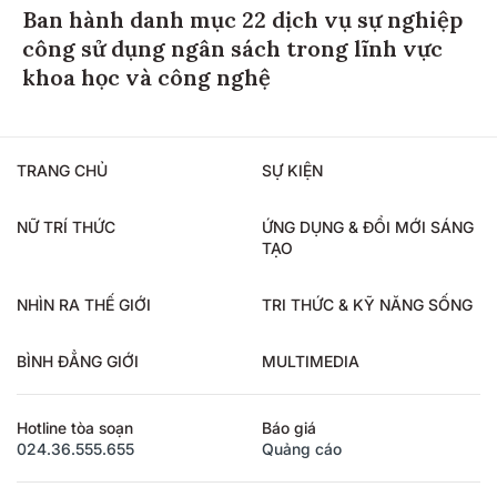
Ban hành danh mục 22 dịch vụ sự nghiệp
công sử dụng ngân sách trong lĩnh vực
khoa học và công nghệ
TRANG CHỦ
SỰ KIỆN
NỮ TRÍ THỨC
ỨNG DỤNG & ĐỔI MỚI SÁNG
TẠO
NHÌN RA THẾ GIỚI
TRI THỨC & KỸ NĂNG SỐNG
BÌNH ĐẲNG GIỚI
MULTIMEDIA
Hotline tòa soạn
Báo giá
024.36.555.655
Quảng cáo