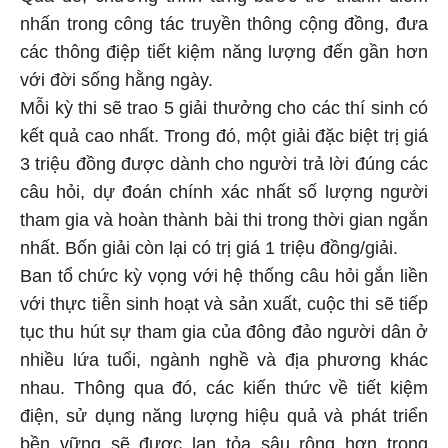
nhấn trong công tác truyền thông cộng đồng, đưa
các thông điệp tiết kiệm năng lượng đến gần hơn
với đời sống hằng ngày.
Mỗi kỳ thi sẽ trao 5 giải thưởng cho các thí sinh có
kết quả cao nhất. Trong đó, một giải đặc biệt trị giá
3 triệu đồng được dành cho người trả lời đúng các
câu hỏi, dự đoán chính xác nhất số lượng người
tham gia và hoàn thành bài thi trong thời gian ngắn
nhất. Bốn giải còn lại có trị giá 1 triệu đồng/giải.
Ban tổ chức kỳ vọng với hệ thống câu hỏi gắn liền
với thực tiễn sinh hoạt và sản xuất, cuộc thi sẽ tiếp
tục thu hút sự tham gia của đông đảo người dân ở
nhiều lứa tuổi, ngành nghề và địa phương khác
nhau. Thông qua đó, các kiến thức về tiết kiệm
điện, sử dụng năng lượng hiệu quả và phát triển
bền vững sẽ được lan tỏa sâu rộng hơn trong