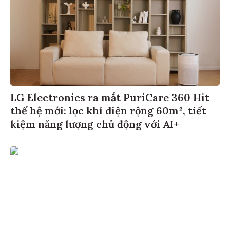
LG Electronics ra mắt PuriCare 360 Hit
thế hệ mới: lọc khí diện rộng 60m², tiết
kiệm năng lượng chủ động với AI+