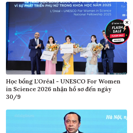
✕
Học bổng L'Oréal - UNESCO For Women
in Science 2026 nhận hồ sơ đến ngày
30/9