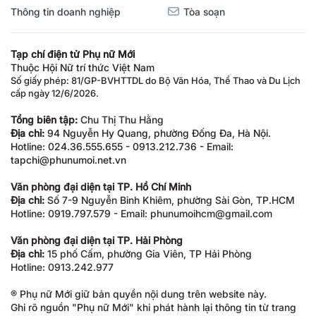
Thông tin doanh nghiệp
Tòa soạn
Tạp chí điện tử Phụ nữ Mới
Thuộc Hội Nữ trí thức Việt Nam
Số giấy phép: 81/GP-BVHTTDL do Bộ Văn Hóa, Thể Thao và Du Lịch
cấp ngày 12/6/2026.
Tổng biên tập:
Chu Thị Thu Hằng
Địa chỉ:
94 Nguyễn Hy Quang, phường Đống Đa, Hà Nội.
Hotline: 024.36.555.655 - 0913.212.736 - Email:
tapchi@phunumoi.net.vn
Văn phòng đại diện tại TP. Hồ Chí Minh
Địa chỉ:
Số 7-9 Nguyễn Bỉnh Khiêm, phường Sài Gòn, TP.HCM
Hotline: 0919.797.579 - Email: phunumoihcm@gmail.com
Văn phòng đại diện tại TP. Hải Phòng
Địa chỉ:
15 phố Cấm, phường Gia Viên, TP Hải Phòng
Hotline: 0913.242.977
® Phụ nữ Mới giữ bản quyền nội dung trên website này.
Ghi rõ nguồn "Phụ nữ Mới" khi phát hành lại thông tin từ trang