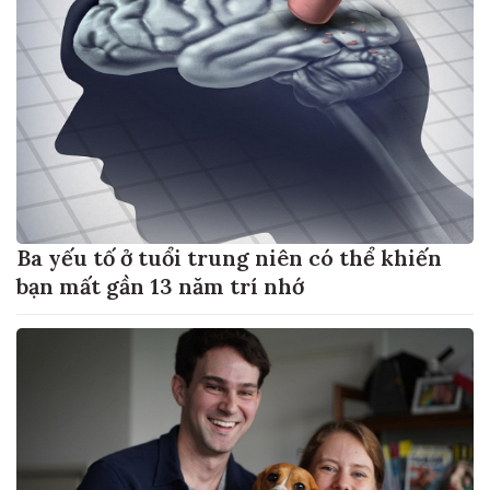
Ba yếu tố ở tuổi trung niên có thể khiến
bạn mất gần 13 năm trí nhớ