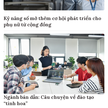
Kỹ năng số mở thêm cơ hội phát triển cho
phụ nữ từ cộng đồng
Ngành bán dẫn: Câu chuyện về đào tạo
“tinh hoa”