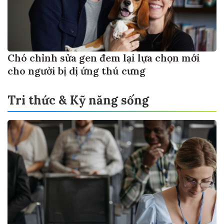
Chó chỉnh sửa gen đem lại lựa chọn mới
cho người bị dị ứng thú cưng
Tri thức & Kỹ năng sống