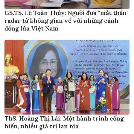
GS.TS. Lê Toàn Thủy: Người đưa "mắt thần"
radar từ không gian về với những cánh
đồng lúa Việt Nam
ThS. Hoàng Thị Lài: Một hành trình cống
hiến, nhiều giá trị lan tỏa