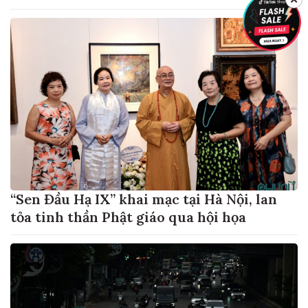
“Sen Đầu Hạ IX” khai mạc tại Hà Nội, lan
tỏa tinh thần Phật giáo qua hội họa