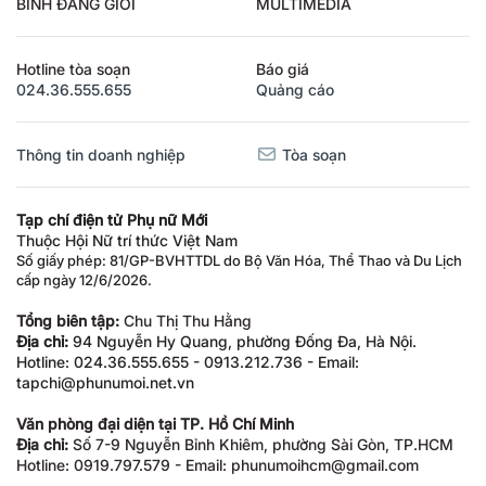
BÌNH ĐẲNG GIỚI
MULTIMEDIA
Hotline tòa soạn
Báo giá
024.36.555.655
Quảng cáo
Thông tin doanh nghiệp
Tòa soạn
Tạp chí điện tử Phụ nữ Mới
Thuộc Hội Nữ trí thức Việt Nam
Số giấy phép: 81/GP-BVHTTDL do Bộ Văn Hóa, Thể Thao và Du Lịch
cấp ngày 12/6/2026.
Tổng biên tập:
Chu Thị Thu Hằng
Địa chỉ:
94 Nguyễn Hy Quang, phường Đống Đa, Hà Nội.
Hotline: 024.36.555.655 - 0913.212.736 - Email:
tapchi@phunumoi.net.vn
Văn phòng đại diện tại TP. Hồ Chí Minh
Địa chỉ:
Số 7-9 Nguyễn Bỉnh Khiêm, phường Sài Gòn, TP.HCM
Hotline: 0919.797.579 - Email: phunumoihcm@gmail.com