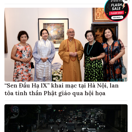
“Sen Đầu Hạ IX” khai mạc tại Hà Nội, lan
tỏa tinh thần Phật giáo qua hội họa