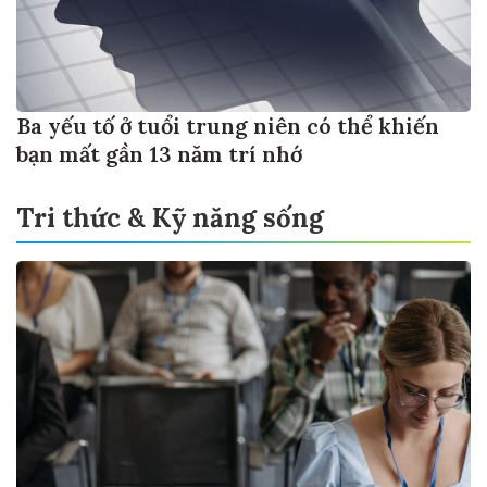
Ba yếu tố ở tuổi trung niên có thể khiến
bạn mất gần 13 năm trí nhớ
Tri thức & Kỹ năng sống