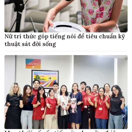
Nữ trí thức góp tiếng nói để tiêu chuẩn kỹ
thuật sát đời sống