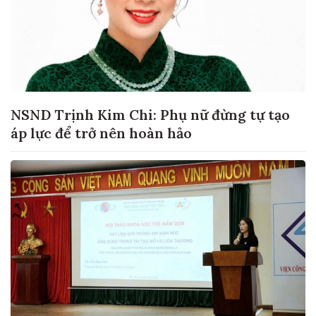
NSND Trịnh Kim Chi: Phụ nữ đừng tự tạo
áp lực để trở nên hoàn hảo