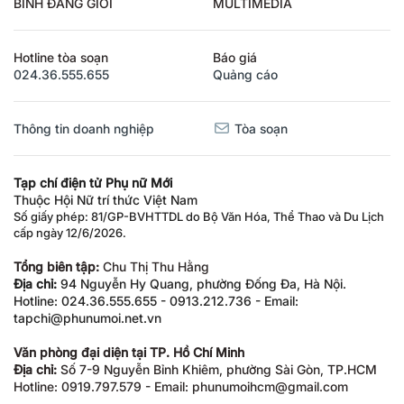
BÌNH ĐẲNG GIỚI
MULTIMEDIA
Hotline tòa soạn
Báo giá
024.36.555.655
Quảng cáo
Thông tin doanh nghiệp
Tòa soạn
Tạp chí điện tử Phụ nữ Mới
Thuộc Hội Nữ trí thức Việt Nam
Số giấy phép: 81/GP-BVHTTDL do Bộ Văn Hóa, Thể Thao và Du Lịch
cấp ngày 12/6/2026.
Tổng biên tập:
Chu Thị Thu Hằng
Địa chỉ:
94 Nguyễn Hy Quang, phường Đống Đa, Hà Nội.
Hotline: 024.36.555.655 - 0913.212.736 - Email:
tapchi@phunumoi.net.vn
Văn phòng đại diện tại TP. Hồ Chí Minh
Địa chỉ:
Số 7-9 Nguyễn Bỉnh Khiêm, phường Sài Gòn, TP.HCM
Hotline: 0919.797.579 - Email: phunumoihcm@gmail.com