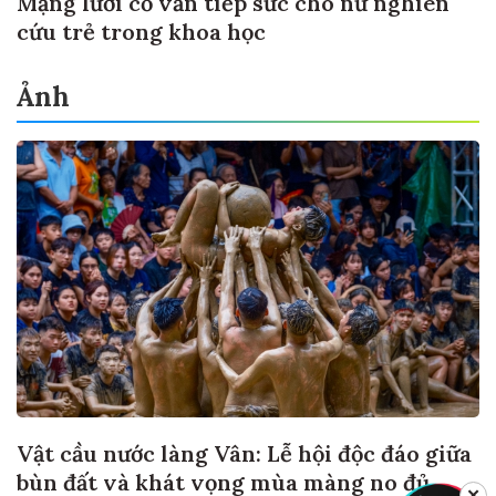
Mạng lưới cố vấn tiếp sức cho nữ nghiên
cứu trẻ trong khoa học
Ảnh
Vật cầu nước làng Vân: Lễ hội độc đáo giữa
bùn đất và khát vọng mùa màng no đủ
✕