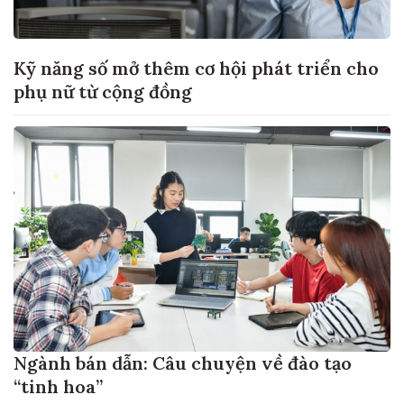
Kỹ năng số mở thêm cơ hội phát triển cho
phụ nữ từ cộng đồng
Ngành bán dẫn: Câu chuyện về đào tạo
“tinh hoa”