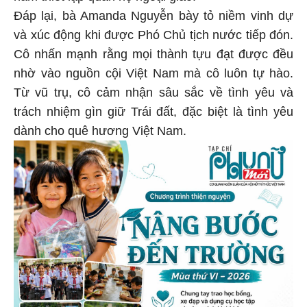
Đáp lại, bà Amanda Nguyễn bày tỏ niềm vinh dự
và xúc động khi được Phó Chủ tịch nước tiếp đón.
Cô nhấn mạnh rằng mọi thành tựu đạt được đều
nhờ vào nguồn cội Việt Nam mà cô luôn tự hào.
Từ vũ trụ, cô cảm nhận sâu sắc về tình yêu và
trách nhiệm gìn giữ Trái đất, đặc biệt là tình yêu
dành cho quê hương Việt Nam.