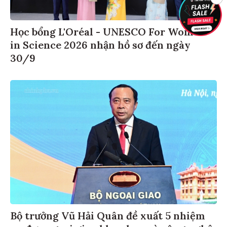
Học bổng L'Oréal - UNESCO For Women
in Science 2026 nhận hồ sơ đến ngày
30/9
Bộ trưởng Vũ Hải Quân đề xuất 5 nhiệm
vụ đưa ngoại giao khoa học và công nghệ