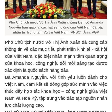
Phó Chủ tịch nước Võ Thị Ánh Xuân chứng kiến cô Amanda
Nguyễn bàn giao lại các hạt sen giống của Việt Nam đã tiếp
nhận từ Trung tâm Vũ trụ Việt Nam (VNSC). Ảnh: VGP
Phó Chủ tịch nước Võ Thị Ánh Xuân đã cung cấp
thông tin về các mục tiêu phát triển kinh tế - xã hội
của Việt Nam, đặc biệt nhấn mạnh tầm quan trọng
của khoa học, công nghệ, đổi mới sáng tạo được
xác định là quốc sách hàng đầu.
Bà Amanda Nguyễn, với tình yêu luôn dành cho
Việt Nam, cam kết sẽ đóng góp sức mình vào việc
thúc đẩy hợp tác khoa học – công nghệ giữa Việt
Nam và Hoa Kỳ, tập trung vào đào tạo nguồn nhân
lực chất lượng cao.
Đại sứ Hoa Kỳ tại Việt Nam, ông Marc Knapper,