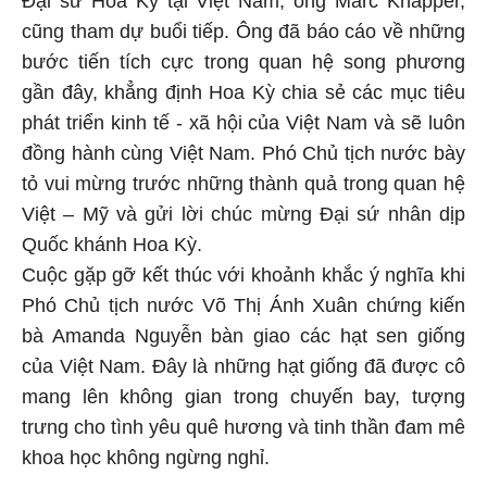
cũng tham dự buổi tiếp. Ông đã báo cáo về những
bước tiến tích cực trong quan hệ song phương
gần đây, khẳng định Hoa Kỳ chia sẻ các mục tiêu
phát triển kinh tế - xã hội của Việt Nam và sẽ luôn
đồng hành cùng Việt Nam. Phó Chủ tịch nước bày
tỏ vui mừng trước những thành quả trong quan hệ
Việt – Mỹ và gửi lời chúc mừng Đại sứ nhân dịp
Quốc khánh Hoa Kỳ.
Cuộc gặp gỡ kết thúc với khoảnh khắc ý nghĩa khi
Phó Chủ tịch nước Võ Thị Ánh Xuân chứng kiến
bà Amanda Nguyễn bàn giao các hạt sen giống
của Việt Nam. Đây là những hạt giống đã được cô
mang lên không gian trong chuyến bay, tượng
trưng cho tình yêu quê hương và tinh thần đam mê
khoa học không ngừng nghỉ.