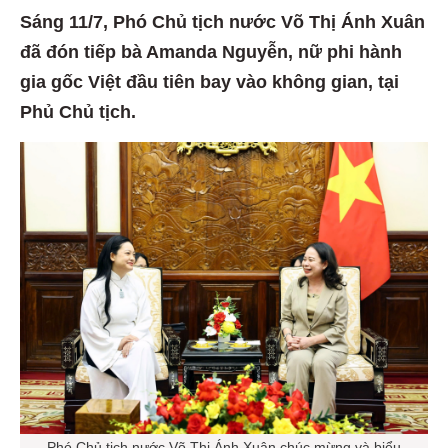
Sáng 11/7, Phó Chủ tịch nước Võ Thị Ánh Xuân
đã đón tiếp bà Amanda Nguyễn, nữ phi hành
gia gốc Việt đầu tiên bay vào không gian, tại
Phủ Chủ tịch.
Phó Chủ tịch nước Võ Thị Ánh Xuân chúc mừng và biểu