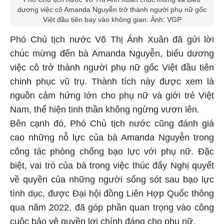
dương việc cô Amanda Nguyễn trở thành người phụ nữ gốc
Việt đầu tiên bay vào không gian. Ảnh: VGP
Phó Chủ tịch nước Võ Thị Ánh Xuân đã gửi lời
chúc mừng đến bà Amanda Nguyễn, biểu dương
việc cô trở thành người phụ nữ gốc Việt đầu tiên
chinh phục vũ trụ. Thành tích này được xem là
nguồn cảm hứng lớn cho phụ nữ và giới trẻ Việt
Nam, thể hiện tinh thần không ngừng vươn lên.
Bên cạnh đó, Phó Chủ tịch nước cũng đánh giá
cao những nỗ lực của bà Amanda Nguyễn trong
công tác phòng chống bạo lực với phụ nữ. Đặc
biệt, vai trò của bà trong việc thúc đẩy Nghị quyết
về quyền của những người sống sót sau bạo lực
tình dục, được Đại hội đồng Liên Hợp Quốc thông
qua năm 2022, đã góp phần quan trọng vào công
cuộc bảo vệ quyền lợi chính đáng cho phụ nữ.