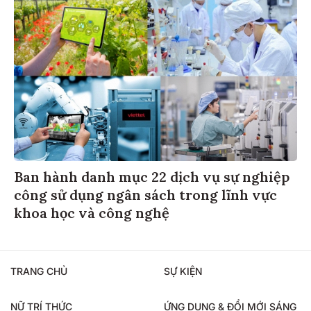
Ban hành danh mục 22 dịch vụ sự nghiệp
công sử dụng ngân sách trong lĩnh vực
khoa học và công nghệ
TRANG CHỦ
SỰ KIỆN
NỮ TRÍ THỨC
ỨNG DỤNG & ĐỔI MỚI SÁNG