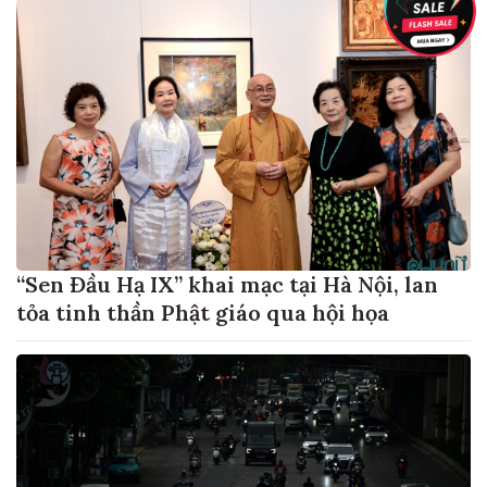
“Sen Đầu Hạ IX” khai mạc tại Hà Nội, lan
tỏa tinh thần Phật giáo qua hội họa