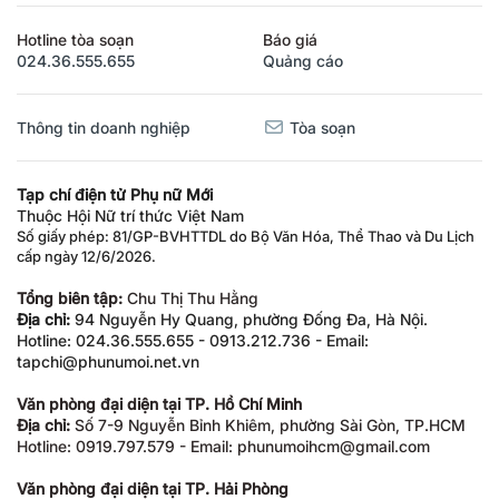
Hotline tòa soạn
Báo giá
024.36.555.655
Quảng cáo
Thông tin doanh nghiệp
Tòa soạn
Tạp chí điện tử Phụ nữ Mới
Thuộc Hội Nữ trí thức Việt Nam
Số giấy phép: 81/GP-BVHTTDL do Bộ Văn Hóa, Thể Thao và Du Lịch
cấp ngày 12/6/2026.
Tổng biên tập:
Chu Thị Thu Hằng
Địa chỉ:
94 Nguyễn Hy Quang, phường Đống Đa, Hà Nội.
Hotline: 024.36.555.655 - 0913.212.736 - Email:
tapchi@phunumoi.net.vn
Văn phòng đại diện tại TP. Hồ Chí Minh
Địa chỉ:
Số 7-9 Nguyễn Bỉnh Khiêm, phường Sài Gòn, TP.HCM
Hotline: 0919.797.579 - Email: phunumoihcm@gmail.com
Văn phòng đại diện tại TP. Hải Phòng