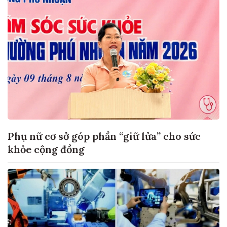
Phụ nữ cơ sở góp phần “giữ lửa” cho sức
khỏe cộng đồng