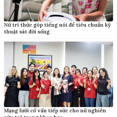
Nữ trí thức góp tiếng nói để tiêu chuẩn kỹ
thuật sát đời sống
Mạng lưới cố vấn tiếp sức cho nữ nghiên