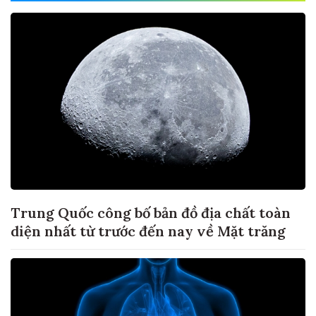
Trung Quốc công bố bản đồ địa chất toàn
diện nhất từ trước đến nay về Mặt trăng