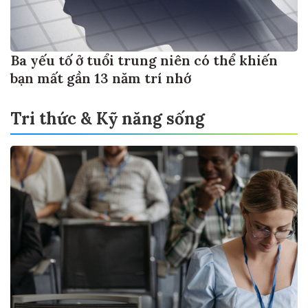
Ba yếu tố ở tuổi trung niên có thể khiến
bạn mất gần 13 năm trí nhớ
Tri thức & Kỹ năng sống