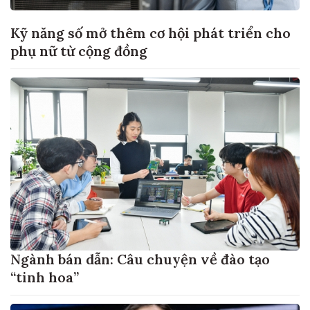
Kỹ năng số mở thêm cơ hội phát triển cho
phụ nữ từ cộng đồng
Ngành bán dẫn: Câu chuyện về đào tạo
“tinh hoa”