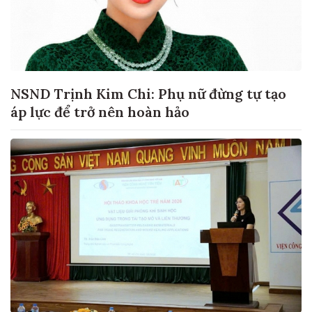
NSND Trịnh Kim Chi: Phụ nữ đừng tự tạo
áp lực để trở nên hoàn hảo