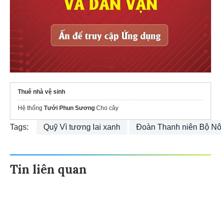
Thuê nhà vệ sinh
Hệ thống
Tưới Phun Sương
Cho cây
Tags:
Quỹ Vì tương lai xanh
Đoàn Thanh niên Bộ Nô
Tin liên quan