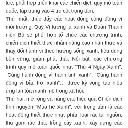
lực, phối hợp triển khai các chiến dịch quy mô toàn
quốc, tập trung vào 4 trụ cột trọng tâm:
Thứ nhất, thúc đẩy các hoạt động cộng đồng vì
môi trường. Quỹ Vì tương lai xanh và Đoàn Thanh
niên Bộ sẽ phối hợp tổ chức các chương trình,
chiến dịch thiết thực nhằm nâng cao nhận thức và
thay đổi hành vi theo hướng sống xanh, tiêu dùng
bền vững, giảm phát thải. Nổi bật, các chương
trình quy mô toàn quốc như: “Thứ 4 Ngày Xanh”,
“Cùng hành động vì hành tinh xanh”, “Cùng hành
động vì bầu trời xanh”… được kỳ vọng tạo hiệu
ứng lan tỏa mạnh mẽ trong xã hội.
Thứ hai, mở rộng và nâng cao hiệu quả Chiến dịch
tình nguyện “Mùa hè Xanh”, với trọng tâm là các
hoạt động thiết thực như: phân loại rác tại nguồn,
thu gom rác thải, trồng cây xanh, xây dựng các