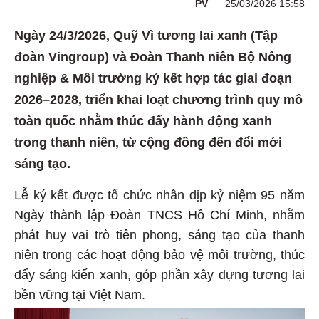
PV
25/03/2026 15:58
Ngày 24/3/2026, Quỹ Vì tương lai xanh (Tập
đoàn Vingroup) và Đoàn Thanh niên Bộ Nông
nghiệp & Môi trường ký kết hợp tác giai đoạn
2026–2028, triển khai loạt chương trình quy mô
toàn quốc nhằm thúc đẩy hành động xanh
trong thanh niên, từ cộng đồng đến đổi mới
sáng tạo.
Lễ ký kết được tổ chức nhân dịp kỷ niệm 95 năm
Ngày thành lập Đoàn TNCS Hồ Chí Minh, nhằm
phát huy vai trò tiên phong, sáng tạo của thanh
niên trong các hoạt động bảo vệ môi trường, thúc
đẩy sáng kiến xanh, góp phần xây dựng tương lai
bền vững tại Việt Nam.