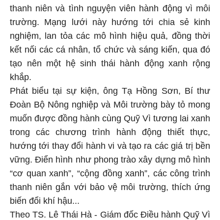
thanh niên và tình nguyện viên hành động vì môi
trường. Mạng lưới này hướng tới chia sẻ kinh
nghiệm, lan tỏa các mô hình hiệu quả, đồng thời
kết nối các cá nhân, tổ chức và sáng kiến, qua đó
tạo nên một hệ sinh thái hành động xanh rộng
khắp.
Phát biểu tại sự kiện, ông Tạ Hồng Sơn, Bí thư
Đoàn Bộ Nông nghiệp và Môi trường bày tỏ mong
muốn được đồng hành cùng Quỹ Vì tương lai xanh
trong các chương trình hành động thiết thực,
hướng tới thay đổi hành vi và tạo ra các giá trị bền
vững. Điển hình như phong trào xây dựng mô hình
“cơ quan xanh”, “cộng đồng xanh”, các công trình
thanh niên gắn với bảo vệ môi trường, thích ứng
biến đổi khí hậu...
Theo TS. Lê Thái Hà - Giám đốc Điều hành Quỹ Vì