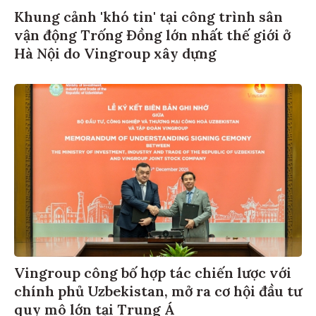
Khung cảnh 'khó tin' tại công trình sân
vận động Trống Đồng lớn nhất thế giới ở
Hà Nội do Vingroup xây dựng
Vingroup công bố hợp tác chiến lược với
chính phủ Uzbekistan, mở ra cơ hội đầu tư
quy mô lớn tại Trung Á