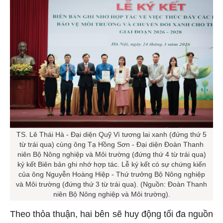
TS. Lê Thái Hà - Đại diện Quỹ Vì tương lai xanh (đứng thứ 5
từ trái qua) cùng ông Tạ Hồng Sơn - Đại diện Đoàn Thanh
niên Bộ Nông nghiệp và Môi trường (đứng thứ 4 từ trái qua)
ký kết Biên bản ghi nhớ hợp tác. Lễ ký kết có sự chứng kiến
của ông Nguyễn Hoàng Hiệp - Thứ trưởng Bộ Nông nghiệp
và Môi trường (đứng thứ 3 từ trái qua). (Nguồn: Đoàn Thanh
niên Bộ Nông nghiệp và Môi trường).
Theo thỏa thuận, hai bên sẽ huy động tối đa nguồn