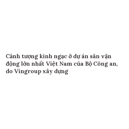
Cảnh tượng kinh ngạc ở dự án sân vận
động lớn nhất Việt Nam của Bộ Công an,
do Vingroup xây dựng