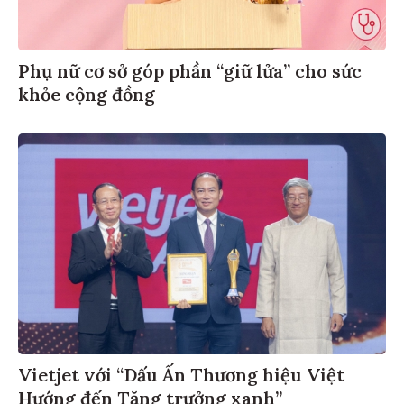
Phụ nữ cơ sở góp phần “giữ lửa” cho sức
khỏe cộng đồng
Vietjet với “Dấu Ấn Thương hiệu Việt
Hướng đến Tăng trưởng xanh”