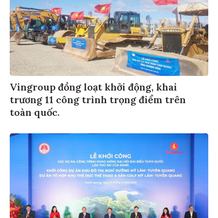
Vingroup đồng loạt khởi động, khai
trương 11 công trình trọng điểm trên
toàn quốc.