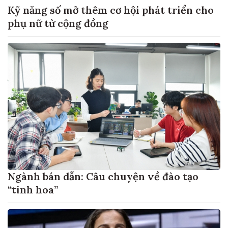
Kỹ năng số mở thêm cơ hội phát triển cho
phụ nữ từ cộng đồng
Ngành bán dẫn: Câu chuyện về đào tạo
“tinh hoa”