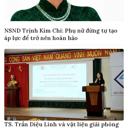
NSND Trịnh Kim Chi: Phụ nữ đừng tự tạo
áp lực để trở nên hoàn hảo
TS. Trần Diệu Linh và vật liệu giải phóng