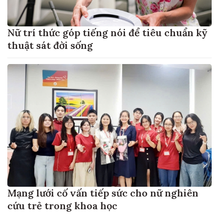
Nữ trí thức góp tiếng nói để tiêu chuẩn kỹ
thuật sát đời sống
Mạng lưới cố vấn tiếp sức cho nữ nghiên
cứu trẻ trong khoa học