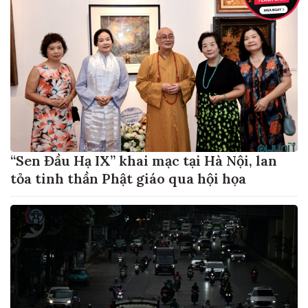
“Sen Đầu Hạ IX” khai mạc tại Hà Nội, lan
tỏa tinh thần Phật giáo qua hội họa