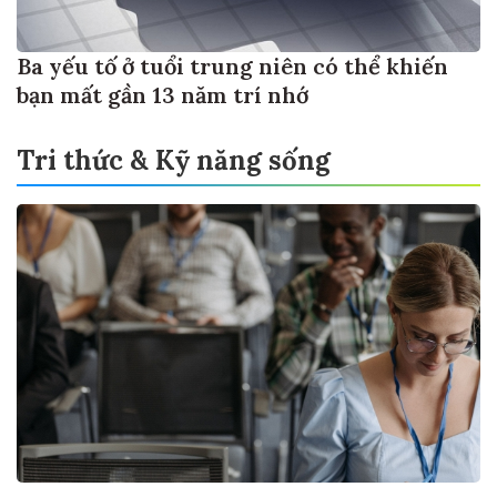
Ba yếu tố ở tuổi trung niên có thể khiến
bạn mất gần 13 năm trí nhớ
Tri thức & Kỹ năng sống