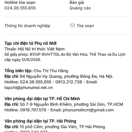
Hotline tòa soạn
Báo giá
024.36.555.655
Quảng cáo
Thông tin doanh nghiệp
Tòa soạn
Tạp chí điện tử Phụ nữ Mới
Thuộc Hội Nữ trí thức Việt Nam
Số giấy phép: 81/GP-BVHTTDL do Bộ Văn Hóa, Thể Thao và Du Lịch
cấp ngày 12/6/2026.
Tổng biên tập:
Chu Thị Thu Hằng
Địa chỉ:
94 Nguyễn Hy Quang, phường Đống Đa, Hà Nội.
Hotline: 024.36.555.655 - 0913.212.736 - Email:
tapchi@phunumoi.net.vn
Văn phòng đại diện tại TP. Hồ Chí Minh
Địa chỉ:
Số 7-9 Nguyễn Bỉnh Khiêm, phường Sài Gòn, TP.HCM
Hotline: 0919.797.579 - Email: phunumoihcm@gmail.com
Văn phòng đại diện tại TP. Hải Phòng
Địa chỉ:
15 phố Cấm, phường Gia Viên, TP Hải Phòng