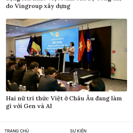
do Vingroup xây dựng
Hai nữ trí thức Việt ở Châu Âu đang làm
gì với Gen và AI
TRANG CHỦ
SỰ KIỆN