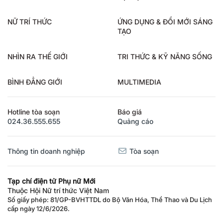
NỮ TRÍ THỨC
ỨNG DỤNG & ĐỔI MỚI SÁNG
TẠO
NHÌN RA THẾ GIỚI
TRI THỨC & KỸ NĂNG SỐNG
BÌNH ĐẲNG GIỚI
MULTIMEDIA
Hotline tòa soạn
Báo giá
024.36.555.655
Quảng cáo
Thông tin doanh nghiệp
Tòa soạn
Tạp chí điện tử Phụ nữ Mới
Thuộc Hội Nữ trí thức Việt Nam
Số giấy phép: 81/GP-BVHTTDL do Bộ Văn Hóa, Thể Thao và Du Lịch
cấp ngày 12/6/2026.