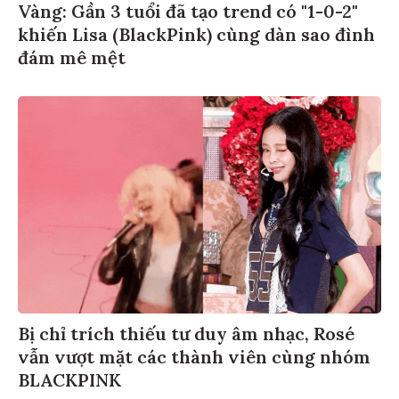
Vàng: Gần 3 tuổi đã tạo trend có "1-0-2"
khiến Lisa (BlackPink) cùng dàn sao đình
đám mê mệt
Bị chỉ trích thiếu tư duy âm nhạc, Rosé
vẫn vượt mặt các thành viên cùng nhóm
BLACKPINK