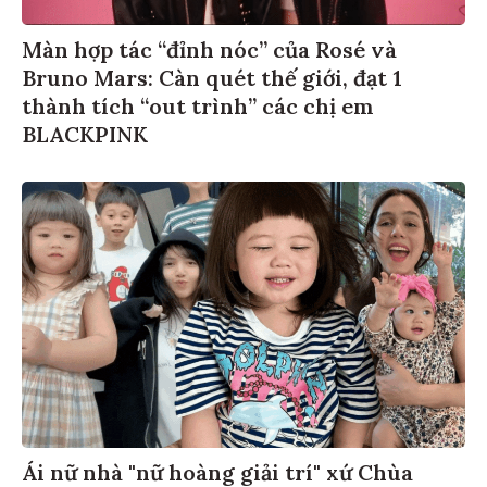
Màn hợp tác “đỉnh nóc” của Rosé và
Bruno Mars: Càn quét thế giới, đạt 1
thành tích “out trình” các chị em
BLACKPINK
Ái nữ nhà "nữ hoàng giải trí" xứ Chùa