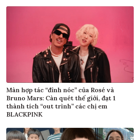
Màn hợp tác “đỉnh nóc” của Rosé và
Bruno Mars: Càn quét thế giới, đạt 1
thành tích “out trình” các chị em
BLACKPINK