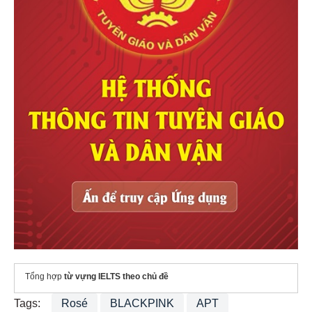
Tổng hợp
từ vựng IELTS theo chủ đề
Tags:
Rosé
BLACKPINK
APT