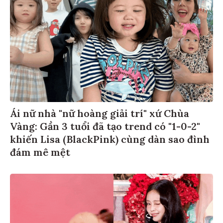
Ái nữ nhà "nữ hoàng giải trí" xứ Chùa
Vàng: Gần 3 tuổi đã tạo trend có "1-0-2"
khiến Lisa (BlackPink) cùng dàn sao đình
đám mê mệt