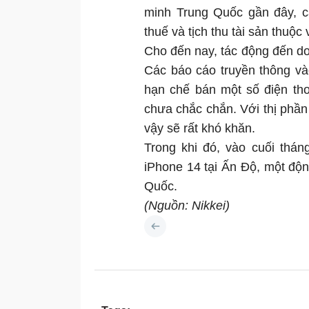
minh Trung Quốc gần đây, c
thuế và tịch thu tài sản thuộc
Cho đến nay, tác động đến do
Các báo cáo truyền thông và
hạn chế bán một số điện th
chưa chắc chắn. Với thị phần
vậy sẽ rất khó khăn.
Trong khi đó, vào cuối thán
iPhone 14 tại Ấn Độ, một độn
Quốc.
(Nguồn: Nikkei)