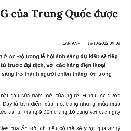
G của Trung Quốc được
LAN ANH
15/10/2022 09:08
g ở Ấn Độ trong lễ hội ánh sáng dự kiến sẽ tiếp
ừ trước đại dịch, với các hãng điện thoại
sàng trở thành người chiến thắng lớn trong
ự bắt đầu của năm mới của người Hindu, sẽ được
y. Đây là tâm điểm của một trong những mùa mua
kéo dài từ tháng 9 đến tháng 10 cùng với các ngày
les của Ấn Độ, chi tiêu có thể sẽ vượt qua 32 tỷ