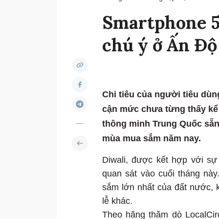
Smartphone 5
chú ý ở Ấn Độ
Chi tiêu của người tiêu dùn
cận mức chưa từng thấy kể t
thông minh Trung Quốc sẵn 
mùa mua sắm năm nay.
Diwali, được kết hợp với s
quan sát vào cuối tháng nà
sắm lớn nhất của đất nước, 
lễ khác.
Theo hãng thăm dò LocalCirc