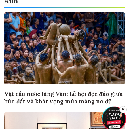
Ảnh
Vật cầu nước làng Vân: Lễ hội độc đáo giữa
bùn đất và khát vọng mùa màng no đủ
✕