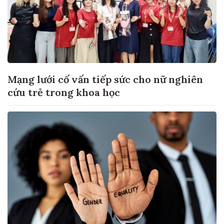
Mạng lưới cố vấn tiếp sức cho nữ nghiên
cứu trẻ trong khoa học