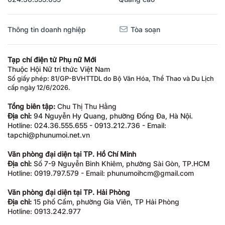
Thông tin doanh nghiệp
Tòa soạn
Tạp chí điện tử Phụ nữ Mới
Thuộc Hội Nữ trí thức Việt Nam
Số giấy phép: 81/GP-BVHTTDL do Bộ Văn Hóa, Thể Thao và Du Lịch
cấp ngày 12/6/2026.
Tổng biên tập:
Chu Thị Thu Hằng
Địa chỉ:
94 Nguyễn Hy Quang, phường Đống Đa, Hà Nội.
Hotline: 024.36.555.655 - 0913.212.736 - Email:
tapchi@phunumoi.net.vn
Văn phòng đại diện tại TP. Hồ Chí Minh
Địa chỉ:
Số 7-9 Nguyễn Bỉnh Khiêm, phường Sài Gòn, TP.HCM
Hotline: 0919.797.579 - Email: phunumoihcm@gmail.com
Văn phòng đại diện tại TP. Hải Phòng
Địa chỉ:
15 phố Cấm, phường Gia Viên, TP Hải Phòng
Hotline: 0913.242.977