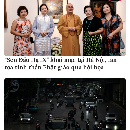
“Sen Đầu Hạ IX” khai mạc tại Hà Nội, lan
tỏa tinh thần Phật giáo qua hội họa