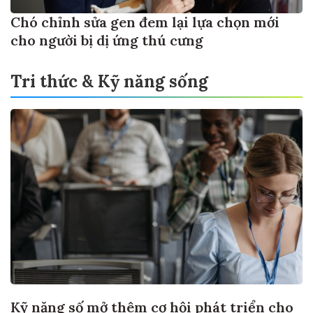
Chó chỉnh sửa gen đem lại lựa chọn mới
cho người bị dị ứng thú cưng
Tri thức & Kỹ năng sống
Kỹ năng số mở thêm cơ hội phát triển cho