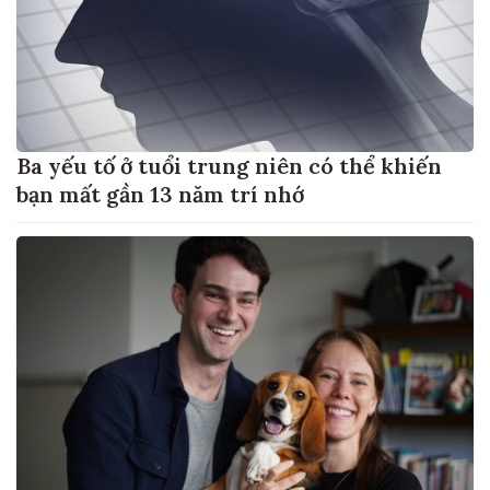
Ba yếu tố ở tuổi trung niên có thể khiến
bạn mất gần 13 năm trí nhớ