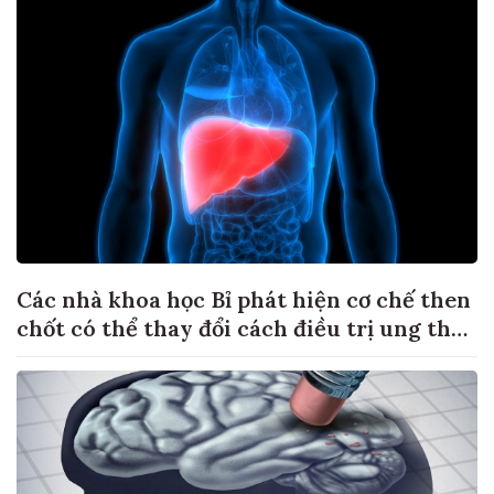
Các nhà khoa học Bỉ phát hiện cơ chế then
chốt có thể thay đổi cách điều trị ung thư
di căn gan