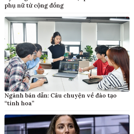
phụ nữ từ cộng đồng
Ngành bán dẫn: Câu chuyện về đào tạo
“tinh hoa”